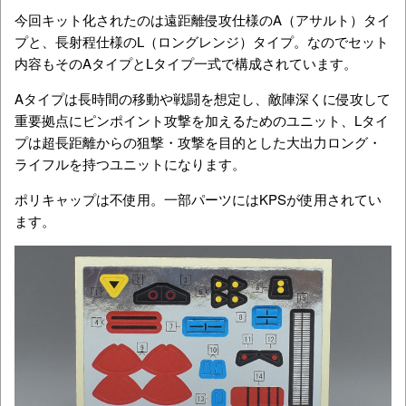
今回キット化されたのは遠距離侵攻仕様のA（アサルト）タイ
プと、長射程仕様のL（ロングレンジ）タイプ。なのでセット
内容もそのAタイプとLタイプ一式で構成されています。
Aタイプは長時間の移動や戦闘を想定し、敵陣深くに侵攻して
重要拠点にピンポイント攻撃を加えるためのユニット、Lタイ
プは超長距離からの狙撃・攻撃を目的とした大出力ロング・
ライフルを持つユニットになります。
ポリキャップは不使用。一部パーツにはKPSが使用されてい
ます。