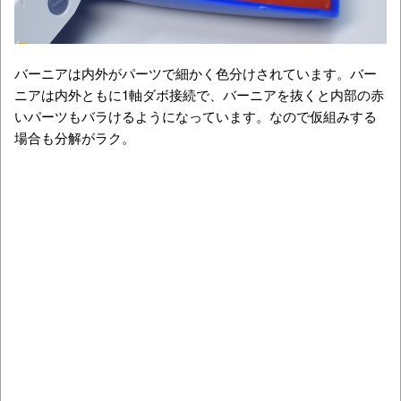
バーニアは内外がパーツで細かく色分けされています。バー
ニアは内外ともに1軸ダボ接続で、バーニアを抜くと内部の赤
いパーツもバラけるようになっています。なので仮組みする
場合も分解がラク。