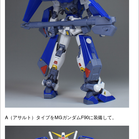
A（アサルト）タイプをMGガンダムF90に装備して。