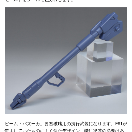
ビーム・バズーカ。要塞破壊用の携行武装になります。F91が
使用していたものによく似たデザイン。特に塗装の必要はあ