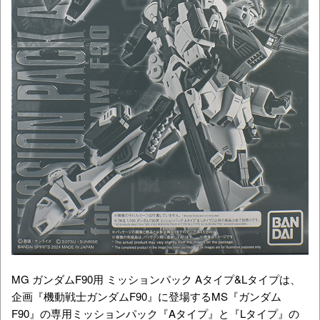
MG ガンダムF90用 ミッションパック Aタイプ&Lタイプは、
企画『
機動戦士ガンダムF90
』に登場するMS『ガンダム
F90』の専用ミッションパック『Aタイプ』と『Lタイプ』の