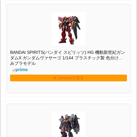
BANDAI SPIRITS(バンダイ スピリッツ) HG 機動新世紀ガン
ダムX ガンダムヴァサーゴ 1/144 プラスチック製 色分け済
みプラモデル