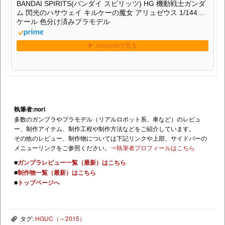
BANDAI SPIRITS(バンダイ スピリッツ) HG 機動戦士ガンダ
ム 閃光のハサウェイ キルケーの魔女 アリュゼウス 1/144ス
ケール 色分け済みプラモデル
執筆者:nori
多数のガンプラやプラモデル（リアルロボット系、車など）のレビュ
ー、制作アイテム、制作工程や制作方法などをご紹介しています。
その他のレビュー、制作物については下記リンクや上部、サイドバーの
メニューリンクをご参照ください。
⇒執筆者プロフィールはこちら
■
ガンプラレビュー一覧（最新）はこちら
■
制作物一覧（最新）はこちら
■
トップページへ
タグ:
HGUC（～2015）
,