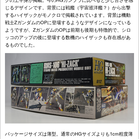
じるデザインです。背景には戦艦（宇宙巡洋艦？）から出撃
するハイザックがモノクロで掲載されています。背景は機動
戦士ΖガンダムのOPに登場するようなデザインになっている
ようですが、ΖガンダムのOPは前期も後期も特徴的で、シロ
ッコのアップの後に登場する数機のハイザックも存在感があ
るものでした。
パッケージサイズは薄型。通常のHGサイズよりも1cm程度薄