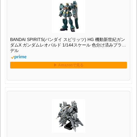
BANDAI SPIRITS(バンダイ スピリッツ) HG 機動新世紀ガン
ダムX ガンダムレオパルド 1/144スケール 色分け済みプラモ
デル