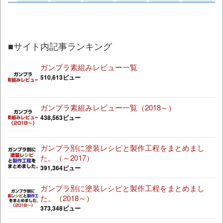
■サイト内記事ランキング
ガンプラ素組みレビュー一覧
510,613ビュー
ガンプラ素組みレビュー一覧（2018～）
438,563ビュー
ガンプラ別に塗装レシピと製作工程をまとめまし
た。（～2017）
391,364ビュー
ガンプラ別に塗装レシピと製作工程をまとめまし
た。（2018～）
373,348ビュー