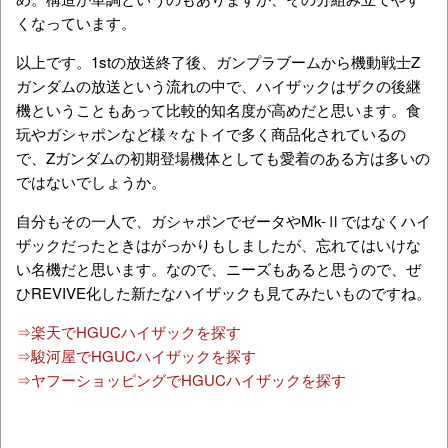
くなっています。
以上です。1stの放送終了後、ガンプラブームから機動戦士Z
ガンダムの放送という流れの中で、ハイザックはザクの後継
機ということもあって比較的知名度が高めだと思います。食
玩やガシャポンなど様々なトイで多く商品化されているの
で、Ζガンダムの初期登場機体としても愛着のある方は多いの
ではないでしょうか。
自分もその一人で、ガシャポンでゼータやMk-Ⅱではなくハイ
ザックだったときはがっかりもしましたが、忘れてはいけな
い名機だと思います。なので、ニーズもあると思うので、ぜ
ひREVIVE化した新たなハイザックも見てみたいものですね。
⇒楽天でHGUCハイザックを探す
⇒駿河屋でHGUCハイザックを探す
⇒ヤフーショッピングでHGUCハイザックを探す