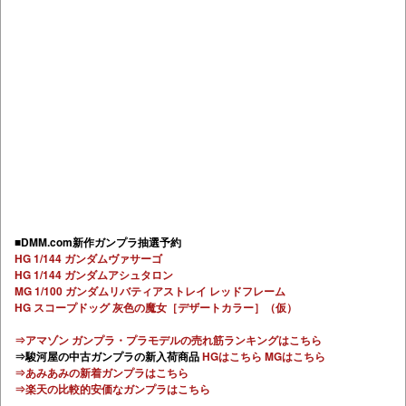
■DMM.com新作ガンプラ抽選予約
HG 1/144 ガンダムヴァサーゴ
HG 1/144 ガンダムアシュタロン
MG 1/100 ガンダムリバティアストレイ レッドフレーム
HG スコープドッグ 灰色の魔女［デザートカラー］（仮）
⇒アマゾン ガンプラ・プラモデルの売れ筋ランキングはこちら
⇒駿河屋の中古ガンプラの新入荷商品
HGはこちら
MGはこちら
⇒あみあみの新着ガンプラはこちら
⇒楽天の比較的安価なガンプラはこちら