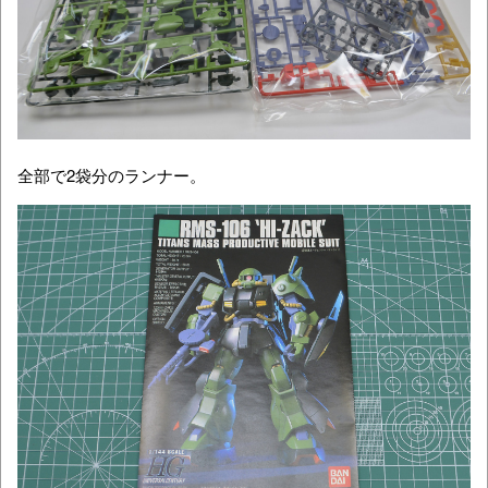
全部で2袋分のランナー。