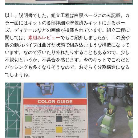
以上、説明書でした。組立工程は白黒ページにのみ記載。カ
ラー面にはキットの各部詳細や塗装済みキットによるポー
ズ、ディテールなどの画像が掲載されています。組立工程に
関しては、
素組みレビュー
でもご紹介しましたが、二の腕や
膝の動力パイプは曲げた状態で組み込むような構造になって
います。なので浮いたり外れたりすることもあるので、少し
不親切というか、不具合を感じます。今のキットでこれだと
バッシングも多くなりそうなので、おそらく分割構造になる
でしょうね。