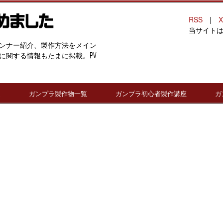
RSS
|
X
当サイト
ンナー紹介、製作方法をメイン
に関する情報もたまに掲載。PV
連
ガンプラ製作物一覧
ガンプラ初心者製作講座
ガ