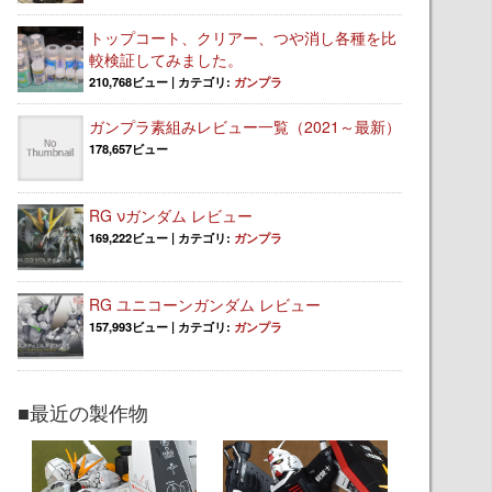
トップコート、クリアー、つや消し各種を比
較検証してみました。
210,768ビュー
|
カテゴリ:
ガンプラ
ガンプラ素組みレビュー一覧（2021～最新）
178,657ビュー
RG νガンダム レビュー
169,222ビュー
|
カテゴリ:
ガンプラ
RG ユニコーンガンダム レビュー
157,993ビュー
|
カテゴリ:
ガンプラ
■最近の製作物