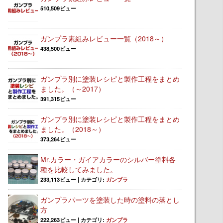
510,509ビュー
ガンプラ素組みレビュー一覧（2018～）
438,500ビュー
ガンプラ別に塗装レシピと製作工程をまとめ
ました。（～2017）
391,315ビュー
ガンプラ別に塗装レシピと製作工程をまとめ
ました。（2018～）
373,264ビュー
Mr.カラー・ガイアカラーのシルバー塗料各
種を比較してみました。
233,113ビュー
|
カテゴリ:
ガンプラ
ガンプラパーツを塗装した時の塗料の落とし
方
222,263ビュー
|
カテゴリ:
ガンプラ