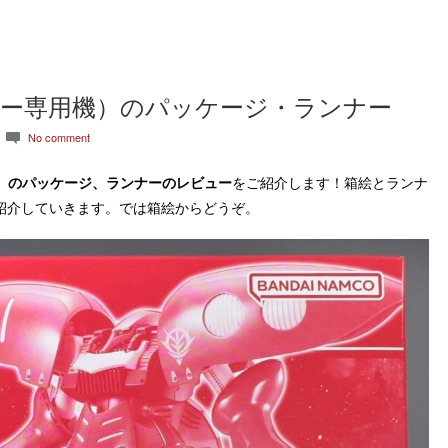
ルツー専用機）のパッケージ・ランナー
No comment
c
専用機）のパッケージ、ランナーのレビュー
をご紹介します！箱絵とランナ
紹介していきます。では箱絵からどうぞ。