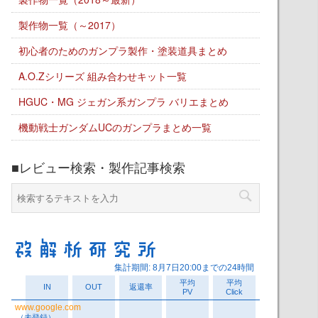
製作物一覧（～2017）
初心者のためのガンプラ製作・塗装道具まとめ
A.O.Zシリーズ 組み合わせキット一覧
HGUC・MG ジェガン系ガンプラ バリエまとめ
機動戦士ガンダムUCのガンプラまとめ一覧
■レビュー検索・製作記事検索