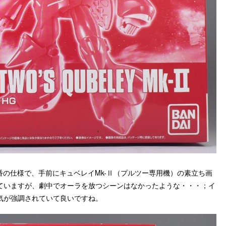
番の仕様で、手前にキュベレイMk-Ⅱ（プルツー専用機）の素立ち画
ていますが、劇中でオーラを放つシーンはなかったような・・・；イ
気が強調されていて良いですね。