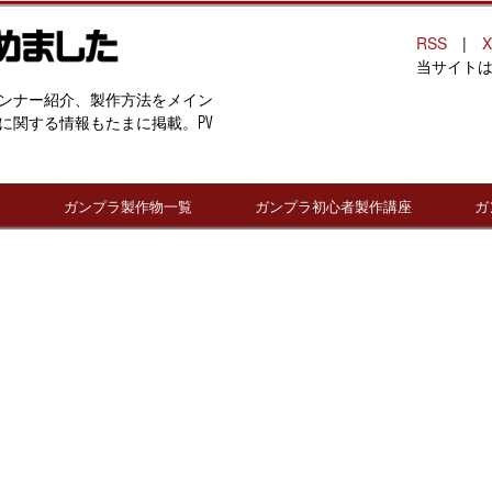
RSS
|
X
当サイト
ンナー紹介、製作方法をメイン
に関する情報もたまに掲載。PV
連
ガンプラ製作物一覧
ガンプラ初心者製作講座
ガ