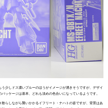
もう少しドス濃いブルーのほうがイメージが湧きそうですが、デザイ
のパッケージは基本、どれも淡めの色合いになっているようです。
き散らしながら襲いかかるイフリート・ナハトの姿ですが、背景はあ