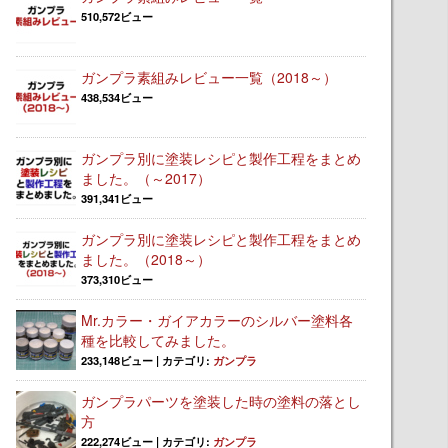
510,572ビュー
ガンプラ素組みレビュー一覧（2018～）
438,534ビュー
ガンプラ別に塗装レシピと製作工程をまとめ
ました。（～2017）
391,341ビュー
ガンプラ別に塗装レシピと製作工程をまとめ
ました。（2018～）
373,310ビュー
Mr.カラー・ガイアカラーのシルバー塗料各
種を比較してみました。
233,148ビュー
|
カテゴリ:
ガンプラ
ガンプラパーツを塗装した時の塗料の落とし
方
222,274ビュー
|
カテゴリ:
ガンプラ