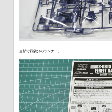
全部で四袋分のランナー。