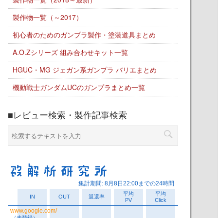
製作物一覧（～2017）
初心者のためのガンプラ製作・塗装道具まとめ
A.O.Zシリーズ 組み合わせキット一覧
HGUC・MG ジェガン系ガンプラ バリエまとめ
機動戦士ガンダムUCのガンプラまとめ一覧
■レビュー検索・製作記事検索