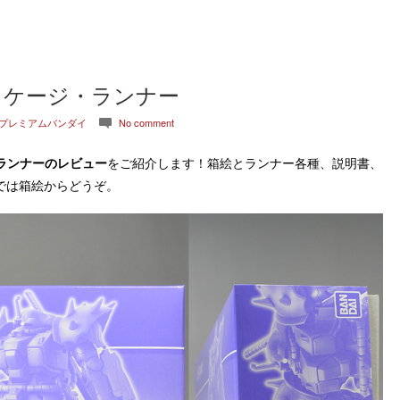
ッケージ・ランナー
プレミアムバンダイ
No comment
c
、ランナーのレビュー
をご紹介します！箱絵とランナー各種、説明書、
では箱絵からどうぞ。