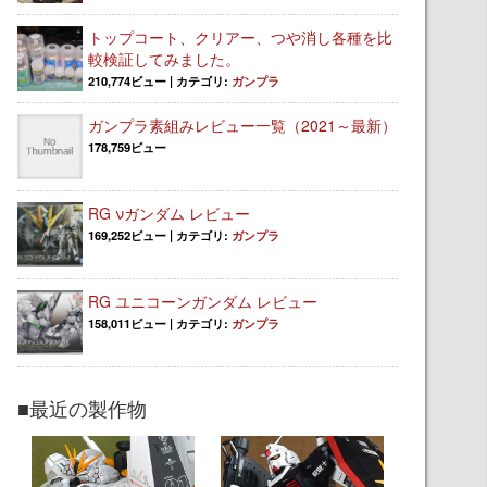
トップコート、クリアー、つや消し各種を比
較検証してみました。
210,774ビュー
|
カテゴリ:
ガンプラ
ガンプラ素組みレビュー一覧（2021～最新）
178,759ビュー
RG νガンダム レビュー
169,252ビュー
|
カテゴリ:
ガンプラ
RG ユニコーンガンダム レビュー
158,011ビュー
|
カテゴリ:
ガンプラ
■最近の製作物