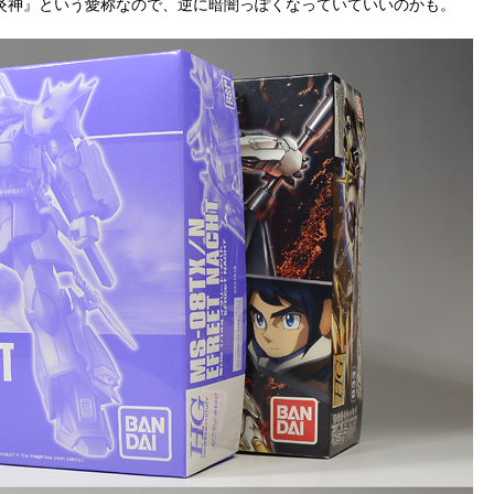
炎神』という愛称なので、逆に暗闇っぽくなっていていいのかも。