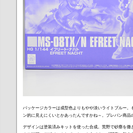
パッケージカラーは成型色よりもやや淡いライトブルー。
ン的に見えにくいとかあったんですかね～。プレバン商品
デザインは塗装済みキットを使った合成。荒野で砂塵を撒