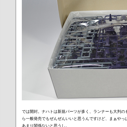
では開封。ナハトは新規パーツが多く、ランナーも大判の
ら一般発売でもぜんぜんいいと思うんですけど、まぁやっ
あまり関係ないと思うし。