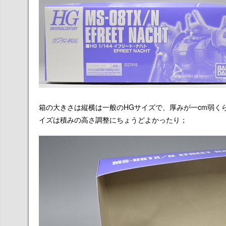
箱の大きさは縦横は一般のHGサイズで、厚みが一cm弱く
イズは積みの高さ調整にちょうどよかったり；