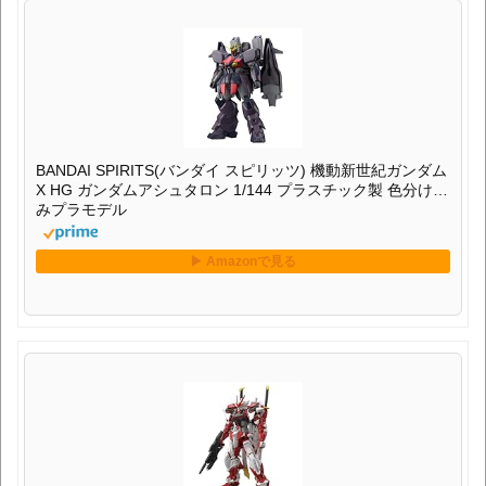
BANDAI SPIRITS(バンダイ スピリッツ) 機動新世紀ガンダム
X HG ガンダムアシュタロン 1/144 プラスチック製 色分け済
みプラモデル