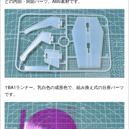
どの内部・関節パーツ。ABS素材です。
↑BA1ランナー。乳白色の成形色で、組み換え式の台座パーツ
です。