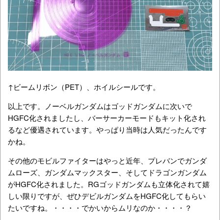
↑ビームリボン（PET）、ホイルシールです。
以上です。ノーベルガンダムはゴッドガンダムに次いで
HGFC化されましたし、バーサーカーモードもキット化され
るなど優遇されています。やっぱり当時は人気だったんです
かね。
その他のモビルファイターはやっと近年、プレバンでガンダ
ムローズ、ガンダムマックスター、そしてドラゴンガンダム
がHGFC化されました。RGゴッドガンダムも立体化されて嬉
しい限りですが、ぜひデビルガンダムをHGFC化してもらい
たいですね。・・・・でかいからムリなのか・・・・？