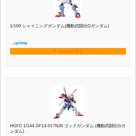
1/100 シャイニングガンダム(機動武闘伝Gガンダム)
HGFC 1/144 GF13-017NJII ゴッドガンダム (機動武闘伝Gガ
ンダム)