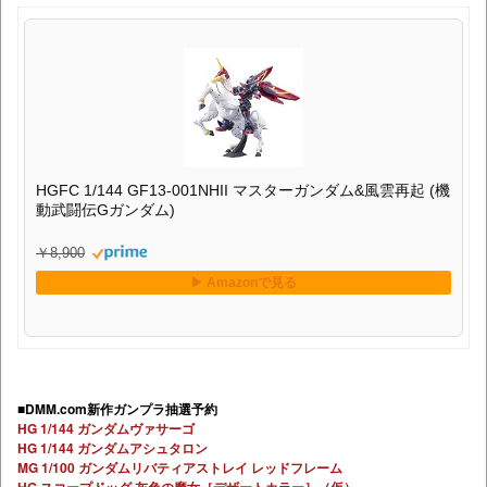
HGFC 1/144 GF13-001NHII マスターガンダム&風雲再起 (機
動武闘伝Gガンダム)
￥8,900
■DMM.com新作ガンプラ抽選予約
HG 1/144 ガンダムヴァサーゴ
HG 1/144 ガンダムアシュタロン
MG 1/100 ガンダムリバティアストレイ レッドフレーム
HG スコープドッグ 灰色の魔女［デザートカラー］（仮）