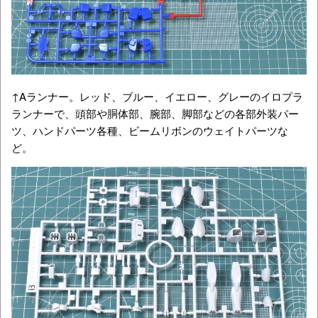
↑Aランナー。レッド、ブルー、イエロー、グレーのイロプラ
ランナーで、頭部や胴体部、腕部、脚部などの各部外装パー
ツ、ハンドパーツ各種、ビームリボンのウェイトパーツな
ど。