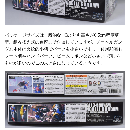
パッケージサイズは一般的なHGよりも高さが0.5cm程度薄
型。組み換え式の台座こそ付属していますが、ノーベルガン
ダム本体は比較的小柄でパーツも小さいですし、付属武装も
ソード柄やハンドパーツ、ビームリボンなど小さい（薄い）
ものが多いのでこの大きさになっているようです。