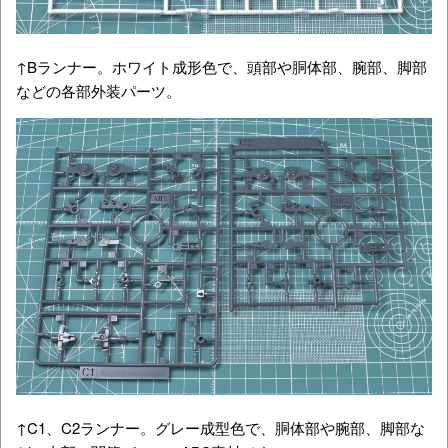
↑Bランナー。ホワイト成形色で、頭部や胴体部、腕部、脚部
などの各部外装パーツ。
↑C1、C2ランナー。グレー成型色で、胴体部や腕部、脚部な