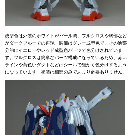
成型色は外装のホワイトがパール調、フルクロスや胸部など
がダークブルーでの再現。関節はグレー成型色で、その他部
分的にイエローやレッド成型色パーツで色分けされていま
す。フルクロスは簡単なパーツ構成になっているため、赤い
ラインや黄色いダクトなどはシールで細かく色分けするよう
になっています。塗装は細部のみであまり必要ありません。