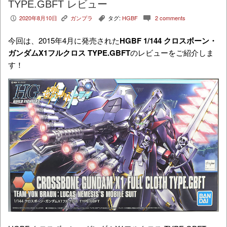
TYPE.GBFT レビュー
2020年8月10日
ガンプラ
タグ:
HGBF
2 comments
P
K
,
c
今回は、2015年4月に発売された
HGBF 1/144 クロスボーン・
ガンダムX1フルクロス TYPE.GBFT
のレビューをご紹介しま
す！