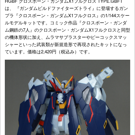
HGBF クロスボーン・ガンダムX1フルクロス TYPE.GBFT
は、 『ガンダムビルドファイターズトライ』に登場するガン
プラ『クロスボーン・ガンダムX1フルクロス』の1/144スケー
ルモデルキットです。コミック作品『クロスボーン・ガンダ
ム鋼鉄の7人』のクロスボーン・ガンダムX1フルクロスと同型
の機体形状に加え、ムラマサブラスターやピーコックスマッ
シャーといった武装類が新規造形で再現されたキットになっ
ています。価格は2,420円（税込み）です。