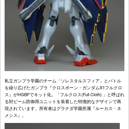
私立ガンプラ学園のチーム「ソレスタルスフィア」とバトル
を繰り広げたガンプラ『クロスボーン・ガンダムX1フルクロ
ス』がHGBFでキット化。「フルクロス(Full Cloth) 」と呼ばれ
る対ビーム防御用ユニットを装着した特徴的なデザインで再
現されています。所有者はグラナダ学園所属『ルーカス・ネ
メシス』。