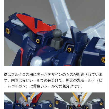
襟はフルクロス用に尖ったデザインのものが新造されていま
す。内側は赤いシールでの色分けで、胸元の丸モールド（ビ
ームバルカン）は黄色いシールでの色分けです。