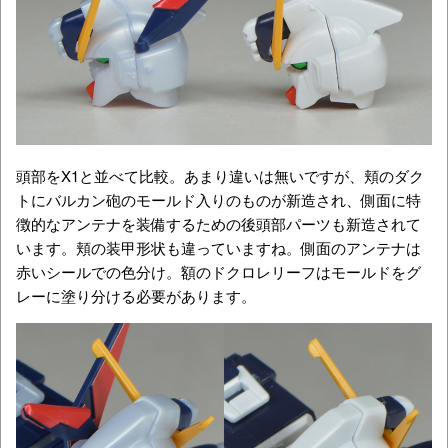
頭部をX1と並べて比較。あまり違いは無いですが、頬のダク
トにバルカン砲のモールド入りのものが新造され、側面に特
徴的なアンテナを装備するための後頭部パーツも新造されて
います。頬の装甲形状も違っていますね。側面のアンテナは
赤いシールでの色分け。額のドクロレリーフはモールドをグ
レーに塗り分ける必要があります。