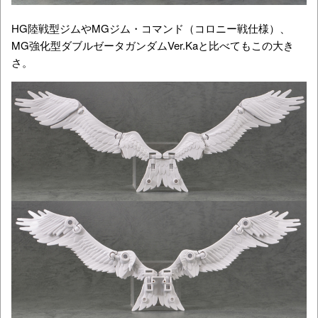
HG陸戦型ジムやMGジム・コマンド（コロニー戦仕様）、
MG強化型ダブルゼータガンダムVer.Kaと比べてもこの大き
さ。