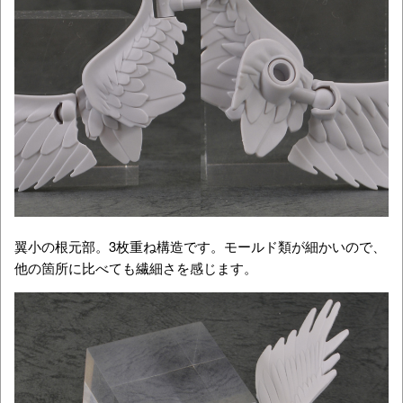
翼小の根元部。3枚重ね構造です。モールド類が細かいので、
他の箇所に比べても繊細さを感じます。