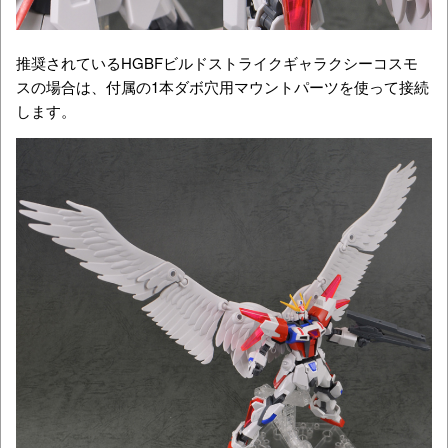
推奨されているHGBFビルドストライクギャラクシーコスモ
スの場合は、付属の1本ダボ穴用マウントパーツを使って接続
します。