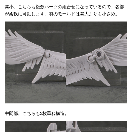
翼小。こちらも複数パーツの組合せになっているので、各部
が柔軟に可動します。羽のモールドは翼大よりも小さめ。
中間部。こちらも3枚重ね構造。