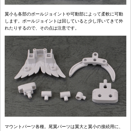
翼小も各部のボールジョイントや可動部によって柔軟に可動
します。ボールジョイントは回していると少し浮いてきて外
れたりするので、その点は注意です。
マウントパーツ各種。尾翼パーツは翼大と翼小の接続用に、