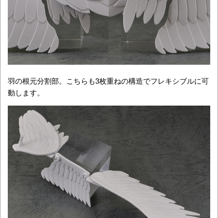
羽の根元分割部。こちらも3枚重ねの構造でフレキシブルに可
動します。