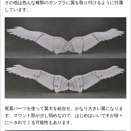
その他は色んな種類のガンプラに翼を取り付けるように付属
しています。
尾翼パーツを使って翼大を組合せ。かなり大きい翼になりま
す。マウント部が少し弱めなので、はじめはいいですが徐々
にヘタれてくる可能性もあります。