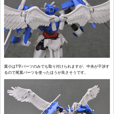
翼小はT字パーツのみでも取り付けられますが、中央が干渉す
るので尾翼パーツを使ったほうが良さそうです。