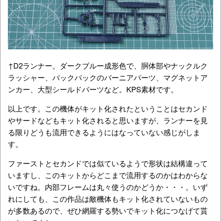
↑D2ランナー。ダークブルー成形色で、胴体部やナックルク
ラッシャー、バックパックのバーニアパーツ、マグネットア
ンカー、大型シールドパーツなど。KPS素材です。
以上です。この機体がキット化されたということはセカンド
やサードなどもキット化されると思いますが、ランナーを見
る限りどうも流用できるようにはなっていない感じがしま
す。
ファーストとセカンドでは似ているようで形状は結構違って
いますし、このキットからどこまで流用するのかはわからな
いですね。内部フレームは丸々使うのかどうか・・・。いず
れにしても、この作品は敵機体もキット化されていないもの
が多数あるので、ぜひ網羅する勢いでキット化につなげて貰