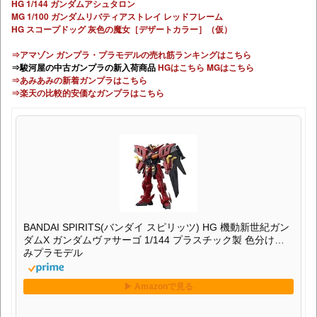
HG 1/144 ガンダムアシュタロン
MG 1/100 ガンダムリバティアストレイ レッドフレーム
HG スコープドッグ 灰色の魔女［デザートカラー］（仮）
⇒アマゾン ガンプラ・プラモデルの売れ筋ランキングはこちら
⇒駿河屋の中古ガンプラの新入荷商品
HGはこちら
MGはこちら
⇒あみあみの新着ガンプラはこちら
⇒楽天の比較的安価なガンプラはこちら
BANDAI SPIRITS(バンダイ スピリッツ) HG 機動新世紀ガン
ダムX ガンダムヴァサーゴ 1/144 プラスチック製 色分け済
みプラモデル