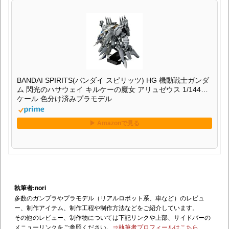
BANDAI SPIRITS(バンダイ スピリッツ) HG 機動戦士ガンダ
ム 閃光のハサウェイ キルケーの魔女 アリュゼウス 1/144ス
ケール 色分け済みプラモデル
執筆者:nori
多数のガンプラやプラモデル（リアルロボット系、車など）のレビュ
ー、制作アイテム、制作工程や制作方法などをご紹介しています。
その他のレビュー、制作物については下記リンクや上部、サイドバーの
メニューリンクをご参照ください。
⇒執筆者プロフィールはこちら