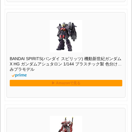
BANDAI SPIRITS(バンダイ スピリッツ) 機動新世紀ガンダム
X HG ガンダムアシュタロン 1/144 プラスチック製 色分け済
みプラモデル