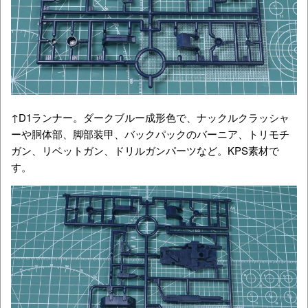
↑D1ランナー。ダークブルー成形色で、ナックルクラッシャ
ーや胴体部、脚部装甲、バックパックのバーニア、トリモチ
ガン、リベットガン、ドリルガンパーツなど。KPS素材で
す。