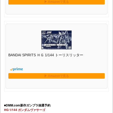
BANDAI SPIRITS ＨＧ 1/144 トーリスリッター
■DMM.com新作ガンプラ抽選予約
HG 1/144 ガンダムヴァサーゴ