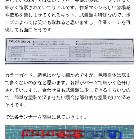
細かく造形されていてリアルです。作業マシンらしい臨場感
や造形を楽しませてくれるキット。武装類も特殊なので、ポ
ーズによっては笑いも取れると思いますし、作業シーンを再
現しても面白そうです。
カラーガイド。調色はかなり細かめですが、色種自体は底ま
で多くないのかなと思います。各部がパーツで細かく色分け
されていますし、合わせ目も武装類に少しできるくらいなの
で、簡単な塗装で済ませたい場合は部分的な塗装だけで済み
そうです。
では各ランナーを簡単に見ていきます。