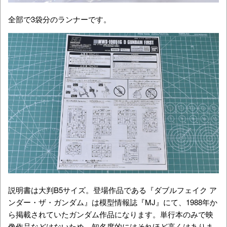
全部で3袋分のランナーです。
説明書は大判B5サイズ。登場作品である『
ダブルフェイク ア
ンダー・ザ・ガンダム
』は
模型情報誌『MJ』にて、
1988年か
ら掲載されていたガンダム作品になります。単行本のみで映
像作品などはないため、知名度的にはそれほど高くはありま