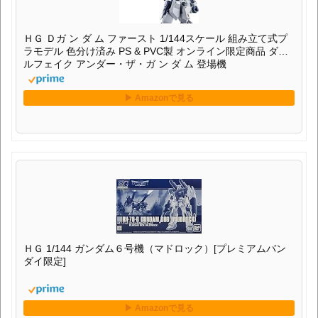
ＨＧ Ｄガ ン ダ ム ファースト 1/144スケール 組み立て式プ
ラモデル 色分け済み PS & PVC製 オンライン限定商品 ダブ
ルフェイク アンダー・ザ・ガ ン ダ ム 登場機
ＨＧ 1/144 ガンダム６号機（マドロック）[プレミアムバン
ダイ限定]