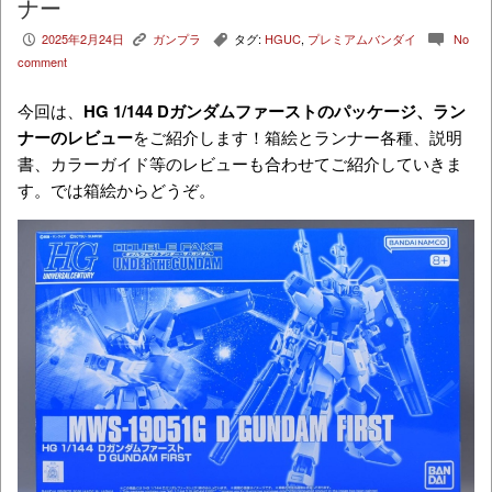
ナー
2025年2月24日
ガンプラ
タグ:
HGUC
,
プレミアムバンダイ
No
P
K
,
c
comment
今回は、
HG 1/144 Dガンダムファーストのパッケージ、ラン
ナーのレビュー
をご紹介します！箱絵とランナー各種、説明
書、カラーガイド等のレビューも合わせてご紹介していきま
す。では箱絵からどうぞ。