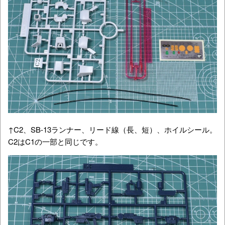
↑C2、SB-13ランナー、リード線（長、短）、ホイルシール。
C2はC1の一部と同じです。