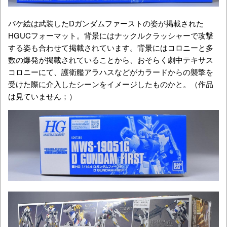
パケ絵は武装したDガンダムファーストの姿が掲載された
HGUCフォーマット。背景にはナックルクラッシャーで攻撃
する姿も合わせて掲載されています。背景にはコロニーと多
数の爆発が掲載されていることから、おそらく劇中テキサス
コロニーにて、護衛艦アラハスなどがカラードからの襲撃を
受けた際に介入したシーンをイメージしたものかと。（作品
は見ていません；）