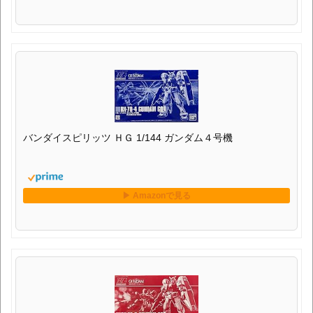
バンダイスピリッツ ＨＧ 1/144 ガンダム４号機