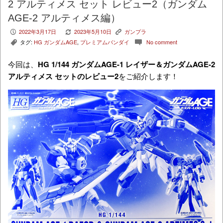
2 アルティメス セット レビュー2（ガンダム
AGE-2 アルティメス編）
2022年3月17日
2023年5月10日
ガンプラ
P
V
K
タグ:
HG ガンダムAGE
,
プレミアムバンダイ
No comment
,
c
今回は、
HG 1/144 ガンダムAGE-1 レイザー＆ガンダムAGE-2
アルティメス セットのレビュー2
をご紹介します！