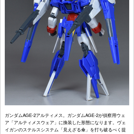
ガンダムAGE-2アルティメス。ガンダムAGE-2が偵察用ウェ
ア「アルティメスウェア」に換装した形態になります。ヴェ
イガンのステルスシステム「見えざる傘」を打ち破るべく提