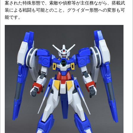
案された特殊形態で、索敵や偵察等が主任務ながら、搭載武
装による戦闘も可能とのこと。グライダー形態への変形も可
能です。