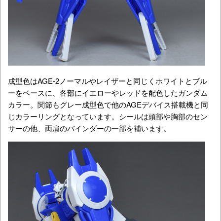
成型色はAGE-2ノーマルやレイザーと同じくホワイトとブル
ーをベースに、各部にイエローやレッドを配色したガンダム
カラー。関節もグレー成型色で他のAGEデバイス搭載機と同
じカラーリングとなっています。シールは頭部や胸部のセン
サーの他、両肩のバインダーの一部を補います。