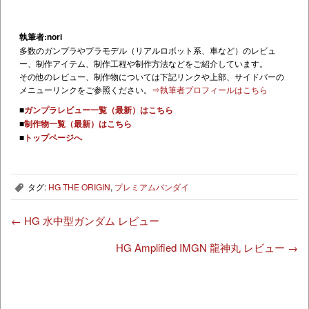
執筆者:nori
多数のガンプラやプラモデル（リアルロボット系、車など）のレビュ
ー、制作アイテム、制作工程や制作方法などをご紹介しています。
その他のレビュー、制作物については下記リンクや上部、サイドバーの
メニューリンクをご参照ください。
⇒執筆者プロフィールはこちら
■
ガンプラレビュー一覧（最新）はこちら
■
制作物一覧（最新）はこちら
■
トップページへ
タグ:
HG THE ORIGIN
,
プレミアムバンダイ
,
←
HG 水中型ガンダム レビュー
HG Amplified IMGN 龍神丸 レビュー
→