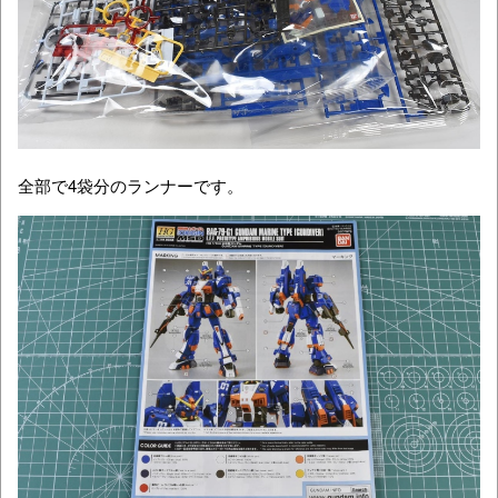
全部で4袋分のランナーです。