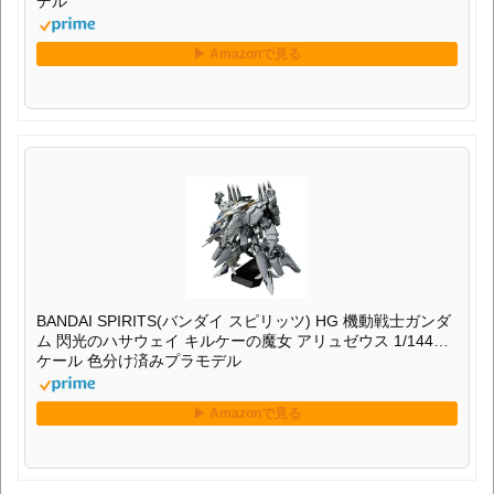
デル
BANDAI SPIRITS(バンダイ スピリッツ) HG 機動戦士ガンダ
ム 閃光のハサウェイ キルケーの魔女 アリュゼウス 1/144ス
ケール 色分け済みプラモデル