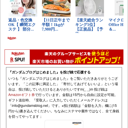
『ガンダムブログはじめました』を投げ銭で応援する
いつも『ガンダムブログはじめました』をご覧いただきありがとうござ
います。「この記事に満足した」「寄付してあげてもいいよ」という場
合は、投げ銭していただけるとありがたいですm(_ _)m 投げ銭は
Amazonギフト券
で行っています。金額は15円から自由に設定が可能。
ギフト送信時、『受取人』に入力していただくメールアドレスは
「
info@gundamsblog.net
」です。
※投げ銭額は「金額を入力」欄に(15
円から)書き込んでください。ちなみにステマや案件ではなく、全て身銭
を切ってやってます；