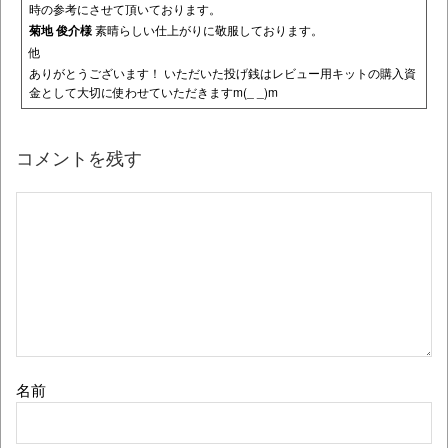
時の参考にさせて頂いております。
菊地 俊介様
素晴らしい仕上がりに敬服しております。
他
ありがとうございます！ いただいた投げ銭はレビュー用キットの購入資
金として大切に使わせていただきますm(_ _)m
コメントを残す
名前