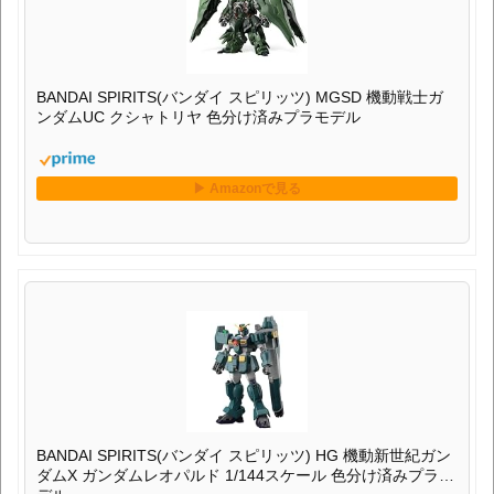
BANDAI SPIRITS(バンダイ スピリッツ) MGSD 機動戦士ガ
ンダムUC クシャトリヤ 色分け済みプラモデル
BANDAI SPIRITS(バンダイ スピリッツ) HG 機動新世紀ガン
ダムX ガンダムレオパルド 1/144スケール 色分け済みプラモ