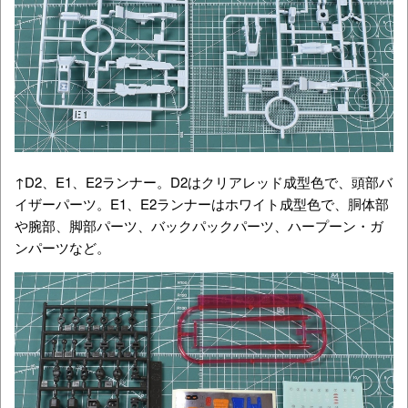
↑D2、E1、E2ランナー。D2はクリアレッド成型色で、頭部バ
イザーパーツ。E1、E2ランナーはホワイト成型色で、胴体部
や腕部、脚部パーツ、バックパックパーツ、ハープーン・ガ
ンパーツなど。