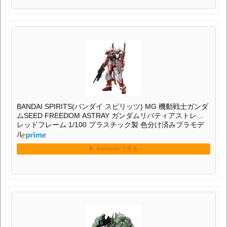
BANDAI SPIRITS(バンダイ スピリッツ) MG 機動戦士ガンダ
ムSEED FREEDOM ASTRAY ガンダムリバティアストレイ
レッドフレーム 1/100 プラスチック製 色分け済みプラモデ
ル