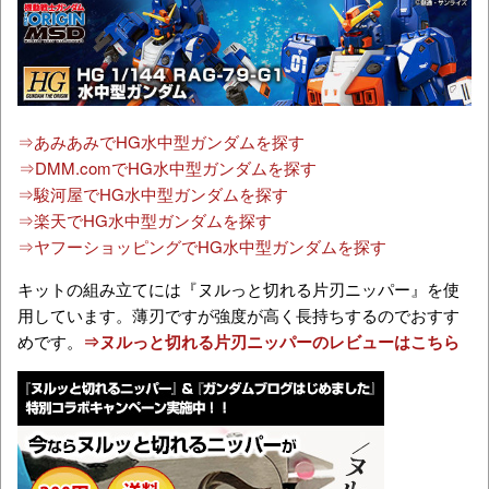
⇒あみあみでHG水中型ガンダムを探す
⇒DMM.comでHG水中型ガンダムを探す
⇒駿河屋でHG水中型ガンダムを探す
⇒楽天でHG水中型ガンダムを探す
⇒ヤフーショッピングでHG水中型ガンダムを探す
キットの組み立てには『ヌルっと切れる片刃ニッパー』を使
用しています。薄刃ですが強度が高く長持ちするのでおすす
めです。
⇒ヌルっと切れる片刃ニッパーのレビューはこちら