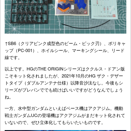
↑SB6（クリアピンク成型色のビーム・ピック刃）、ポリキャ
ップ（PC-001）、ホイルシール、マーキングシール、リード
線です。
以上です。HGのTHE ORIGINシリーズはククルス・ドアン版
こそキット化されましたが、2021年10月のHG ザク・デザー
トタイプ（ダブルアンテナ仕様）以降音沙汰なし。今後もシ
リーズがプレバンででも続けばいいですがどうなんでしょう
ね。
一方、水中型ガンダムといえばベース機はアクアジム。機動
戦士ガンダムUCの登場機はアクアジムがまだキット化されて
いないので、ぜひ立体化してもらいたいものです。