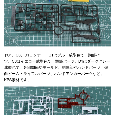
↑C1、C3、D1ランナー。C1はブルー成型色で、胸部パー
ツ。C3はイエロー成型色で、頭部パーツ。D1はダークグレー
成型色で、各部関節やモールド、胴体部やハンドパーツ、偏
向ビーム・ライフルパーツ、ハンドアンカーパーツなど。
KPS素材です。