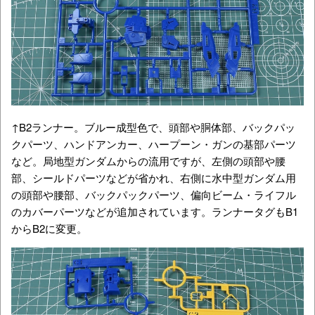
↑B2ランナー。ブルー成型色で、頭部や胴体部、バックパッ
クパーツ、ハンドアンカー、ハープーン・ガンの基部パーツ
など。局地型ガンダムからの流用ですが、左側の頭部や腰
部、シールドパーツなどが省かれ、右側に水中型ガンダム用
の頭部や腰部、バックパックパーツ、偏向ビーム・ライフル
のカバーパーツなどが追加されています。ランナータグもB1
からB2に変更。