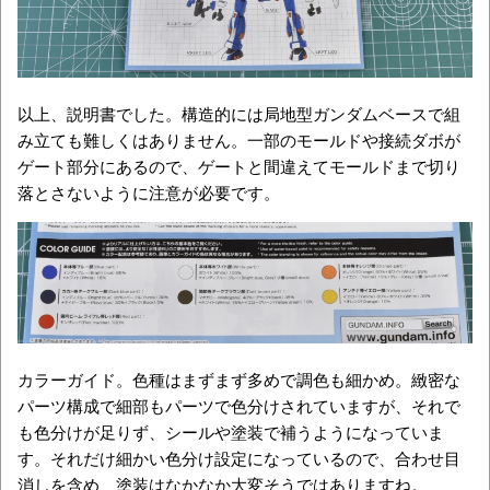
以上、説明書でした。構造的には局地型ガンダムベースで組
み立ても難しくはありません。一部のモールドや接続ダボが
ゲート部分にあるので、ゲートと間違えてモールドまで切り
落とさないように注意が必要です。
カラーガイド。色種はまずまず多めで調色も細かめ。緻密な
パーツ構成で細部もパーツで色分けされていますが、それで
も色分けが足りず、シールや塗装で補うようになっていま
す。それだけ細かい色分け設定になっているので、合わせ目
消しを含め、塗装はなかなか大変そうではありますね。