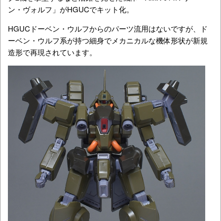
ン・ヴォルフ」がHGUCでキット化。
HGUCドーベン・ウルフからのパーツ流用はないですが、ド
ーベン・ウルフ系が持つ細身でメカニカルな機体形状が新規
造形で再現されています。