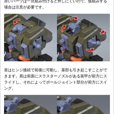
赤いパーツは一旦組み付けると外しにくいので、仮組みする
場合は注意が必要です。
首はヒンジ接続で前後に可動し、基部も引き起こすことがで
きます。肩は前面にスラスターノズルがある装甲が前方にス
ライドし、それによってボールジョイント部分が前方にスイ
ング。