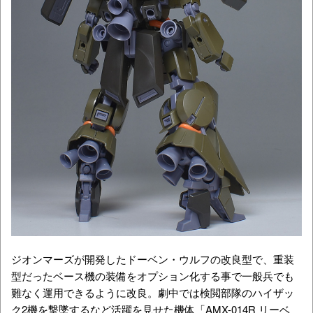
ジオンマーズが開発したドーベン・ウルフの改良型で、重装
型だったベース機の装備をオプション化する事で一般兵でも
難なく運用できるように改良。劇中では検閲部隊のハイザッ
ク2機を撃墜するなど活躍を見せた機体「AMX-014R リーベ