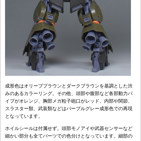
成形色はオリーブブラウンとダークブラウンを基調とした渋
みのあるカラーリング。その他、頭部や腹部など各部動力パ
イプがオレンジ、胸部メガ粒子砲口がレッド、内部や関節、
スラスター類、武装類などはパープルグレー成形色での再現
となっています。
ホイルシールは付属せず。頭部モノアイや武器センサーなど
細かい部分も全てパーツでの色分けとなっています。細部の