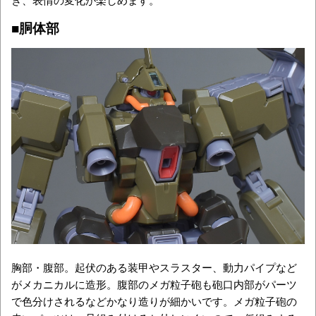
■胴体部
胸部・腹部。起伏のある装甲やスラスター、動力パイプなど
がメカニカルに造形。腹部のメガ粒子砲も砲口内部がパーツ
で色分けされるなどかなり造りが細かいです。メガ粒子砲の