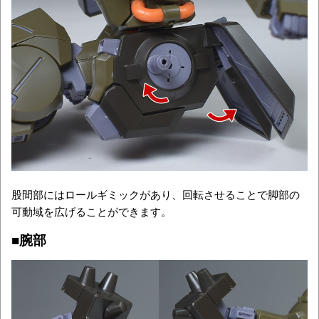
股間部にはロールギミックがあり、回転させることで脚部の
可動域を広げることができます。
■腕部