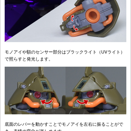
モノアイや額のセンサー部分はブラックライト（UVライト）
で照らすと発光します。
底面のレバーを動かすことでモノアイを左右に振ることがで
き、表情の変化が楽しめます。