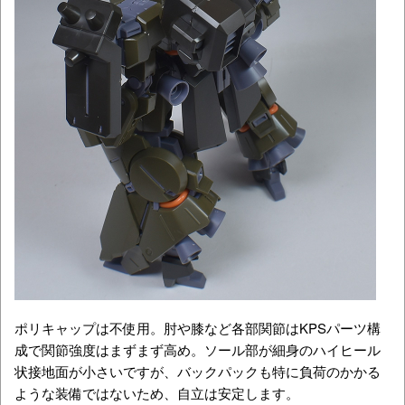
ポリキャップは不使用。肘や膝など各部関節はKPSパーツ構
成で関節強度はまずまず高め。ソール部が細身のハイヒール
状接地面が小さいですが、バックパックも特に負荷のかかる
ような装備ではないため、自立は安定します。