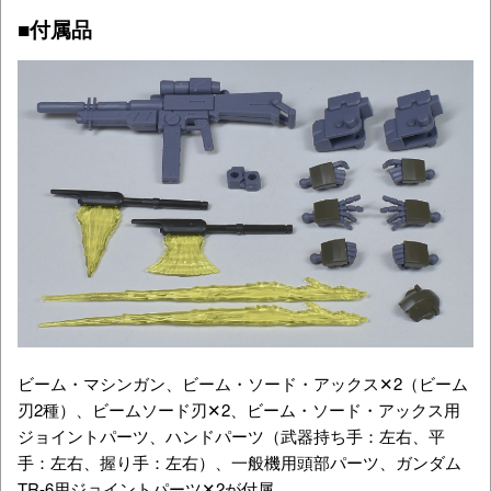
■付属品
ビーム・マシンガン、ビーム・ソード・アックス✕2（ビーム
刃2種）、ビームソード刃✕2、ビーム・ソード・アックス用
ジョイントパーツ、ハンドパーツ（武器持ち手：左右、平
手：左右、握り手：左右）、一般機用頭部パーツ、ガンダム
TR-6用ジョイントパーツ✕2が付属。