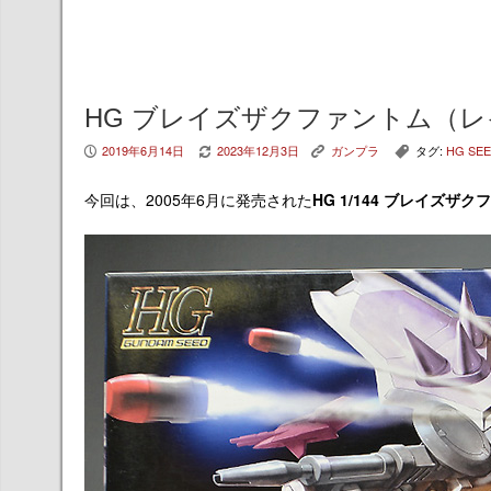
HG ブレイズザクファントム（レ
2019年6月14日
2023年12月3日
ガンプラ
タグ:
HG SE
P
V
K
,
今回は、2005年6月に発売された
HG 1/144 ブレイズ