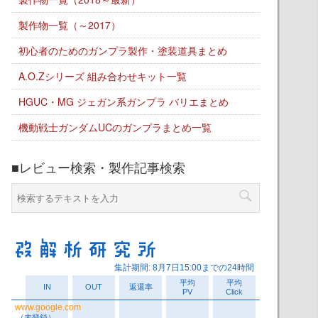
製作物一覧（～2017）
初心者のためのガンプラ製作・塗装道具まとめ
A.O.Zシリーズ 組み合わせキット一覧
HGUC・MG ジェガン系ガンプラ バリエまとめ
機動戦士ガンダムUCのガンプラまとめ一覧
■レビュー検索・製作記事検索