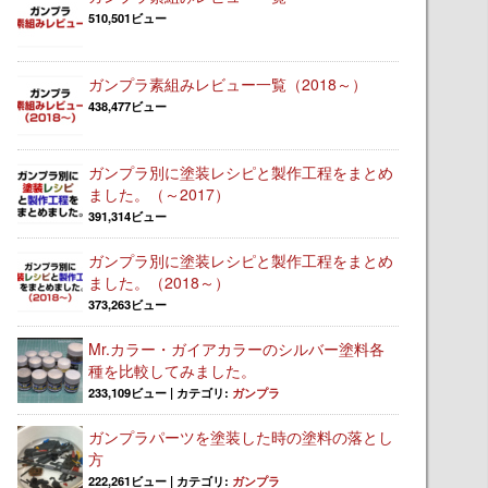
510,501ビュー
ガンプラ素組みレビュー一覧（2018～）
438,477ビュー
ガンプラ別に塗装レシピと製作工程をまとめ
ました。（～2017）
391,314ビュー
ガンプラ別に塗装レシピと製作工程をまとめ
ました。（2018～）
373,263ビュー
Mr.カラー・ガイアカラーのシルバー塗料各
種を比較してみました。
233,109ビュー
|
カテゴリ:
ガンプラ
ガンプラパーツを塗装した時の塗料の落とし
方
222,261ビュー
|
カテゴリ:
ガンプラ