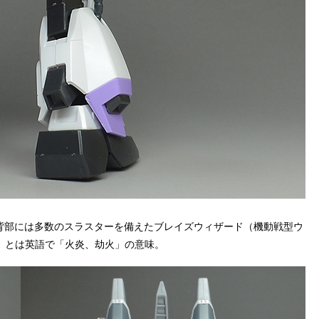
に、背部には多数のスラスターを備えたブレイズウィザード（機動戦型ウ
』とは英語で「火炎、劫火」の意味。