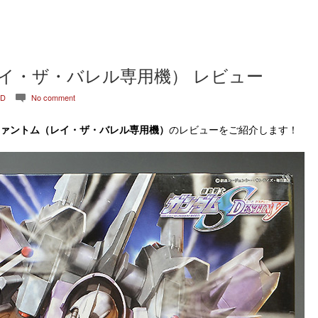
イ・ザ・バレル専用機） レビュー
ED
No comment
c
ザクファントム（レイ・ザ・バレル専用機）
のレビューをご紹介します！