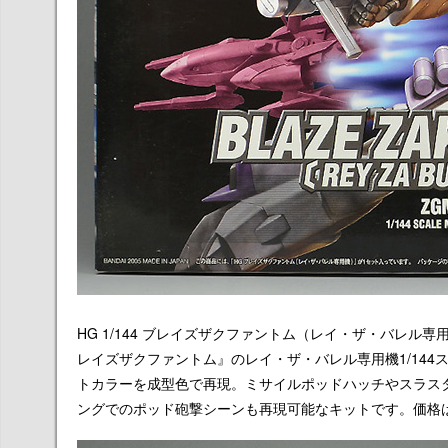
HG 1/144 ブレイズザクファントム（レイ・ザ・バレル専用
レイズザクファントム』のレイ・ザ・バレル専用機1/14
トカラーを成型色で再現。ミサイルポッドハッチやスラス
ングでのポッド砲撃シーンも再現可能なキットです。価格は1