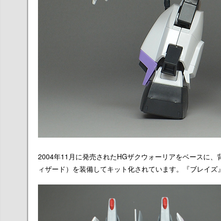
2004年11月に発売されたHGザクウォーリアをベース
ィザード）を装備してキット化されています。『ブレイズ