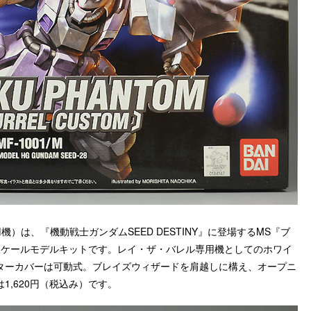
機）は、『機動戦士ガンダムSEED DESTINY』に登場するMS『ブ
4スケールモデルキットです。レイ・ザ・バレル専用機としてのホワイ
ターカバーは可動式。ブレイズウィザードを肩越しに構え、オープニ
,620円（税込み）です。