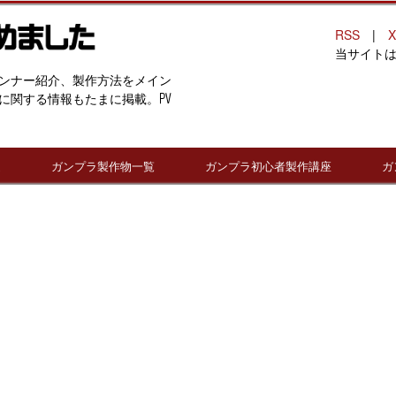
RSS
|
X
当サイト
ンナー紹介、製作方法をメイン
に関する情報もたまに掲載。PV
連
ガンプラ製作物一覧
ガンプラ初心者製作講座
ガ