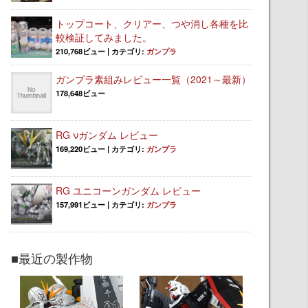
トップコート、クリアー、つや消し各種を比
較検証してみました。
210,768ビュー
|
カテゴリ:
ガンプラ
ガンプラ素組みレビュー一覧（2021～最新）
178,648ビュー
RG νガンダム レビュー
169,220ビュー
|
カテゴリ:
ガンプラ
RG ユニコーンガンダム レビュー
157,991ビュー
|
カテゴリ:
ガンプラ
■最近の製作物