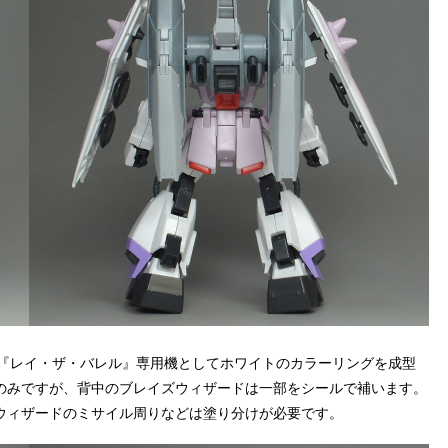
クター『レイ・ザ・バレル』専用機としてホワイトのカラーリングを成型
のみですが、背中のブレイズウィザードは一部をシールで補います。
ウィザードのミサイル周りなどは塗り分けが必要です。