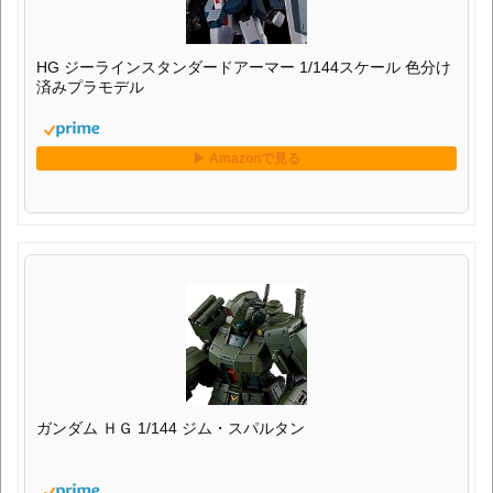
HG ジーラインスタンダードアーマー 1/144スケール 色分け
済みプラモデル
ガンダム ＨＧ 1/144 ジム・スパルタン