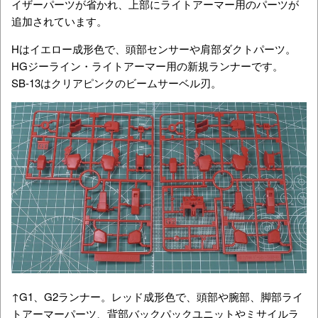
イザーパーツが省かれ、上部にライトアーマー用のパーツが
追加されています。
Hはイエロー成形色で、頭部センサーや肩部ダクトパーツ。
HGジーライン・ライトアーマー用の新規ランナーです。
SB-13はクリアピンクのビームサーベル刃。
↑G1、G2ランナー。レッド成形色で、頭部や腕部、脚部ライ
トアーマーパーツ、背部バックパックユニットやミサイルラ