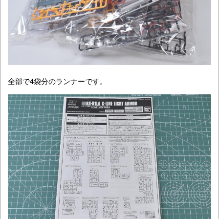
全部で4袋分のランナーです。