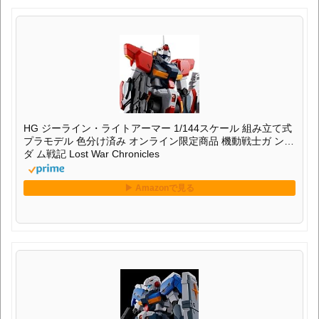
HG ジーライン・ライトアーマー 1/144スケール 組み立て式
プラモデル 色分け済み オンライン限定商品 機動戦士ガ ン
ダ ム戦記 Lost War Chronicles