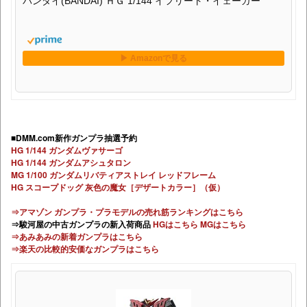
バンダイ(BANDAI) ＨＧ 1/144 イフリート・イェーガー
■DMM.com新作ガンプラ抽選予約
HG 1/144 ガンダムヴァサーゴ
HG 1/144 ガンダムアシュタロン
MG 1/100 ガンダムリバティアストレイ レッドフレーム
HG スコープドッグ 灰色の魔女［デザートカラー］（仮）
⇒アマゾン ガンプラ・プラモデルの売れ筋ランキングはこちら
⇒駿河屋の中古ガンプラの新入荷商品
HGはこちら
MGはこちら
⇒あみあみの新着ガンプラはこちら
⇒楽天の比較的安価なガンプラはこちら