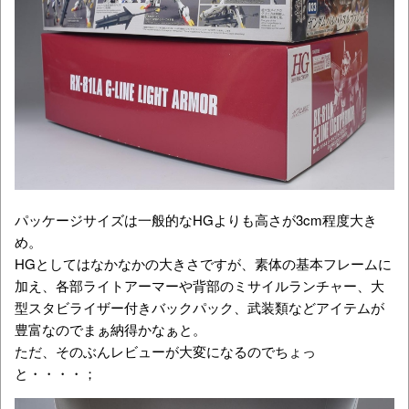
パッケージサイズは一般的なHGよりも高さが3cm程度大き
め。
HGとしてはなかなかの大きさですが、素体の基本フレームに
加え、各部ライトアーマーや背部のミサイルランチャー、大
型スタビライザー付きバックパック、武装類などアイテムが
豊富なのでまぁ納得かなぁと。
ただ、そのぶんレビューが大変になるのでちょっ
と・・・・；