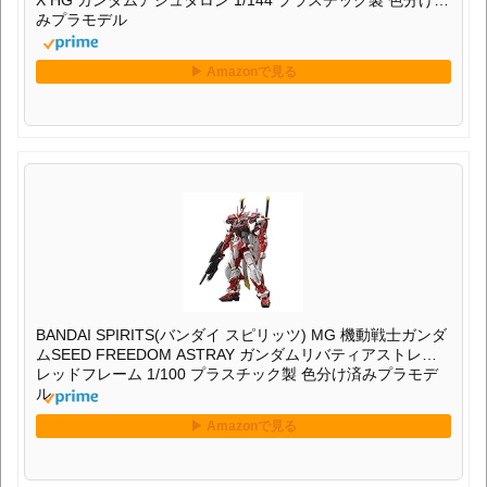
X HG ガンダムアシュタロン 1/144 プラスチック製 色分け済
みプラモデル
BANDAI SPIRITS(バンダイ スピリッツ) MG 機動戦士ガンダ
ムSEED FREEDOM ASTRAY ガンダムリバティアストレイ
レッドフレーム 1/100 プラスチック製 色分け済みプラモデ
ル