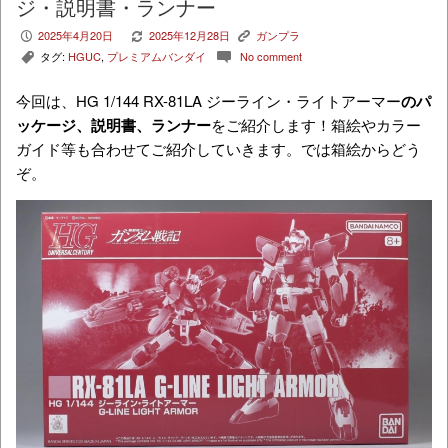
ジ・説明書・ランナー
2025年4月20日
2025年12月28日
ガンプラ
P
V
K
タグ:
HGUC
,
プレミアムバンダイ
No comment
,
c
今回は、
HG 1/144 RX-81LA ジーライン・ライトアーマー
のパ
ッケージ、説明書、ランナー
をご紹介します！箱絵やカラー
ガイド等も合わせてご紹介していきます。では箱絵からどう
ぞ。