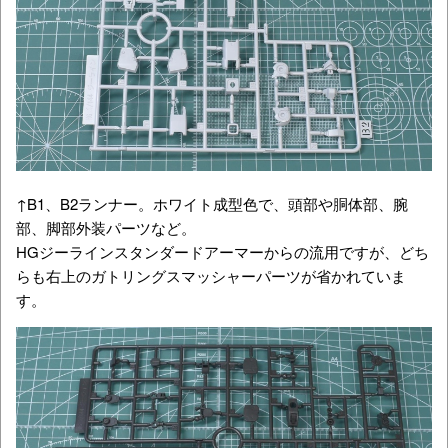
↑B1、B2ランナー。ホワイト成型色で、頭部や胴体部、腕
部、脚部外装パーツなど。
HGジーラインスタンダードアーマーからの流用ですが、どち
らも右上のガトリングスマッシャーパーツが省かれていま
す。