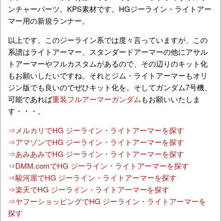
ンチャーパーツ。KPS素材です。
HGジーライン・ライトアー
マー用の新規ランナー。
以上です。このジーライン系では度々言っていますが、この
系譜はライトアーマー、スタンダードアーマーの他にアサル
トアーマーやフルカスタムがあるので、その辺りのキット化
もお願いしたいですね。それとジム・ライトアーマーもオリ
ジン版でも良いのでぜひキット化を。そしてガンダム7号機、
可能であれば
重装フルアーマーガンダム
もお願いいたしま
す・・・。
⇒メルカリでHG ジーライン・ライトアーマーを探す
⇒アマゾンでHG ジーライン・ライトアーマーを探す
⇒あみあみでHG ジーライン・ライトアーマーを探す
⇒DMM.comでHG ジーライン・ライトアーマーを探す
⇒駿河屋でHG ジーライン・ライトアーマーを探す
⇒楽天でHG ジーライン・ライトアーマーを探す
⇒ヤフーショッピングでHG ジーライン・ライトアーマーを
探す