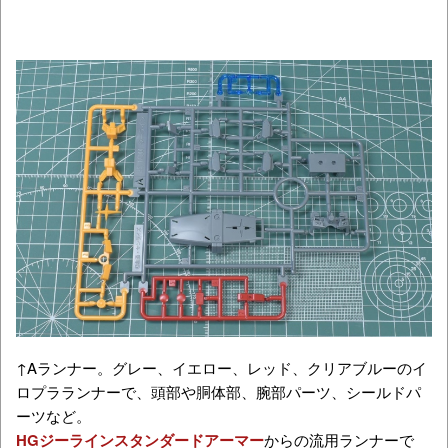
↑Aランナー。グレー、イエロー、レッド、クリアブルーのイ
ロプラランナーで、頭部や胴体部、腕部パーツ、シールドパ
ーツなど。
HGジーラインスタンダードアーマー
からの流用ランナーで