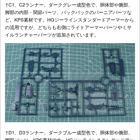
↑C1、C2ランナー。ダークグレー成型色で、胴体部や腕部、
脚部の内部・関節パーツ、バックパックのバーニアパーツな
ど。KPS素材です。HGジーラインスタンダードアーマーから
の流用ですが、どちらも右側にライトアーマーパーツやミサ
イルランチャーパーツが追加されています。
↑D1、D3ランナー。ダークブルー成型色で、胴体部や腕部、
脚部パーツ。KPS素材です。HGジーラインスタンダードアー