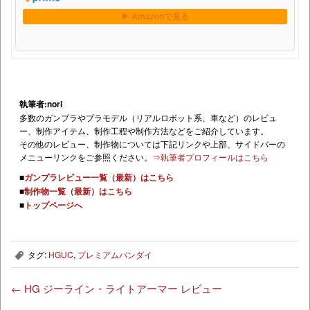
執筆者:nori
多数のガンプラやプラモデル（リアルロボット系、車など）のレビュ
ー、制作アイテム、制作工程や制作方法などをご紹介しています。
その他のレビュー、制作物については下記リンクや上部、サイドバーの
メニューリンクをご参照ください。
⇒執筆者プロフィールはこちら
■
ガンプラレビュー一覧（最新）はこちら
■
制作物一覧（最新）はこちら
■
トップページへ
タグ:
HGUC
,
プレミアムバンダイ
,
←
HG ジーライン・ライトアーマー レビュー