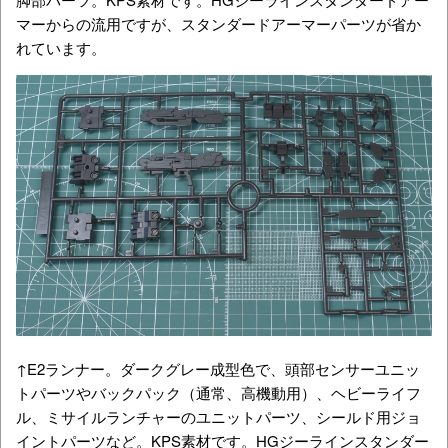
マーからの流用ですが、スタンダードアーマーパーツが省か
れています。
↑E2ランナー。ダークグレー成型色で、頭部センサーユニッ
トパーツやバックパック（通常、高機動用）、ヘビーライフ
ル、ミサイルランチャーのユニットパーツ、シールド用ジョ
イントパーツなど。KPS素材です。HGジーラインスタンダー