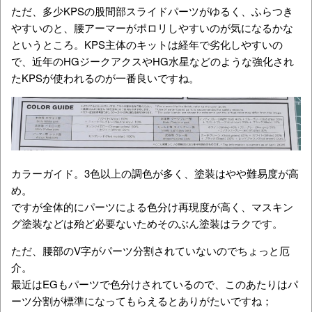
ただ、多少KPSの股間部スライドパーツがゆるく、ふらつき
やすいのと、腰アーマーがポロリしやすいのが気になるかな
というところ。KPS主体のキットは経年で劣化しやすいの
で、近年のHGジークアクスやHG水星などのような強化され
たKPSが使われるのが一番良いですね。
カラーガイド。3色以上の調色が多く、塗装はやや難易度が高
め。
ですが全体的にパーツによる色分け再現度が高く、マスキン
グ塗装などは殆ど必要ないためそのぶん塗装はラクです。
ただ、腰部のV字がパーツ分割されていないのでちょっと厄
介。
最近はEGもパーツで色分けされているので、このあたりはパ
ーツ分割が標準になってもらえるとありがたいですね；