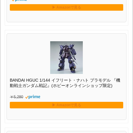
BANDAI HGUC 1/144 イフリート・ナハト プラモデル 『機
動戦士ガンダム戦記』(ホビーオンラインショップ限定)
￥5,280