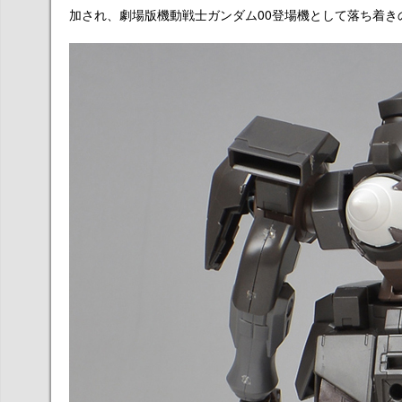
加され、劇場版機動戦士ガンダム00登場機として落ち着