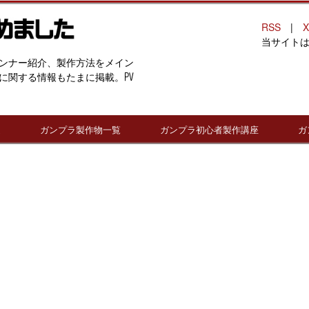
RSS
|
X
当サイト
ンナー紹介、製作方法をメイン
に関する情報もたまに掲載。PV
連
ガンプラ製作物一覧
ガンプラ初心者製作講座
ガ