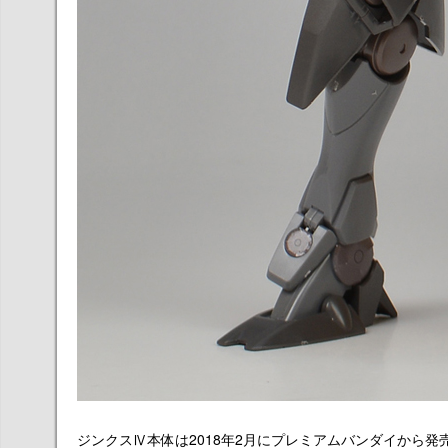
ジンクスⅣ本体は2018年2月にプレミアムバンダイから発売さ