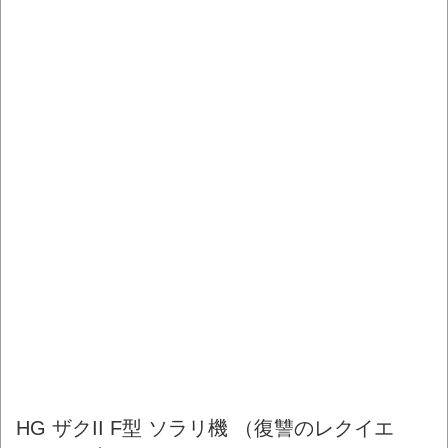
HG ザクII F型 ソラリ機 （復讐のレクイエ