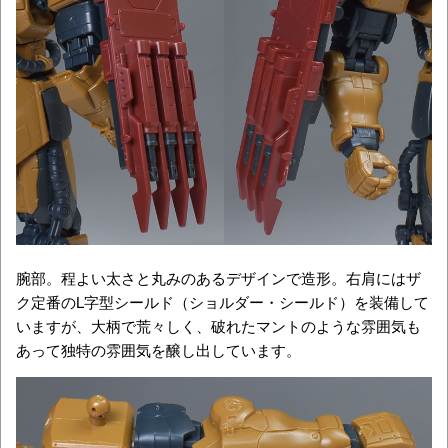
腕部。程よい太さと丸みのあるデザインで造形。右肩にはザ
ク定番のL字型シールド（ショルダー・シールド）を装備して
いますが、大柄で荒々しく、破れたマントのような雰囲気も
あって独特の雰囲気を醸し出しています。