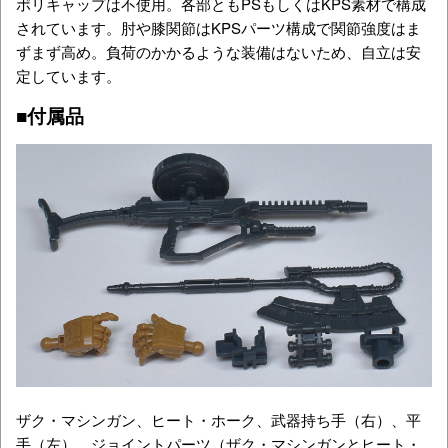
ポリキャップは不使用。各部ともPSもしくはKPS素材で構成
されています。肘や膝関節はKPSパーツ構成で関節強度はま
ずまず高め。負荷のかかるような装備はないため、自立は安
定しています。
■付属品
ザク・マシンガン、ヒート・ホーク、武器持ち手（右）、平
手（左）、ジョイントパーツ（ザク・マシンガンとヒート・