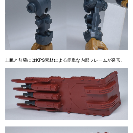
上腕と前腕にはKPS素材による簡単な内部フレームが造形。