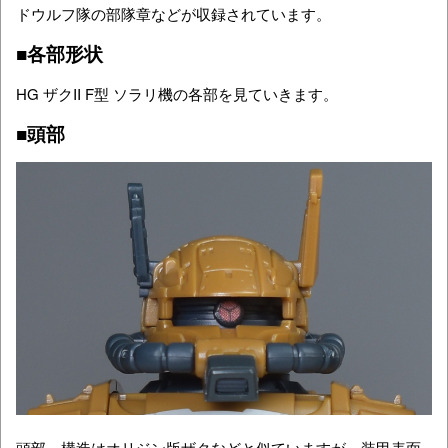
ドウルフ隊の部隊章などが収録されています。
■各部形状
HG ザクII F型 ソラリ機の各部を見ていきます。
■頭部
頭部。構造はオリジン版ザクなどと似ていますが、装甲表面