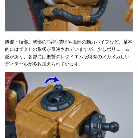
胸部・腹部。胸部のT字型装甲や腹部の動力パイプなど、基本
的にはザクⅡの形状が反映されていますが、少しボリューム
感があり、各部には復讐のレクイエム版特有のメカメカしい
ディテールが多数加えられています。