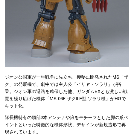
ジオン公国軍が一年戦争に先立ち、極秘に開発されたMS「ザ
ク」の発展機で、劇中では主人公「イリヤ・ソラリ」が搭
乗。ジオン軍の退路を確保した他、ガンダムEXとも激しい戦
闘を繰り広げた機体「MS-06F ザクII F型 ソラリ機」がHGで
キット化。
隊長機特有の頭部2本アンテナや狼をモチーフとした脚の爪ペ
イントといった特徴的な機体形状、デザインが新規造形で再
現されています。