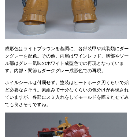
成形色はライトブラウンを基調に、各部装甲や武装類にダー
クグレーを配色。その他、両肩はワインレッド、胸部やソー
ル部はグレー気味のホワイト成型色での再現となっていま
す。内部・関節もダークグレー成形色での再現。
ホイルシールは付属せず。塗装はヒートホーク刃くらいで殆
ど必要なさそう。素組みで十分なくらいの色分けが再現され
ていますが、各部にスミ入れをしてモールドを際立たせてみ
ても良さそうですね。