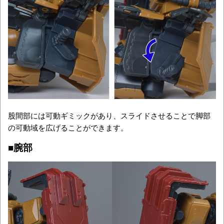
股間部には可動ギミックがあり、スライドさせることで脚部
の可動域を広げることができます。
■腕部