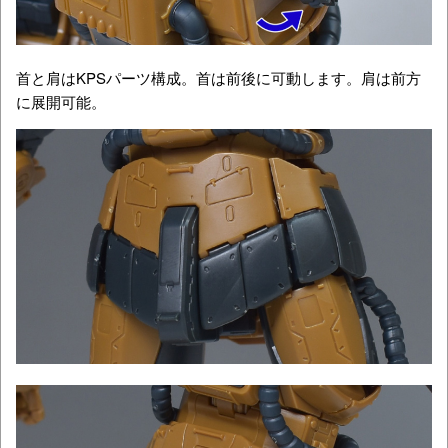
首と肩はKPSパーツ構成。首は前後に可動します。肩は前方
に展開可能。