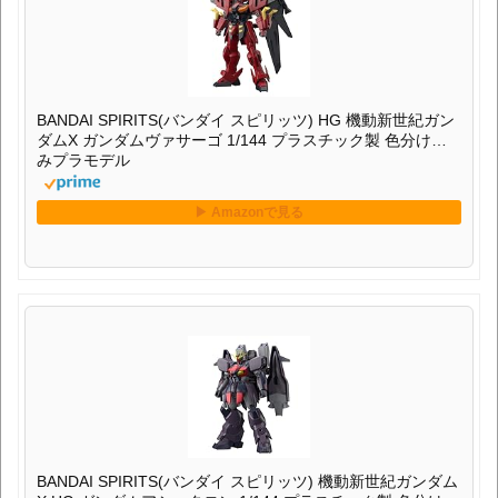
BANDAI SPIRITS(バンダイ スピリッツ) HG 機動新世紀ガン
ダムX ガンダムヴァサーゴ 1/144 プラスチック製 色分け済
みプラモデル
BANDAI SPIRITS(バンダイ スピリッツ) 機動新世紀ガンダム