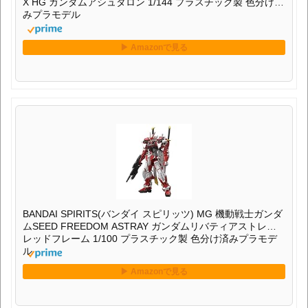
X HG ガンダムアシュタロン 1/144 プラスチック製 色分け済
みプラモデル
BANDAI SPIRITS(バンダイ スピリッツ) MG 機動戦士ガンダ
ムSEED FREEDOM ASTRAY ガンダムリバティアストレイ
レッドフレーム 1/100 プラスチック製 色分け済みプラモデ
ル