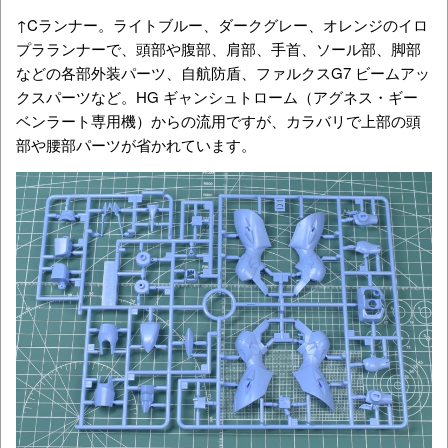
↑Cランナー。ライトブルー、ダークグレー、オレンジのイロ
プラランナーで、頭部や腹部、肩部、手首、ソール部、脚部
などの各部外装パーツ、自航防盾、ファルクスG7 ビームアッ
クスパーツなど。
HG ギャンシュトローム（アグネス・ギー
ベンラート専用機）からの流用ですが、カラバリで上部の頭
部や腰部パーツが省かれています。