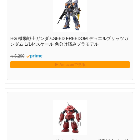
HG 機動戦士ガンダムSEED FREEDOM デュエルブリッツガ
ンダム 1/144スケール 色分け済みプラモデル
￥5,290