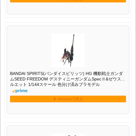
BANDAI SPIRITS(バンダイスピリッツ) HG 機動戦士ガンダ
ムSEED FREEDOM デスティニーガンダムSpecⅡ&ゼウスシ
ルエット 1/144スケール 色分け済みプラモデル