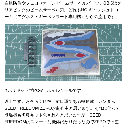
自航防盾やフェロセカーレ ビームサーベルパーツ。SB-6はク
リアピンクのビームサーベル刃。どれもHG ギャンシュトロ
ーム（アグネス・ギーベンラート専用機）からの流用です。
↑ポリキャップPC-7、ホイルシールです。
以上です。おそらく現在、前日譚である機動戦士ガンダム
SEED FREEDOM ZEROが制作中と思います。それに伴って
登場機も多数キット化されると思いますが、SEED
FREEDOMはスマートな機体ばかりだったのでZEROでは重