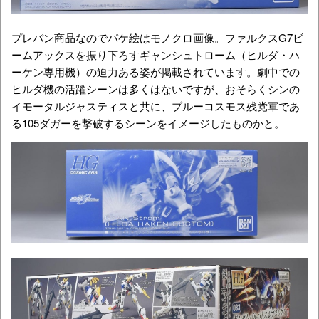
プレバン商品なのでパケ絵はモノクロ画像。
ファルクスG7ビ
ームアックスを振り下ろすギャンシュトローム（ヒルダ・ハ
ーケン専用機）の迫力ある姿が掲載されています。劇中での
ヒルダ機の活躍シーンは多くはないですが、おそらくシンの
イモータルジャスティスと共に、ブルーコスモス残党軍であ
る105ダガーを撃破するシーンをイメージしたものかと。