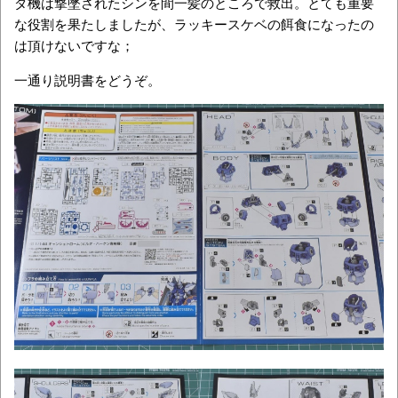
ダ機は撃墜されたシンを間一髪のところで救出。とても重要
な役割を果たしましたが、ラッキースケベの餌食になったの
は頂けないですな；
一通り説明書をどうぞ。