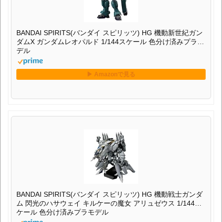
BANDAI SPIRITS(バンダイ スピリッツ) HG 機動新世紀ガン
ダムX ガンダムレオパルド 1/144スケール 色分け済みプラモ
デル
BANDAI SPIRITS(バンダイ スピリッツ) HG 機動戦士ガンダ
ム 閃光のハサウェイ キルケーの魔女 アリュゼウス 1/144ス
ケール 色分け済みプラモデル