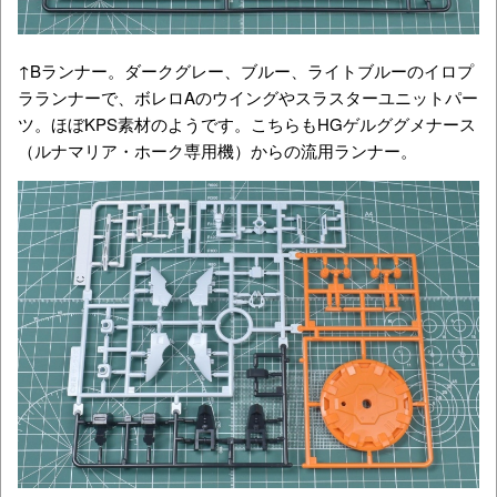
↑Bランナー。ダークグレー、ブルー、ライトブルーのイロプ
ラランナーで、ボレロAのウイングやスラスターユニットパー
ツ。ほぼKPS素材のようです。こちらもHGゲルググメナース
（ルナマリア・ホーク専用機）からの流用ランナー。