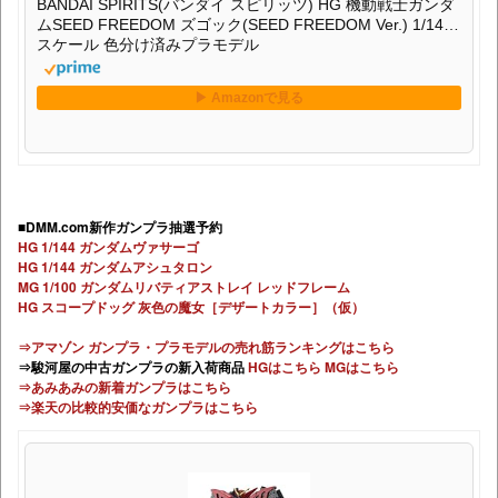
BANDAI SPIRITS(バンダイ スピリッツ) HG 機動戦士ガンダ
ムSEED FREEDOM ズゴック(SEED FREEDOM Ver.) 1/144
スケール 色分け済みプラモデル
■DMM.com新作ガンプラ抽選予約
HG 1/144 ガンダムヴァサーゴ
HG 1/144 ガンダムアシュタロン
MG 1/100 ガンダムリバティアストレイ レッドフレーム
HG スコープドッグ 灰色の魔女［デザートカラー］（仮）
⇒アマゾン ガンプラ・プラモデルの売れ筋ランキングはこちら
⇒駿河屋の中古ガンプラの新入荷商品
HGはこちら
MGはこちら
⇒あみあみの新着ガンプラはこちら
⇒楽天の比較的安価なガンプラはこちら