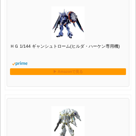
ＨＧ 1/144 ギャンシュトローム(ヒルダ・ハーケン専用機)