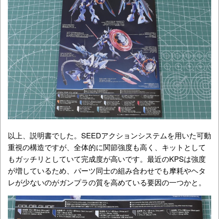
以上、説明書でした。SEEDアクションシステムを用いた可動
重視の構造ですが、全体的に関節強度も高く、キットとして
もガッチリとしていて完成度が高いです。最近のKPSは強度
が増しているため、パーツ同士の組み合わせでも摩耗やヘタ
レが少ないのがガンプラの質を高めている要因の一つかと。