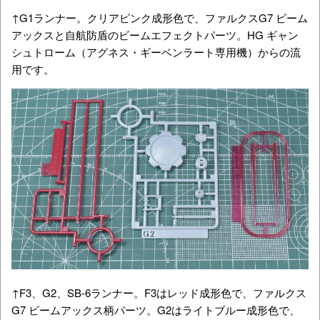
↑G1ランナー。クリアピンク成形色で、ファルクスG7 ビーム
アックスと自航防盾のビームエフェクトパーツ。HG ギャン
シュトローム（アグネス・ギーベンラート専用機）からの流
用です。
↑F3、G2、SB-6ランナー。F3はレッド成形色で、ファルクス
G7 ビームアックス柄パーツ。G2はライトブルー成形色で、