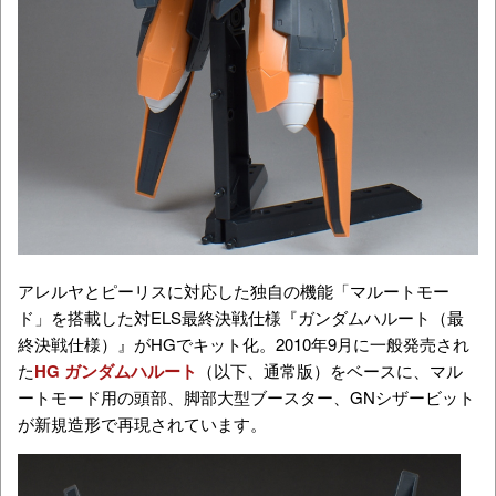
アレルヤとピーリスに対応した独自の機能「マルートモー
ド」を搭載した対ELS最終決戦仕様『ガンダムハルート（最
終決戦仕様）』がHGでキット化。2010年9月に一般発売され
た
HG ガンダムハルート
（以下、通常版）をベースに、マル
ートモード用の頭部、脚部大型ブースター、GNシザービット
が新規造形で再現されています。