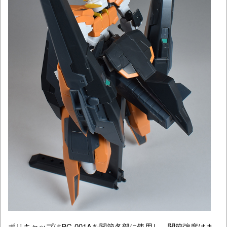
ポリキャップはPC-001Aを関節各部に使用し、関節強度はま