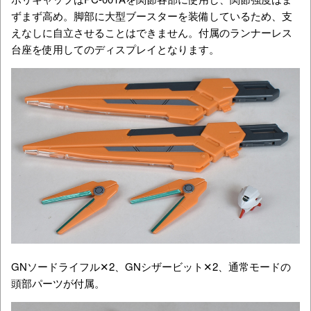
ずまず高め。脚部に大型ブースターを装備しているため、支
えなしに自立させることはできません。付属のランナーレス
台座を使用してのディスプレイとなります。
GNソードライフル✕2、GNシザービット✕2、通常モードの
頭部パーツが付属。