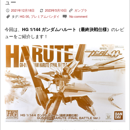
ュー
2021年12月18日
2023年5月10日
ガンプラ
P
V
K
タグ:
HG 00
,
プレミアムバンダイ
No comment
,
c
今回は、
HG 1/144 ガンダムハルート（最終決戦仕様）
のレビ
ューをご紹介します！