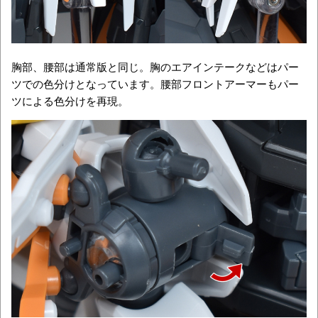
胸部、腰部は通常版と同じ。胸のエアインテークなどはパー
ツでの色分けとなっています。腰部フロントアーマーもパー
ツによる色分けを再現。