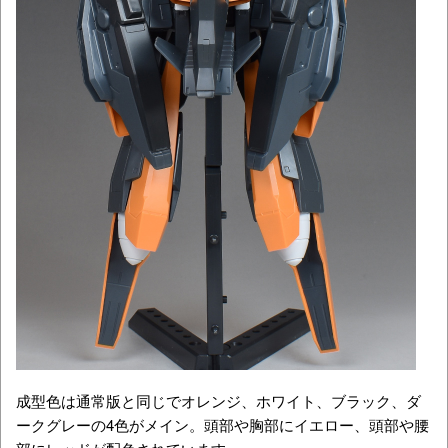
成型色は通常版と同じでオレンジ、ホワイト、ブラック、ダ
ークグレーの4色がメイン。頭部や胸部にイエロー、頭部や腰