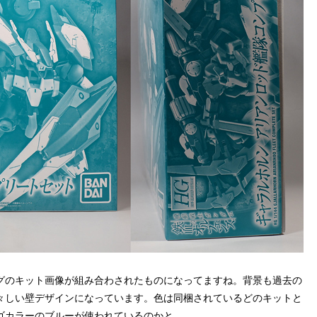
グのキット画像が組み合わされたものになってますね。背景も過去の
々しい壁デザインになっています。色は同梱されているどのキットと
ゴカラーのブルーが使われているのかと。