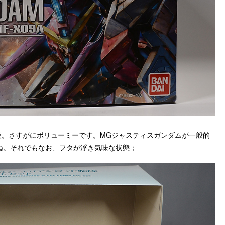
級。さすがにボリューミーです。MGジャスティスガンダムが一般的
すね。それでもなお、フタが浮き気味な状態；