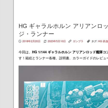
HG ギャラルホルン アリアン
ジ・ランナー
2018年2月20日
2023年5月10日
ガンプラ
タグ:
HG 鉄
P
V
K
,
今回は、
HG 1/144 ギャラルホルン アリアンロッド艦隊
す！箱絵とランナー各種、説明書、カラーガイドのレビュ