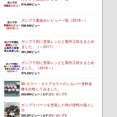
510,469ビュー
ガンプラ素組みレビュー一覧（2018～）
438,449ビュー
ガンプラ別に塗装レシピと製作工程をまとめ
ました。（～2017）
391,296ビュー
ガンプラ別に塗装レシピと製作工程をまとめ
ました。（2018～）
373,232ビュー
Mr.カラー・ガイアカラーのシルバー塗料各
種を比較してみました。
233,083ビュー
|
カテゴリ:
ガンプラ
ガンプラパーツを塗装した時の塗料の落とし
方
222,251ビュー
|
カテゴリ:
ガンプラ