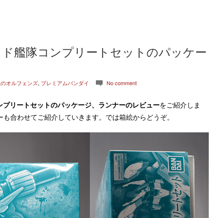
ロッド艦隊コンプリートセットのパッケー
血のオルフェンズ
,
プレミアムバンダイ
No comment
c
コンプリートセット
のパッケージ、ランナーのレビュー
をご紹介しま
ーも合わせてご紹介していきます。では箱絵からどうぞ。