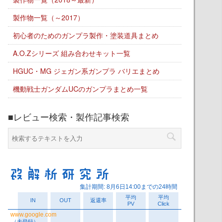
製作物一覧（～2017）
初心者のためのガンプラ製作・塗装道具まとめ
A.O.Zシリーズ 組み合わせキット一覧
HGUC・MG ジェガン系ガンプラ バリエまとめ
機動戦士ガンダムUCのガンプラまとめ一覧
■レビュー検索・製作記事検索