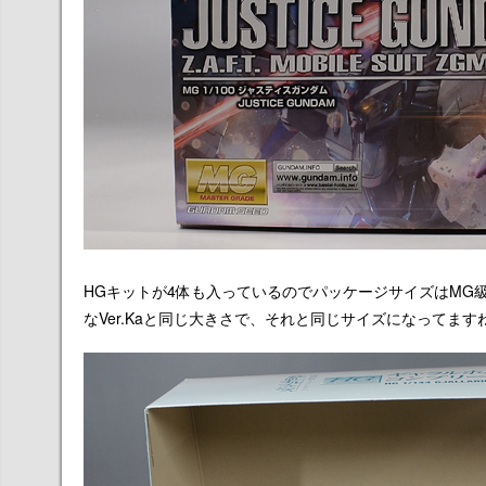
HGキットが4体も入っているのでパッケージサイズはMG
なVer.Kaと同じ大きさで、それと同じサイズになってま