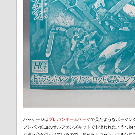
パッケージは
プレバンホームページ
で見たようなポージン
プレバン鉄血のオルフェンズキットでも使われたような物
も違う色が使われているので、おそらくギャラルホルンロ