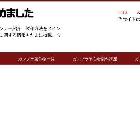
RSS
|
X
当サイト
ンナー紹介、製作方法をメイン
に関する情報もたまに掲載。PV
連
ガンプラ製作物一覧
ガンプラ初心者製作講座
ガ