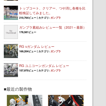
トップコート、クリアー、つや消し各種を比
較検証してみました。
210,764ビュー
|
カテゴリ:
ガンプラ
ガンプラ素組みレビュー一覧（2021～最新）
178,581ビュー
RG νガンダム レビュー
169,204ビュー
|
カテゴリ:
ガンプラ
RG ユニコーンガンダム レビュー
157,975ビュー
|
カテゴリ:
ガンプラ
■最近の製作物