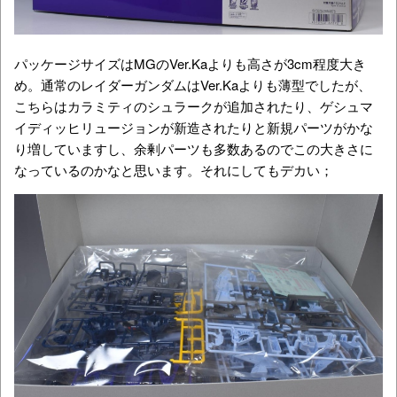
パッケージサイズはMGのVer.Kaよりも高さが3cm程度大き
め。通常のレイダーガンダムはVer.Kaよりも薄型でしたが、
こちらはカラミティのシュラークが追加されたり、ゲシュマ
イディッヒリュージョンが新造されたりと新規パーツがかな
り増していますし、余剰パーツも多数あるのでこの大きさに
なっているのかなと思います。それにしてもデカい；