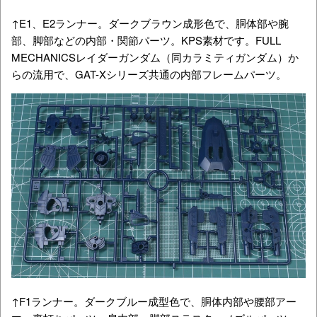
↑E1、E2ランナー。ダークブラウン成形色で、胴体部や腕
部、脚部などの内部・関節パーツ。KPS素材です。FULL
MECHANICSレイダーガンダム（同カラミティガンダム）か
らの流用で、GAT-Xシリーズ共通の内部フレームパーツ。
↑
F1ランナー。ダークブルー成型色で、胴体内部や腰部アー