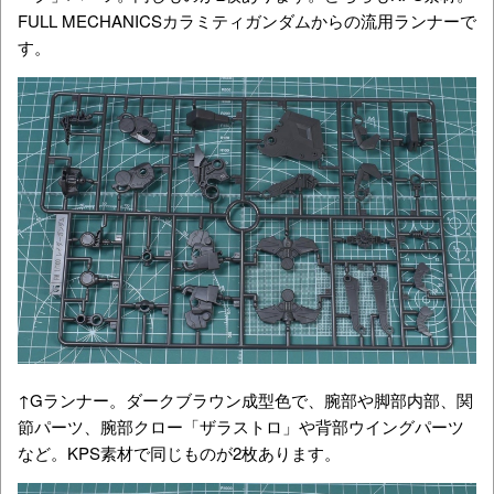
FULL MECHANICSカラミティガンダムからの流用ランナーで
す。
↑Gランナー。ダークブラウン成型色で、腕部や脚部内部、関
節パーツ、腕部クロー「ザラストロ」や背部ウイングパーツ
など。KPS素材で同じものが2枚あります。