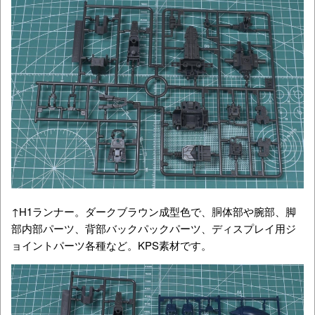
↑H1ランナー。ダークブラウン成型色で、胴体部や腕部、脚
部内部パーツ、背部バックパックパーツ、ディスプレイ用ジ
ョイントパーツ各種など。KPS素材です。