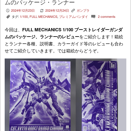
ムのパッケージ・ランナー
2024年12月23日
2024年12月24日
ガンプラ
P
V
K
タグ:
1/100
,
FULL MECHANICS
,
プレミアムバンダイ
2 comments
,
c
今回は、
FULL MECHANICS 1/100 ブーストレイダーガンダ
ムのパッケージ、ランナーのレビュー
をご紹介します！箱絵
とランナー各種、説明書、カラーガイド等のレビューも合わ
せてご紹介していきます。では箱絵からどうぞ。