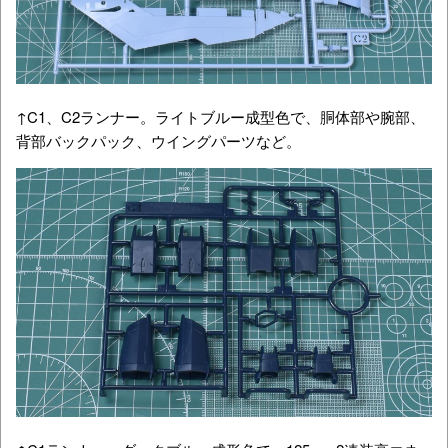
↑C1、C2ランナー。ライトブルー成型色で、胴体部や腕部、
背部バックパック、ウイングパーツなど。