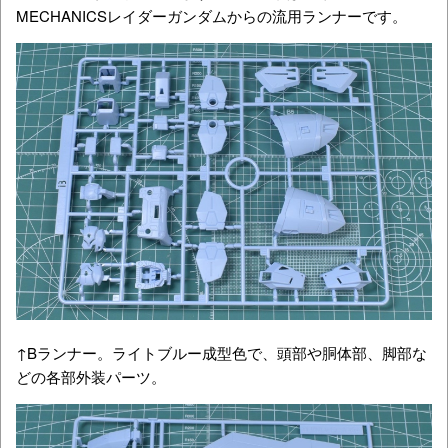
MECHANICSレイダーガンダムからの流用ランナーです。
↑Bランナー。ライトブルー成型色で、頭部や胴体部、脚部な
どの各部外装パーツ。