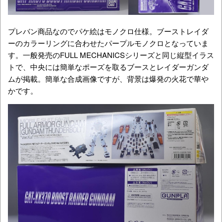
プレバン商品なのでパケ絵はモノクロ仕様。ブーストレイダ
ーのカラーリングに合わせたパープルモノクロとなっていま
す。一般発売のFULL MECHANICSシリーズと同じ縦型イラス
トで、中央には簡単なポーズを取るブースとレイダーガンダ
ムが掲載。簡単な合成画像ですが、背景は爆発の火花で華や
かです。