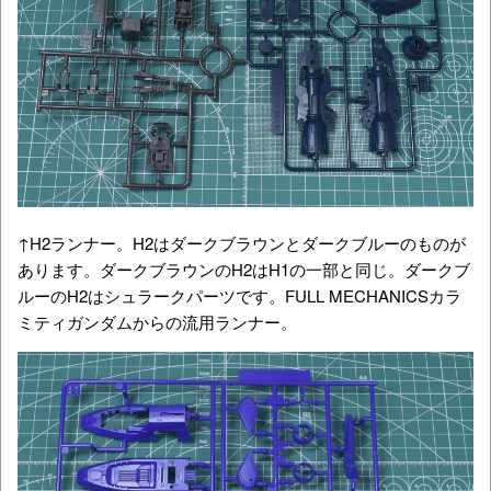
↑H2ランナー。H2はダークブラウンとダークブルーのものが
あります。ダークブラウンのH2はH1の一部と同じ。ダークブ
ルーのH2はシュラークパーツです。FULL MECHANICSカラ
ミティガンダムからの流用ランナー。