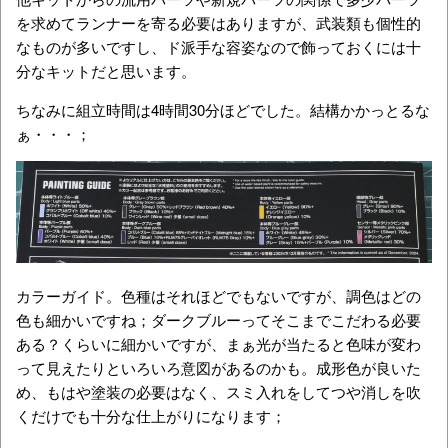
を求めてランナーを寄る必要はありますが、武装類も個性的
なものが多いですし、ド派手な容姿なので飾っておくには十
分なキットだと思います。
ちなみに組立時間は4時間30分ほどでした。結構かかっとるな
ぁ・・・；
カラーガイド。色種はそれほどでもないですが、調色はどの
色も細かいですね；ダークブルーってそこまでこだわる必要
ある？くらいに細かいですが、まぁ光が当たると色味が変わ
って見えたりといろいろ意図があるのかも。成形色が良いた
め、もはや塗装の必要はなく、スミ入れをしてつや消しを吹
くだけでも十分な仕上がりになります；