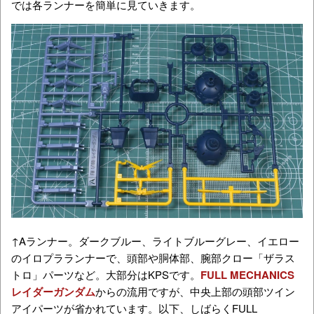
では各ランナーを簡単に見ていきます。
↑Aランナー。ダークブルー、ライトブルーグレー、イエロー
のイロプラランナーで、頭部や胴体部、腕部クロー「ザラス
トロ」パーツなど。大部分はKPSです。
FULL MECHANICS
レイダーガンダム
からの流用ですが、中央上部の頭部ツイン
アイパーツが省かれています。以下、しばらくFULL