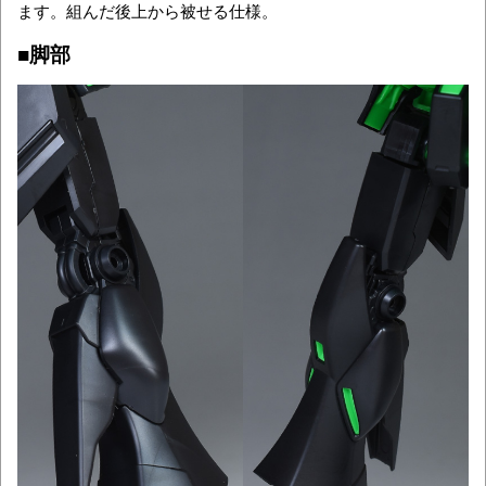
ます。組んだ後上から被せる仕様。
■脚部