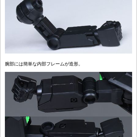
腕部には簡単な内部フレームが造形。