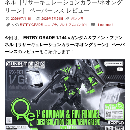
ネル［リサーキュレーションカラー/ネオング
リーン］ ペーパーレス レビュー
2026年7月1日
2026年7月24日
ガンプラ
P
V
K
タグ:
ENTRY GRADE
,
エコプラ
,
プレミアムバンダイ
1 comment
,
c
今回は、
ENTRY GRADE 1/144
νガンダム＆フィン・ファン
ネル［リサーキュレーションカラー/ネオングリーン］ ペーパ
ーレス
のレビューをご紹介します！