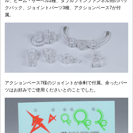
ル、ビーム・サーベル2種、ダブルフィンファンネル用のバッ
クパック、ジョイントパーツ3種、アクションベース7が付
属。
アクションベース7様のジョイントが余剰で付属。余ったパー
ツはお好みでご使用くださいとのことでした。