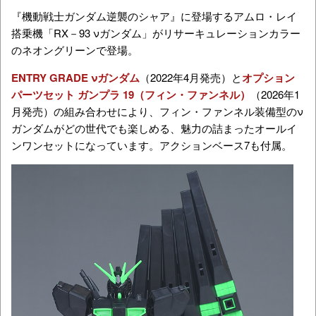
『機動戦士ガンダム逆襲のシャア』に登場するアムロ・レイ
搭乗機「RX－93 νガンダム」が
リサーキュレーションカラー
のネオングリーンで登場。
ENTRY GRADE νガンダム
（2022年4月発売）と
オプション
パーツセット ガンプラ 19（フィン・ファンネル）
（2026年1
月発売）の組み合わせにより、フィン・ファンネル装備型のν
ガンダムがどの世代でも楽しめる、魅力の詰まったオールイ
ンワンセットになっています。アクションベース7も付属。