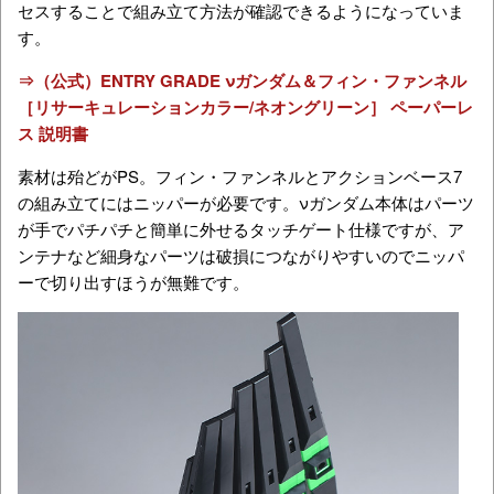
セスすることで組み立て方法が確認できるようになっていま
す。
⇒（公式）ENTRY GRADE νガンダム＆フィン・ファンネル
［リサーキュレーションカラー/ネオングリーン］ ペーパーレ
ス 説明書
素材は殆どがPS。フィン・ファンネルとアクションベース7
の組み立てにはニッパーが必要です。νガンダム本体はパーツ
が手でパチパチと簡単に外せるタッチゲート仕様ですが、ア
ンテナなど細身なパーツは破損につながりやすいのでニッパ
ーで切り出すほうが無難です。