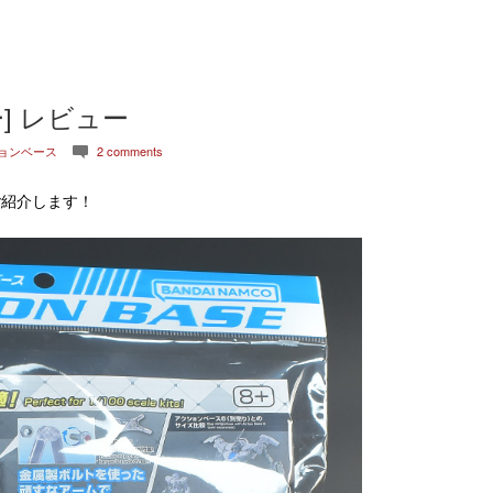
] レビュー
ョンベース
2 comments
c
ご紹介します！