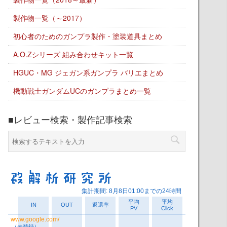
製作物一覧（～2017）
初心者のためのガンプラ製作・塗装道具まとめ
A.O.Zシリーズ 組み合わせキット一覧
HGUC・MG ジェガン系ガンプラ バリエまとめ
機動戦士ガンダムUCのガンプラまとめ一覧
■レビュー検索・製作記事検索