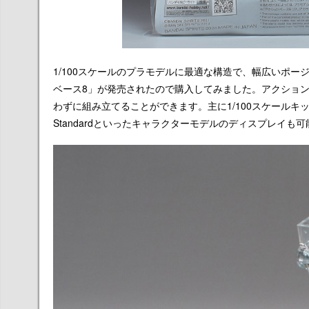
1/100スケールのプラモデルに最適な構造で、幅広いポ
ベース8」が発売されたので購入してみました。アクショ
わずに組み立てることができます。主に1/100スケールキットに対
Standardといったキャラクターモデルのディスプレイも