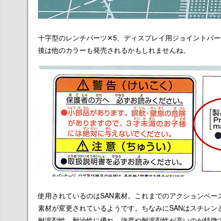
十字型のレンチパーツ✕5、ディスプレイ用ジョイントパ
後は他のカラーも発売されるかもしれませんね。
使用されているのはSAN素材。これまでのアクションベー
素材が変更されているようです。ちなみに
SANはスチレ
耐溶剤性、耐油性に優れ、
強度や耐溶剤性が高いのが特徴