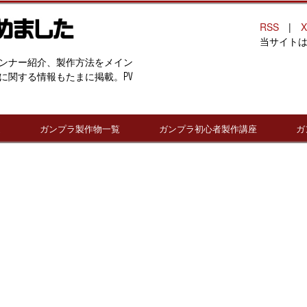
RSS
|
X
当サイト
ンナー紹介、製作方法をメイン
に関する情報もたまに掲載。PV
連
ガンプラ製作物一覧
ガンプラ初心者製作講座
ガ