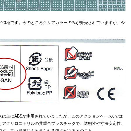
ーツ3種です。今のところクリアカラーのみが発売されていますが、今
スは主にABSが使用されていましたが、このアクションベース8では
ンとアクリロニトリルの共重合プラスチックで、
透明性や寸法安定性、
です。高い温度にも耐えられる強さがあるとのこと。