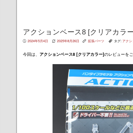
アクションベース8 [クリアカラー
2024年5月4日
2025年8月26日
拡張パーツ
タグ:
アクシ
P
V
K
,
今回は、
アクションベース8 [クリアカラー]
のレビューを