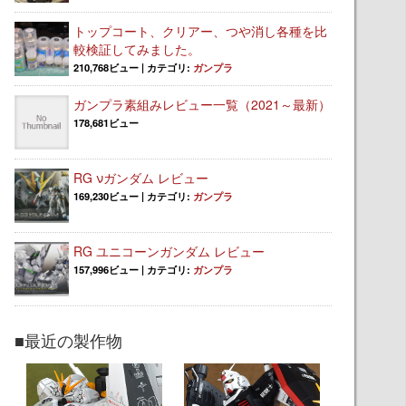
トップコート、クリアー、つや消し各種を比
較検証してみました。
210,768ビュー
|
カテゴリ:
ガンプラ
ガンプラ素組みレビュー一覧（2021～最新）
178,681ビュー
RG νガンダム レビュー
169,230ビュー
|
カテゴリ:
ガンプラ
RG ユニコーンガンダム レビュー
157,996ビュー
|
カテゴリ:
ガンプラ
■最近の製作物