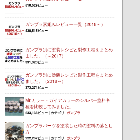
510,529ビュー
ガンプラ素組みレビュー一覧（2018～）
438,515ビュー
ガンプラ別に塗装レシピと製作工程をまとめ
ました。（～2017）
391,320ビュー
ガンプラ別に塗装レシピと製作工程をまとめ
ました。（2018～）
373,274ビュー
Mr.カラー・ガイアカラーのシルバー塗料各
種を比較してみました。
233,133ビュー
|
カテゴリ:
ガンプラ
ガンプラパーツを塗装した時の塗料の落とし
方
222,267ビュー
|
カテゴリ:
ガンプラ