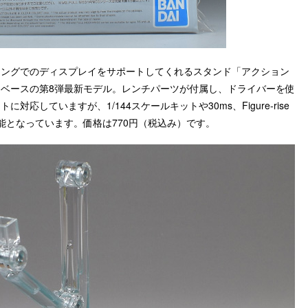
ージングでのディスプレイをサポートしてくれるスタンド「アクション
ンベースの第8弾最新モデル。レンチパーツが付属し、ドライバーを使
応していますが、1/144スケールキットや30ms、Figure-rise
可能となっています。価格は770円（税込み）です。