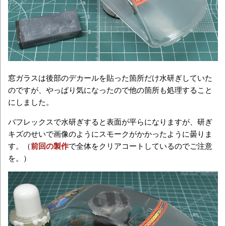
窓ガラスは後部のデカールを貼った箇所だけ水研ぎしていた
のですが、やっぱり気になったので他の箇所も処理すること
にしました。
バフレックスで水研ぎすると表面が平らになりますが、研ぎ
キズのせいで画像のようにスモークがかかったように曇りま
す。（
前回の製作
で全体をクリアコートしているのでご注意
を。）