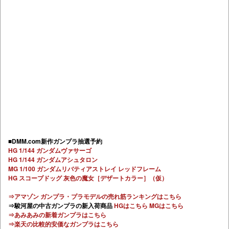
■DMM.com新作ガンプラ抽選予約
HG 1/144 ガンダムヴァサーゴ
HG 1/144 ガンダムアシュタロン
MG 1/100 ガンダムリバティアストレイ レッドフレーム
HG スコープドッグ 灰色の魔女［デザートカラー］（仮）
⇒アマゾン ガンプラ・プラモデルの売れ筋ランキングはこちら
⇒駿河屋の中古ガンプラの新入荷商品
HGはこちら
MGはこちら
⇒あみあみの新着ガンプラはこちら
⇒楽天の比較的安価なガンプラはこちら