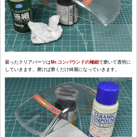
曇ったクリアパーツは
Mr.コンパウンドの極細
で磨いて透明に
していきます。磨けば磨くだけ綺麗になっていきます。