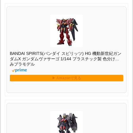
BANDAI SPIRITS(バンダイ スピリッツ) HG 機動新世紀ガン
ダムX ガンダムヴァサーゴ 1/144 プラスチック製 色分け済
みプラモデル