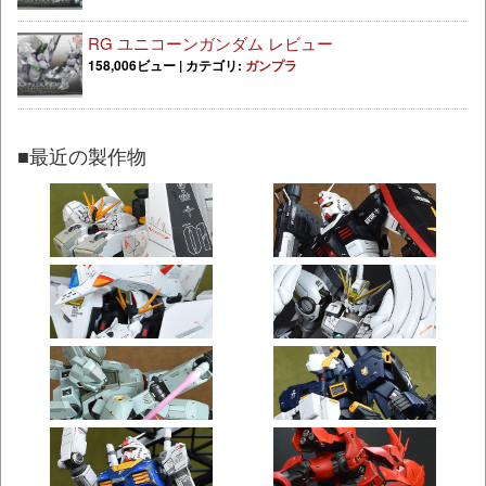
RG ユニコーンガンダム レビュー
158,006ビュー
|
カテゴリ:
ガンプラ
■最近の製作物