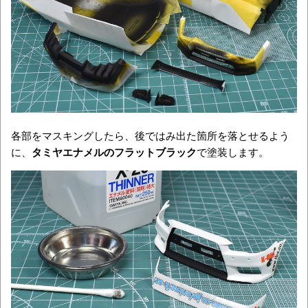
各部をマスキングしたら、後ではみ出た箇所を落とせるよう
に、
タミヤエナメルのフラットブラック
で塗装します。