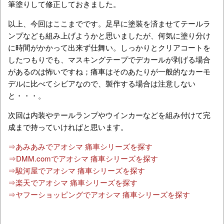
筆塗りして修正しておきました。
以上、今回はここまでです。足早に塗装を済ませてテールラ
ンプなども組み上げようかと思いましたが、何気に塗り分け
に時間がかかって出来ず仕舞い。しっかりとクリアコートを
したつもりでも、マスキングテープでデカールが剥げる場合
があるのは怖いですね；痛車はそのあたりが一般的なカーモ
デルに比べてシビアなので、製作する場合は注意しない
と・・・。
次回は内装やテールランプやウインカーなどを組み付けて完
成まで持っていければと思います。
⇒あみあみでアオシマ 痛車シリーズを探す
⇒DMM.comでアオシマ 痛車シリーズを探す
⇒駿河屋でアオシマ 痛車シリーズを探す
⇒楽天でアオシマ 痛車シリーズを探す
⇒ヤフーショッピングでアオシマ 痛車シリーズを探す