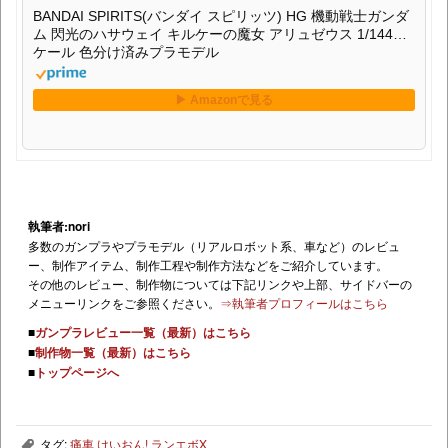
BANDAI SPIRITS(バンダイ スピリッツ) HG 機動戦士ガンダ
ム 閃光のハサウェイ キルケーの魔女 アリュゼウス 1/144ス
ケール 色分け済みプラモデル
執筆者:nori
多数のガンプラやプラモデル（リアルロボット系、車など）のレビュ
ー、制作アイテム、制作工程や制作方法などをご紹介しています。
その他のレビュー、制作物については下記リンクや上部、サイドバーの
メニューリンクをご参照ください。
⇒執筆者プロフィールはこちら
■
ガンプラレビュー一覧（最新）はこちら
■
制作物一覧（最新）はこちら
■
トップページへ
タグ:
痛車 けいおん! ランエボX
,