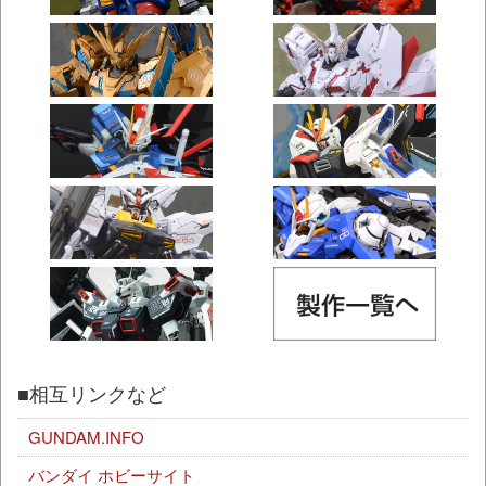
■相互リンクなど
GUNDAM.INFO
バンダイ ホビーサイト