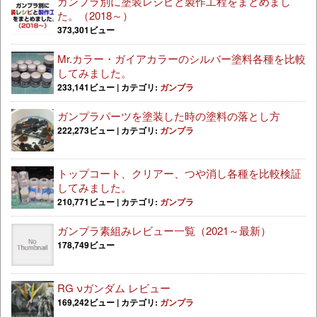
ガンプラ別に塗装レシピと製作工程をまとめまし
た。（2018～）
373,301ビュー
Mr.カラー・ガイアカラーのシルバー塗料各種を比較
してみました。
233,141ビュー
|
カテゴリ:
ガンプラ
ガンプラパーツを塗装した時の塗料の落とし方
222,273ビュー
|
カテゴリ:
ガンプラ
トップコート、クリアー、つや消し各種を比較検証
してみました。
210,771ビュー
|
カテゴリ:
ガンプラ
ガンプラ素組みレビュー一覧（2021～最新）
178,749ビュー
RG νガンダム レビュー
169,242ビュー
|
カテゴリ:
ガンプラ