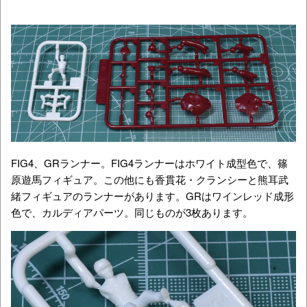
FIG4、GRランナー。FIG4ランナーはホワイト成型色で、篠
原遊馬フィギュア。この他にも香貫花・クランシーと熊耳武
緒フィギュアのランナーがあります。GRはワインレッド成形
色で、カルディアパーツ。同じものが3枚あります。