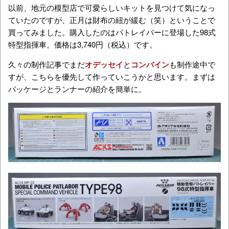
以前、地元の模型店で可愛らしいキットを見つけて気になっ
ていたのですが、正月は財布の紐が緩む（笑）ということで
買ってみました。購入したのはパトレイバーに登場した98式
特型指揮車。価格は3,740円（税込）です。
久々の制作記事でまだ
オデッセイ
と
コンバイン
も制作途中で
すが、こちらを優先して作っていこうかと思います。まずは
パッケージとランナーの紹介を簡単に。