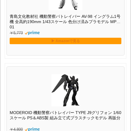
青島文化教材社 機動警察パトレイバー AV-98 イングラム1号
機 全高約190mm 1/43スケール 色分け済みプラモデル MP-
01
￥5,773
MODEROID 機動警察パトレイバー TYPE J9グリフォン 1/60
スケール PS＆ABS製 組み立て式プラスチックモデル 再販分
￥4,800