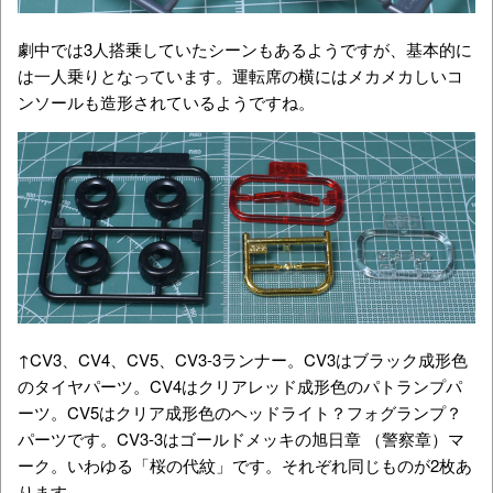
劇中では3人搭乗していたシーンもあるようですが、基本的に
は一人乗りとなっています。運転席の横にはメカメカしいコ
ンソールも造形されているようですね。
↑CV3、CV4、CV5、CV3-3ランナー。CV3はブラック成形色
のタイヤパーツ。CV4はクリアレッド成形色のパトランプパ
ーツ。CV5はクリア成形色のヘッドライト？フォグランプ？
パーツです。CV3-3はゴールドメッキの
旭日章 （警察章）マ
ーク。いわゆる
「桜の代紋」です。それぞれ同じものが2枚あ
ります。