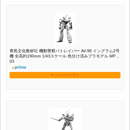
青島文化教材社 機動警察パトレイバー AV-98 イングラム2号
機 全高約190mm 1/43スケール 色分け済みプラモデル MP-
03