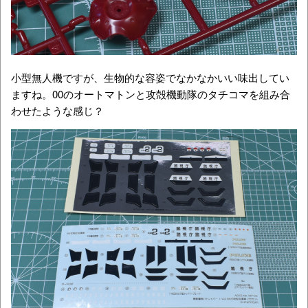
小型無人機ですが、生物的な容姿でなかなかいい味出してい
ますね。00のオートマトンと攻殻機動隊のタチコマを組み合
わせたような感じ？