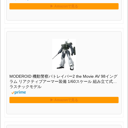
MODEROID 機動警察パトレイバー2 the Movie AV 98イング
ラム リアクティブアーマー装備 1/60スケール 組み立て式プ
ラスチックモデル