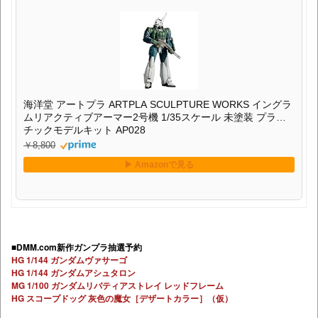
海洋堂 アートプラ ARTPLA SCULPTURE WORKS イングラ
ムリアクティブアーマー2号機 1/35スケール 未塗装 プラス
チックモデルキット AP028
￥8,800
■DMM.com新作ガンプラ抽選予約
HG 1/144 ガンダムヴァサーゴ
HG 1/144 ガンダムアシュタロン
MG 1/100 ガンダムリバティアストレイ レッドフレーム
HG スコープドッグ 灰色の魔女［デザートカラー］（仮）