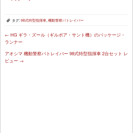
タグ:
98式特型指揮車
,
機動警察パトレイバー
,
←
HG ギラ・ズール（ギルボア・サント機）のパッケージ・
ランナー
アオシマ 機動警察パトレイバー 98式特型指揮車 2台セット レ
ビュー
→