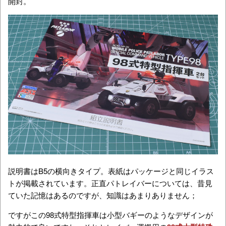
開封。
説明書はB5の横向きタイプ。表紙はパッケージと同じイラス
トが掲載されています。正直パトレイバーについては、昔見
ていた記憶はあるのですが、知識はあまりありません；
ですがこの
98式特型指揮車は
小型バギーのようなデザインが