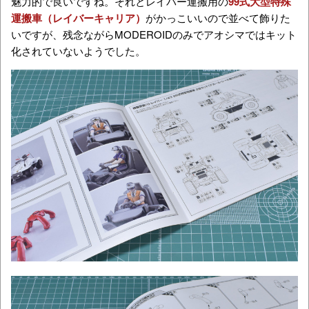
魅力的で良いですね。それとレイバー運搬用の
99式大型特殊
運搬車（レイバーキャリア）
がかっこいいので並べて飾りた
いですが、残念ながらMODEROIDのみでアオシマではキット
化されていないようでした。