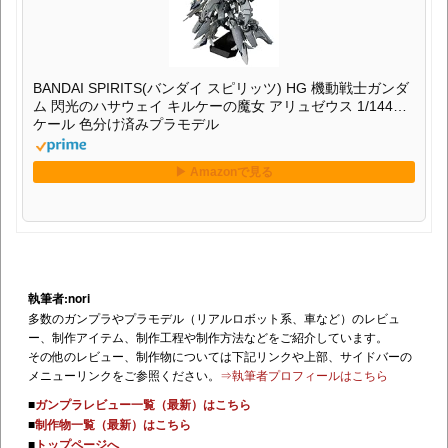
BANDAI SPIRITS(バンダイ スピリッツ) HG 機動戦士ガンダ
ム 閃光のハサウェイ キルケーの魔女 アリュゼウス 1/144ス
ケール 色分け済みプラモデル
執筆者:nori
多数のガンプラやプラモデル（リアルロボット系、車など）のレビュ
ー、制作アイテム、制作工程や制作方法などをご紹介しています。
その他のレビュー、制作物については下記リンクや上部、サイドバーの
メニューリンクをご参照ください。
⇒執筆者プロフィールはこちら
■
ガンプラレビュー一覧（最新）はこちら
■
制作物一覧（最新）はこちら
■
トップページへ