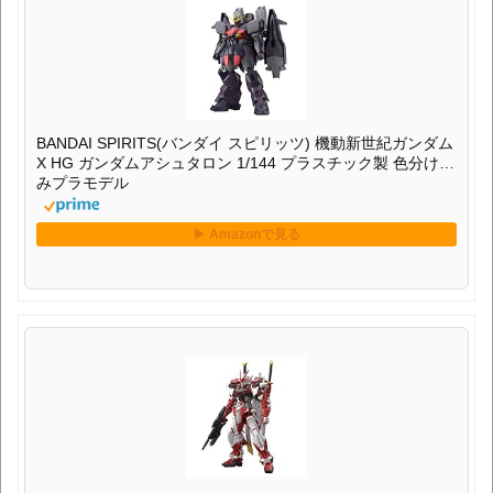
BANDAI SPIRITS(バンダイ スピリッツ) 機動新世紀ガンダム
X HG ガンダムアシュタロン 1/144 プラスチック製 色分け済
みプラモデル