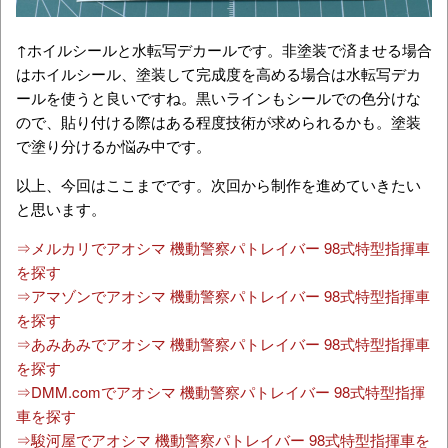
↑ホイルシールと水転写デカールです。非塗装で済ませる場合
はホイルシール、塗装して完成度を高める場合は水転写デカ
ールを使うと良いですね。黒いラインもシールでの色分けな
ので、貼り付ける際はある程度技術が求められるかも。塗装
で塗り分けるか悩み中です。
以上、今回はここまでです。次回から制作を進めていきたい
と思います。
⇒メルカリでアオシマ 機動警察パトレイバー 98式特型指揮車
を探す
⇒アマゾンでアオシマ 機動警察パトレイバー 98式特型指揮車
を探す
⇒あみあみでアオシマ 機動警察パトレイバー 98式特型指揮車
を探す
⇒DMM.comでアオシマ 機動警察パトレイバー 98式特型指揮
車を探す
⇒駿河屋でアオシマ 機動警察パトレイバー 98式特型指揮車を