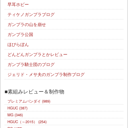
早耳ホビー
ティケノガンプラブログ
ガンプラの山を崩せ
ガンプラ公国
ほびらぼん
どんどんガンプラとかレビュー
ガンプラ騎士団のブログ
ジェリド・メサ夫のガンプラ制作ブログ
■素組みレビュー＆制作物
プレミアムバンダイ
(989)
HGUC
(387)
MG
(346)
HGUC（～2015）
(254)