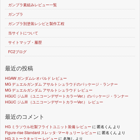
ガンプラ素組みレビュー一覧
ガンプラ
ガンプラ別塗装レシピと製作工程
当サイトについて
サイトマップ・履歴
FC2ブログ
最近の投稿
HGAW ガンダムレオパルド レビュー
MG デュエルガンダム アサルトシュラウドのパッケージ・ランナー
MG デュエルガンダム アサルトシュラウド レビュー
HGUC ジムIII （ユニコーンデザートカラーVer.）のパッケージ・ランナー
HGUC ジムIII （ユニコーンデザートカラーVer.） レビュー
最近のコメント
HG ミラソウル社製フライトユニット装備 レビュー
に
匿名くん
より
Figure-rise Standard スレッタ･マーキュリー レビュー
に
匿名くん
より
HG ストークキャリー レビュー
に
名無し
より