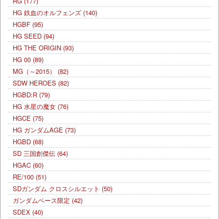
RG
(177)
HG 鉄血のオルフェンズ
(140)
HGBF
(95)
HG SEED
(94)
HG THE ORIGIN
(93)
HG 00
(89)
MG（～2015）
(82)
SDW HEROES
(82)
HGBD:R
(79)
HG 水星の魔女
(76)
HGCE
(75)
HG ガンダムAGE
(73)
HGBD
(68)
SD 三国創傑伝
(64)
HGAC
(60)
RE/100
(51)
SDガンダム クロスシルエット
(50)
ガンダムベース限定
(42)
SDEX
(40)