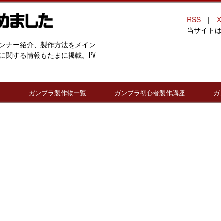
RSS
|
X
当サイト
ンナー紹介、製作方法をメイン
に関する情報もたまに掲載。PV
連
ガンプラ製作物一覧
ガンプラ初心者製作講座
ガ