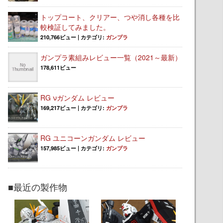
トップコート、クリアー、つや消し各種を比
較検証してみました。
210,766ビュー
|
カテゴリ:
ガンプラ
ガンプラ素組みレビュー一覧（2021～最新）
178,611ビュー
RG νガンダム レビュー
169,217ビュー
|
カテゴリ:
ガンプラ
RG ユニコーンガンダム レビュー
157,985ビュー
|
カテゴリ:
ガンプラ
■最近の製作物