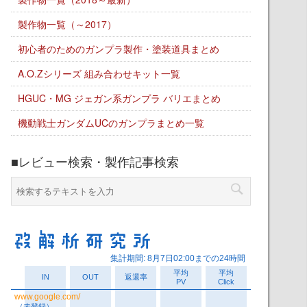
製作物一覧（～2017）
初心者のためのガンプラ製作・塗装道具まとめ
A.O.Zシリーズ 組み合わせキット一覧
HGUC・MG ジェガン系ガンプラ バリエまとめ
機動戦士ガンダムUCのガンプラまとめ一覧
■レビュー検索・製作記事検索