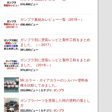
510,488ビュー
ガンプラ素組みレビュー一覧（2018～）
438,466ビュー
ガンプラ別に塗装レシピと製作工程をまとめ
ました。（～2017）
391,305ビュー
ガンプラ別に塗装レシピと製作工程をまとめ
ました。（2018～）
373,251ビュー
Mr.カラー・ガイアカラーのシルバー塗料各
種を比較してみました。
233,099ビュー
|
カテゴリ:
ガンプラ
ガンプラパーツを塗装した時の塗料の落とし
方
222,255ビュー
|
カテゴリ:
ガンプラ