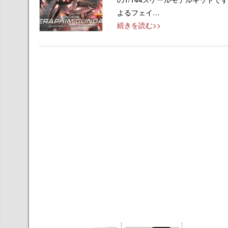
よるフェイ…
続きを読む>>