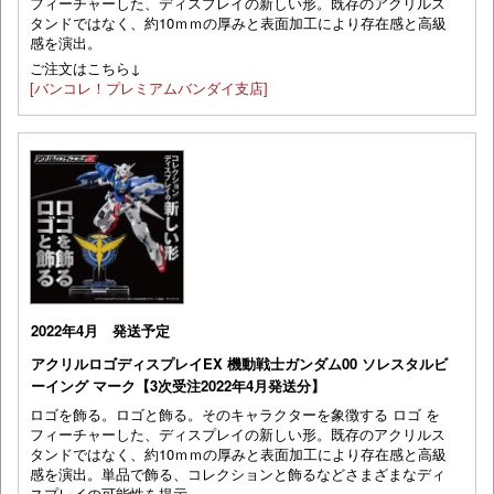
フィーチャーした、ディスプレイの新しい形。既存のアクリルス
タンドではなく、約10ｍｍの厚みと表面加工により存在感と高級
感を演出。
ご注文はこちら↓
[バンコレ！プレミアムバンダイ支店]
2022年4月 発送予定
アクリルロゴディスプレイEX 機動戦士ガンダム00 ソレスタルビ
ーイング マーク【3次受注2022年4月発送分】
ロゴを飾る。ロゴと飾る。そのキャラクターを象徴する ロゴ を
フィーチャーした、ディスプレイの新しい形。既存のアクリルス
タンドではなく、約10ｍｍの厚みと表面加工により存在感と高級
感を演出。単品で飾る、コレクションと飾るなどさまざまなディ
スプレイの可能性を提示。