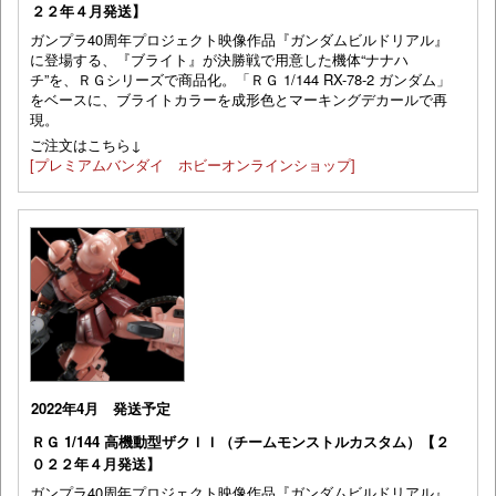
２２年４月発送】
ガンプラ40周年プロジェクト映像作品『ガンダムビルドリアル』
に登場する、『ブライト』が決勝戦で用意した機体“ナナハ
チ”を、ＲＧシリーズで商品化。「ＲＧ 1/144 RX-78-2 ガンダム」
をベースに、ブライトカラーを成形色とマーキングデカールで再
現。
ご注文はこちら↓
[プレミアムバンダイ ホビーオンラインショップ]
2022年4月 発送予定
ＲＧ 1/144 高機動型ザクＩＩ（チームモンストルカスタム）【２
０２２年４月発送】
ガンプラ40周年プロジェクト映像作品『ガンダムビルドリアル』