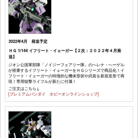
2022年4月 発送予定
ＨＧ 1/144 イフリート・イェーガー【２次：２０２２年４月発
送】
ジオン公国軍部隊「ノイジーフェアリー隊」のヘレナ・ヘーゲル
が搭乗するイフリート・イェーガーをＨＧシリーズで商品化！イ
フリート・イェーガーの特徴的な機体形状や武装を新規造形で再
現！専用狙撃ライフルが新たに付属！
ご注文はこちら↓
[プレミアムバンダイ ホビーオンラインショップ]