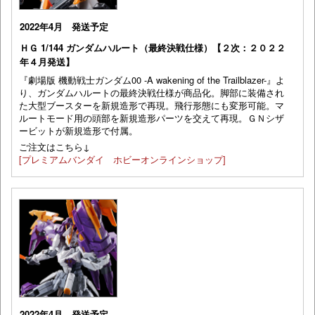
2022年4月 発送予定
ＨＧ 1/144 ガンダムハルート（最終決戦仕様）【２次：２０２２
年４月発送】
『劇場版 機動戦士ガンダム00 -A wakening of the Trailblazer-』よ
り、ガンダムハルートの最終決戦仕様が商品化。脚部に装備され
た大型ブースターを新規造形で再現。飛行形態にも変形可能。マ
ルートモード用の頭部を新規造形パーツを交えて再現。ＧＮシザ
ービットが新規造形で付属。
ご注文はこちら↓
[プレミアムバンダイ ホビーオンラインショップ]
2022年4月 発送予定