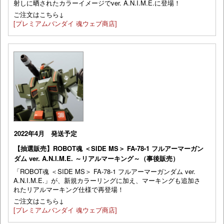
射しに晒されたカラーイメージでver. A.N.I.M.E.に登場！
ご注文はこちら↓
[プレミアムバンダイ 魂ウェブ商店]
2022年4月 発送予定
【抽選販売】ROBOT魂 ＜SIDE MS＞ FA-78-1 フルアーマーガン
ダム ver. A.N.I.M.E. ～リアルマーキング～（事後販売）
「ROBOT魂 ＜SIDE MS＞ FA-78-1 フルアーマーガンダム ver.
A.N.I.M.E.」が、新規カラーリングに加え、マーキングも追加さ
れたリアルマーキング仕様で再登場！
ご注文はこちら↓
[プレミアムバンダイ 魂ウェブ商店]