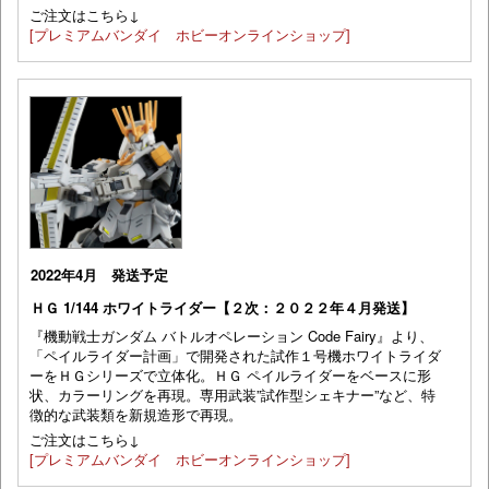
ご注文はこちら↓
[プレミアムバンダイ ホビーオンラインショップ]
2022年4月 発送予定
ＨＧ 1/144 ホワイトライダー【２次：２０２２年４月発送】
『機動戦士ガンダム バトルオペレーション Code Fairy』より、
「ペイルライダー計画」で開発された試作１号機ホワイトライダ
ーをＨＧシリーズで立体化。ＨＧ ペイルライダーをベースに形
状、カラーリングを再現。専用武装”試作型シェキナー”など、特
徴的な武装類を新規造形で再現。
ご注文はこちら↓
[プレミアムバンダイ ホビーオンラインショップ]