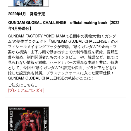
2022年4月 発送予定
GUNDAM GLOBAL CHALLENGE official making book【2022
年4月発送分】
GUNDAM FACTORY YOKOHAMAで公開中の実物大“動くガンダ
ム”の制作プロジェクト「GUNDAM GLOBAL CHALLENGE」のオ
フィシャルメイキングブックが登場。“動くガンダム”の企画・立
案から横浜・山下ふ頭で動き出すまでの制作過程を収録。富野監
督を始め、制作関係者たちのインタビューや、解説など、他では
見られない情報が満載。ハードカバーの重厚な本誌と共に、特典
として、今回の“動くガンダム”の設定や図面、グラビアなどを収
録した設定集も付属。プラスチックケースに入った豪華仕様！
GUNDAM GLOBAL CHALLENGEの軌跡がここに！
ご注文はこちら↓
[プレミアムバンダイ]