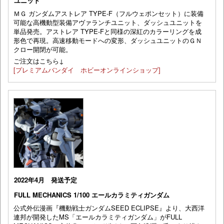
ユニット
ＭＧ ガンダムアストレア TYPE-F（フルウェポンセット）に装備
可能な高機動型装備アヴァランチユニット、ダッシュユニットを
単品発売。アストレア TYPE-Fと同様の深紅のカラーリングを成
形色で再現。高速移動モードへの変形、ダッシュユニットのＧＮ
クロー開閉が可能。
ご注文はこちら↓
[プレミアムバンダイ ホビーオンラインショップ]
2022年4月 発送予定
FULL MECHANICS 1/100 エールカラミティガンダム
公式外伝漫画『機動戦士ガンダムSEED ECLIPSE』より、大西洋
連邦が開発したMS「エールカラミティガンダム」がFULL