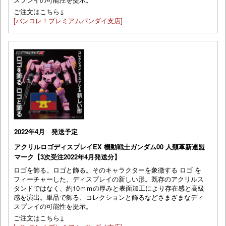
ご注文はこちら↓
[バンコレ！プレミアムバンダイ支店]
2022年4月 発送予定
アクリルロゴディスプレイEX 機動戦士ガンダム00 人類革新連盟
マーク【3次受注2022年4月発送分】
ロゴを飾る。ロゴと飾る。そのキャラクターを象徴する ロゴ を
フィーチャーした、ディスプレイの新しい形。既存のアクリルス
タンドではなく、約10ｍｍの厚みと表面加工により存在感と高級
感を演出。単品で飾る、コレクションと飾るなどさまざまなディ
スプレイの可能性を提示。
ご注文はこちら↓