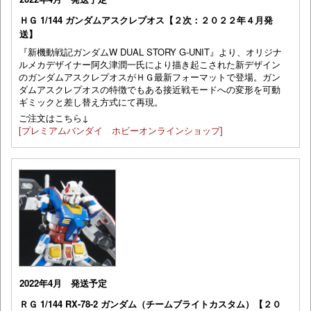
ＨＧ 1/144 ガンダムアスクレプオス【２次：２０２２年４月発
送】
『新機動戦記ガンダムW DUAL STORY G-UNIT』より、オリジナ
ルメカデザイナー阿久津潤一氏により描き起こされた新デザイン
のガンダムアスクレプオスがＨＧ最新フォーマットで登場。ガン
ダムアスクレプオスの特徴でもある接近戦モードへの変形を可動
ギミックと差し替え方式にて再現。
ご注文はこちら↓
[プレミアムバンダイ ホビーオンラインショップ]
2022年4月 発送予定
ＲＧ 1/144 RX-78-2 ガンダム（チームブライトカスタム）【２０