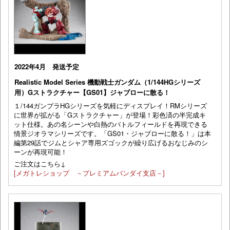
2022年4月 発送予定
Realistic Model Series 機動戦士ガンダム（1/144HGシリーズ
用）Gストラクチャー【GS01】ジャブローに散る！
１/144ガンプラHGシリーズを気軽にディスプレイ！RMシリーズ
に世界が拡がる「Gストラクチャー」が登場！彩色済の半完成キ
ット仕様。あの名シーンや白熱のバトルフィールドを再現できる
情景ジオラマシリーズです。「GS01・ジャブローに散る！」は本
編第29話でジムとシャア専用ズゴックが繰り広げるおなじみのシ
ーンが再現可能！
ご注文はこちら↓
[メガトレショップ －プレミアムバンダイ支店－]