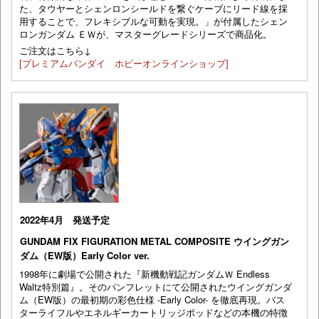
た、タウヤーとシェンロンシールドを繋ぐケーブにリード線を採
用することで、フレキシブルな可動を実現。」が付属したシェン
ロンガンダム ＥＷが、マスターグレードシリーズで商品化。
ご注文はこちら↓
[プレミアムバンダイ ホビーオンラインショップ]
2022年4月 発送予定
GUNDAM FIX FIGURATION METAL COMPOSITE ウイングガン
ダム（EW版）Early Color ver.
1998年に劇場で公開された『新機動戦記ガンダムＷ Endless
Waltz特別篇』。そのパンフレットにて公開されたウイングガンダ
ム（EW版）の最初期の彩色仕様 -Early Color- を徹底再現。バス
ターライフルやエネルギーカートリッジポッドなどの本機の特徴