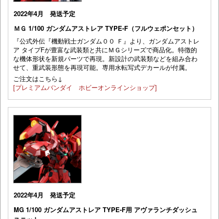
2022年4月 発送予定
ＭＧ 1/100 ガンダムアストレア TYPE-F（フルウェポンセット）
『公式外伝『機動戦士ガンダム００ Ｆ』より、ガンダムアストレ
ア タイプFが豊富な武装類と共にＭＧシリーズで商品化。特徴的
な機体形状を新規パーツで再現。新設計の武装類などを組み合わ
せて、重武装形態を再現可能。専用水転写式デカールが付属。
ご注文はこちら↓
[プレミアムバンダイ ホビーオンラインショップ]
2022年4月 発送予定
MG 1/100 ガンダムアストレア TYPE-F用 アヴァランチダッシュ