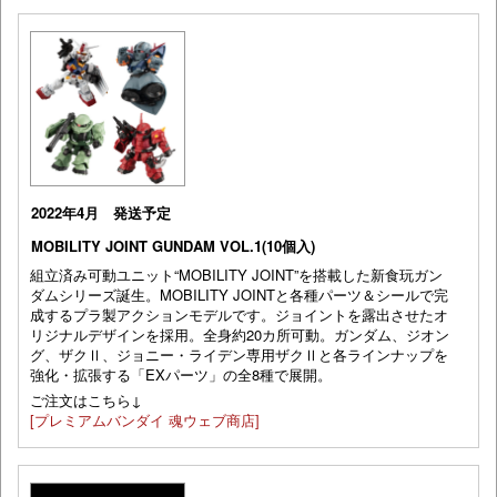
2022年4月 発送予定
MOBILITY JOINT GUNDAM VOL.1(10個入)
組立済み可動ユニット“MOBILITY JOINT”を搭載した新食玩ガン
ダムシリーズ誕生。MOBILITY JOINTと各種パーツ＆シールで完
成するプラ製アクションモデルです。ジョイントを露出させたオ
リジナルデザインを採用。全身約20カ所可動。ガンダム、ジオン
グ、ザクⅡ、ジョニー・ライデン専用ザクⅡと各ラインナップを
強化・拡張する「EXパーツ」の全8種で展開。
ご注文はこちら↓
[プレミアムバンダイ 魂ウェブ商店]