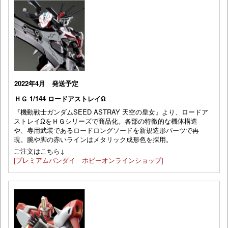
2022年4月 発送予定
ＨＧ 1/144 ロードアストレイΩ
『機動戦士ガンダムSEED ASTRAY 天空の皇女』より、ロードア
ストレイΩをＨＧシリーズで商品化。各部の特徴的な機体構造
や、専用武装であるロードロングソードを新規造形パーツで再
現。腕や脚の赤いラインはメタリック成形色を採用。
ご注文はこちら↓
[プレミアムバンダイ ホビーオンラインショップ]