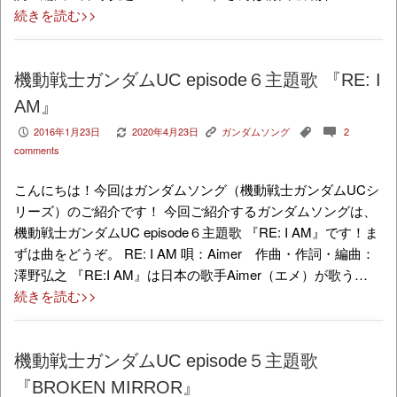
続きを読む>>
機動戦士ガンダムUC episode６主題歌 『RE: I
AM』
2016年1月23日
2020年4月23日
ガンダムソング
2
P
V
K
,
c
comments
こんにちは！今回はガンダムソング（機動戦士ガンダムUCシ
リーズ）のご紹介です！ 今回ご紹介するガンダムソングは、
機動戦士ガンダムUC episode６主題歌 『RE: I AM』です！ま
ずは曲をどうぞ。 RE: I AM 唄：Aimer 作曲・作詞・編曲：
澤野弘之 『RE:I AM』は日本の歌手Aimer（エメ）が歌う…
続きを読む>>
機動戦士ガンダムUC episode５主題歌
『BROKEN MIRROR』