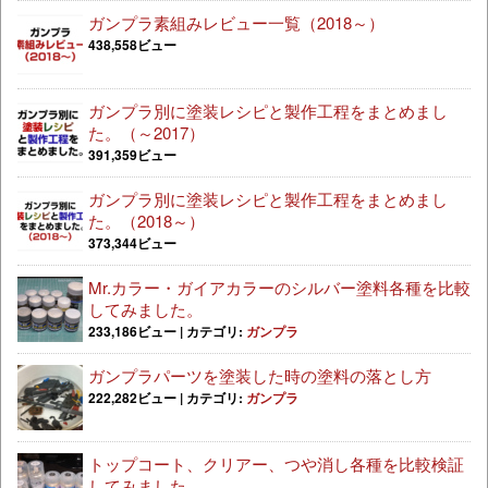
ガンプラ素組みレビュー一覧（2018～）
438,558ビュー
ガンプラ別に塗装レシピと製作工程をまとめまし
た。（～2017）
391,359ビュー
ガンプラ別に塗装レシピと製作工程をまとめまし
た。（2018～）
373,344ビュー
Mr.カラー・ガイアカラーのシルバー塗料各種を比較
してみました。
233,186ビュー
|
カテゴリ:
ガンプラ
ガンプラパーツを塗装した時の塗料の落とし方
222,282ビュー
|
カテゴリ:
ガンプラ
トップコート、クリアー、つや消し各種を比較検証
してみました。