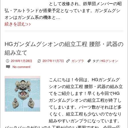
として改修され、鉄華団メンバーの昭
弘・アルトランドが搭乗予定となっています。ガンダムグシ
オンはガンダム系の機体と…
続きを読む>>
HGガンダムグシオンの組立工程 腰部・武器の
組み立て
2016年1月28日
2017年11月7日
ガンプラ
タグ:
HGグシオン
P
V
K
,
No comment
c
こんにちは！今回は、HGガンダムグ
シオンの組立工程 腰部・武器の組み立
てをご紹介します！早くも今回でHG
ガンダムグシオンの組立工程が終了し
てしまいます。パーツ数がそれほど多
くなく、組立工程も少ないのでかなり
組みやすいガンプラになっています。
バックパックがないのも工程が少ない要因ですね。今回一応