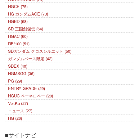
HGCE
(75)
HG ガンダムAGE
(73)
HGBD
(68)
SD 三国創傑伝
(64)
HGAC
(60)
RE/100
(51)
SDガンダム クロスシルエット
(50)
ガンダムベース限定
(42)
SDEX
(40)
HGMSGG
(36)
PG
(29)
ENTRY GRADE
(29)
HGUC ペーネロペー
(28)
Ver.Ka
(27)
ニュース
(27)
HG
(26)
■サイトナビ