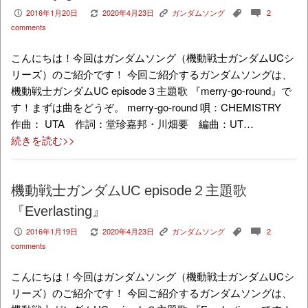
2016年1月20日
2020年4月23日
ガンダムソング
2
P
V
K
,
c
comments
こんにちは！今回はガンダムソング（機動戦士ガンダムUCシ
リーズ）のご紹介です！ 今回ご紹介するガンダムソングは、
機動戦士ガンダムUC episode３主題歌 『merry-go-round』で
す！まずは曲をどうぞ。 merry-go-round 唄：CHEMISTRY
作曲： UTA 作詞：堂珍嘉邦・川畑要 編曲：UT…
続きを読む>>
機動戦士ガンダムUC episode２主題歌
『Everlasting』
2016年1月19日
2020年4月23日
ガンダムソング
2
P
V
K
,
c
comments
こんにちは！今回はガンダムソング（機動戦士ガンダムUCシ
リーズ）のご紹介です！ 今回ご紹介するガンダムソングは、