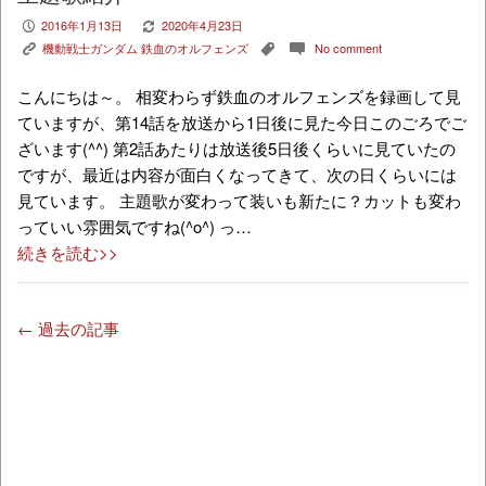
2016年1月13日
2020年4月23日
P
V
機動戦士ガンダム 鉄血のオルフェンズ
No comment
K
,
c
こんにちは～。 相変わらず鉄血のオルフェンズを録画して見
ていますが、第14話を放送から1日後に見た今日このごろでご
ざいます(^^) 第2話あたりは放送後5日後くらいに見ていたの
ですが、最近は内容が面白くなってきて、次の日くらいには
見ています。 主題歌が変わって装いも新たに？カットも変わ
っていい雰囲気ですね(^o^) っ…
続きを読む>>
← 過去の記事