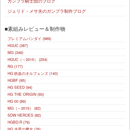
ガンプラ騎士団のブログ
ジェリド・メサ夫のガンプラ制作ブログ
■素組みレビュー＆制作物
プレミアムバンダイ
(989)
HGUC
(387)
MG
(346)
HGUC（～2015）
(254)
RG
(177)
HG 鉄血のオルフェンズ
(140)
HGBF
(95)
HG SEED
(94)
HG THE ORIGIN
(93)
HG 00
(89)
MG（～2015）
(82)
SDW HEROES
(82)
HGBD:R
(79)
HG 水星の魔女
(76)