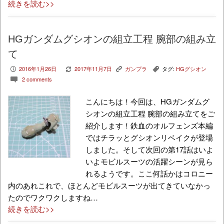
続きを読む>>
HGガンダムグシオンの組立工程 腕部の組み立
て
2016年1月26日
2017年11月7日
ガンプラ
タグ:
HGグシオン
P
V
K
,
2 comments
c
こんにちは！今回は、HGガンダムグ
シオンの組立工程 腕部の組み立てをご
紹介します！鉄血のオルフェンズ本編
ではチラッとグシオンリベイクが登場
しました。そして次回の第17話はいよ
いよモビルスーツの活躍シーンが見ら
れるようです。ここ何話かはコロニー
内のあれこれで、ほとんどモビルスーツが出てきていなかっ
たのでワクワクしますね…
続きを読む>>