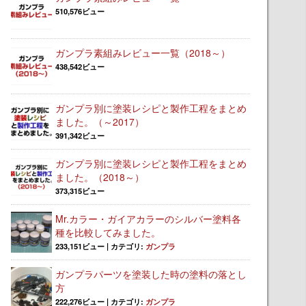
510,576ビュー
ガンプラ素組みレビュー一覧（2018～）
438,542ビュー
ガンプラ別に塗装レシピと製作工程をまとめ
ました。（～2017）
391,342ビュー
ガンプラ別に塗装レシピと製作工程をまとめ
ました。（2018～）
373,315ビュー
Mr.カラー・ガイアカラーのシルバー塗料各
種を比較してみました。
233,151ビュー
|
カテゴリ:
ガンプラ
ガンプラパーツを塗装した時の塗料の落とし
方
222,276ビュー
|
カテゴリ:
ガンプラ