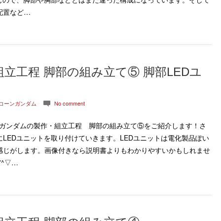
配置など…
立工程 脚部の組み立て⑤ 脚部LEDユ
ニコーンガンダム
No comment
c
ンガンダムの製作・組立工程 脚部の組み立て⑤をご紹介します！さ
LEDユニットを取り付けていきます。LEDユニットは電化製品ぽい
感じがします。画像付きなら説明書よりもわかりやすいかもしれませ
^▽…