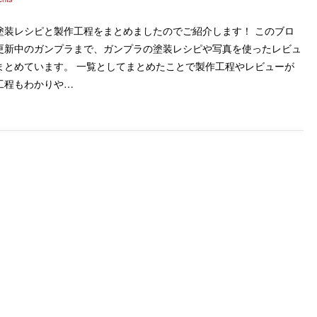
塗装レシピと製作工程をまとめましたのでご紹介します！ このブロ
更新中のガンプラまで、ガンプラの塗装レシピや写真を使ったレビュ
まとめています。 一覧としてまとめたことで製作工程やレビューが
工程もわかりや…