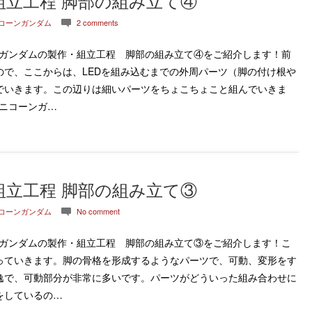
組立工程 脚部の組み立て④
ニコーンガンダム
2 comments
c
ンガンダムの製作・組立工程 脚部の組み立て④をご紹介します！前
ので、ここからは、LEDを組み込むまでの外周パーツ（脚の付け根や
でいきます。この辺りは細いパーツをちょこちょこと組んでいきま
ユニコーンガ…
組立工程 脚部の組み立て③
ニコーンガンダム
No comment
c
ンガンダムの製作・組立工程 脚部の組み立て③をご紹介します！こ
っていきます。脚の骨格を形成するようなパーツで、可動、変形をす
逸で、可動部分が非常に多いです。パーツがどういった組み合わせに
をしているの…