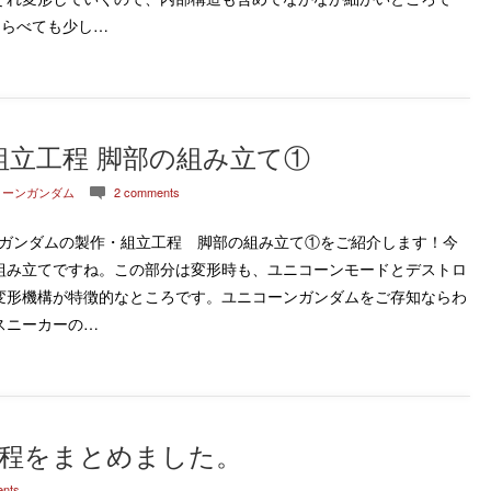
くらべても少し…
組立工程 脚部の組み立て①
コーンガンダム
2 comments
c
ンガンダムの製作・組立工程 脚部の組み立て①をご紹介します！今
組み立てですね。この部分は変形時も、ユニコーンモードとデストロ
変形機構が特徴的なところです。ユニコーンガンダムをご存知ならわ
スニーカーの…
程をまとめました。
nts