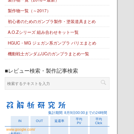
製作物一覧（～2017）
初心者のためのガンプラ製作・塗装道具まとめ
A.O.Zシリーズ 組み合わせキット一覧
HGUC・MG ジェガン系ガンプラ バリエまとめ
機動戦士ガンダムUCのガンプラまとめ一覧
■レビュー検索・製作記事検索