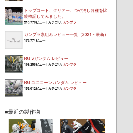
トップコート、クリアー、つや消し各種を比
較検証してみました。
210,778ビュー
|
カテゴリ:
ガンプラ
ガンプラ素組みレビュー一覧（2021～最新）
178,774ビュー
RG νガンダム レビュー
169,258ビュー
|
カテゴリ:
ガンプラ
RG ユニコーンガンダム レビュー
158,012ビュー
|
カテゴリ:
ガンプラ
■最近の製作物