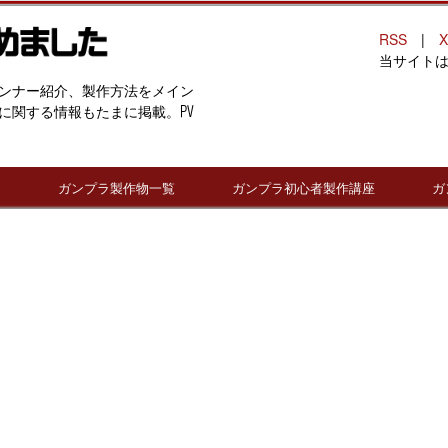
RSS
|
X
当サイト
ンナー紹介、製作方法をメイン
に関する情報もたまに掲載。PV
連
ガンプラ製作物一覧
ガンプラ初心者製作講座
ガ