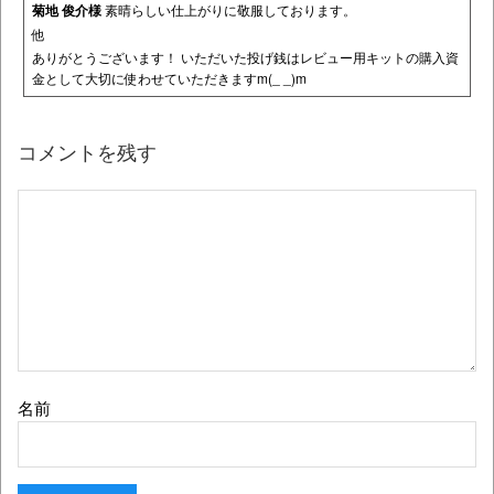
菊地 俊介様
素晴らしい仕上がりに敬服しております。
他
ありがとうございます！ いただいた投げ銭はレビュー用キットの購入資
金として大切に使わせていただきますm(_ _)m
コメントを残す
名前