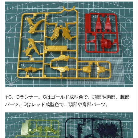
↑C、Dランナー。Cはゴールド成型色で、頭部や胸部、腕部
パーツ。Dはレッド成型色で、頭部や肩部パーツ。