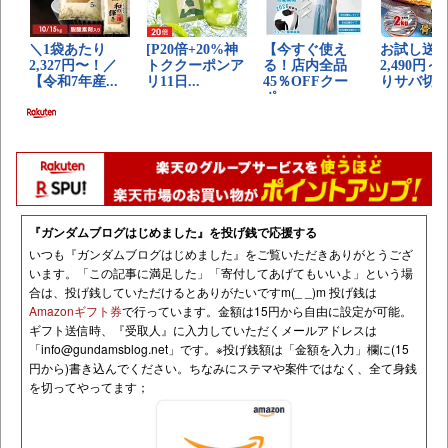
『ガンダムブログはじめました』を投げ銭で応援する
いつも『ガンダムブログはじめました』をご覧いただきありがとうござ
います。「この記事に満足した」「寄付してあげてもいいよ」という場
合は、投げ銭していただけるとありがたいですm(_ _)m 投げ銭は
Amazonギフト券
で行っています。金額は15円から自由に設定が可能。
ギフト送信時、『受取人』に入力していただくメールアドレスは
「
info@gundamsblog.net
」です。
※投げ銭額は「金額を入力」欄に(15
円から)書き込んでください。ちなみにステマや案件ではなく、全て身銭
を切ってやってます；