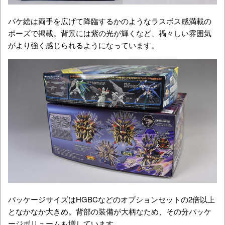
パケ絵は両手を広げて降臨するかのようなラスボス感満載の
ポーズで掲載。背景には紫の光が輝くなど、禍々しい雰囲気
がより強く感じられるようになっています。
パッケージサイズはHGBCなどのオプションセットの2倍以上
となかなか大きめ。背部の装備が大柄なため、その分パッケ
ージボリュームも増しています。