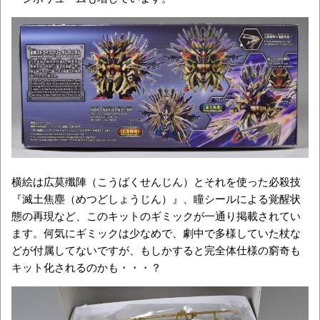
横絵は広莫殲陣（こうばくせんじん）とそれを使った必殺技
『滅土焦塵（めつどしょうじん）』、瞳シールによる覚醒状
態の再現など、このキットのギミックが一通り掲載されてい
ます。何気にギミックは少なめで、劇中で多様していた杖な
どが付属してないですが、もしかすると完全体仕様の窮奇も
キット化されるのかも・・・？