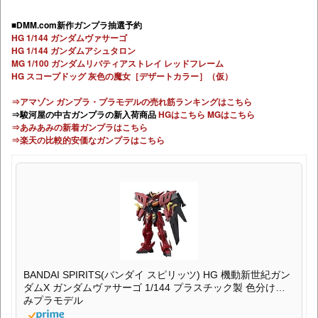
■DMM.com新作ガンプラ抽選予約
HG 1/144 ガンダムヴァサーゴ
HG 1/144 ガンダムアシュタロン
MG 1/100 ガンダムリバティアストレイ レッドフレーム
HG スコープドッグ 灰色の魔女［デザートカラー］（仮）
⇒アマゾン ガンプラ・プラモデルの売れ筋ランキングはこちら
⇒駿河屋の中古ガンプラの新入荷商品
HGはこちら
MGはこちら
⇒あみあみの新着ガンプラはこちら
⇒楽天の比較的安価なガンプラはこちら
BANDAI SPIRITS(バンダイ スピリッツ) HG 機動新世紀ガン
ダムX ガンダムヴァサーゴ 1/144 プラスチック製 色分け済
みプラモデル