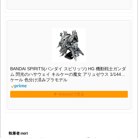
BANDAI SPIRITS(バンダイ スピリッツ) HG 機動戦士ガンダ
ム 閃光のハサウェイ キルケーの魔女 アリュゼウス 1/144ス
ケール 色分け済みプラモデル
執筆者:nori