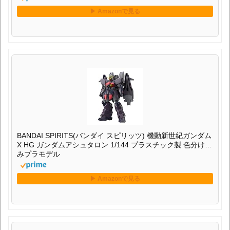
BANDAI SPIRITS(バンダイ スピリッツ) 機動新世紀ガンダム
X HG ガンダムアシュタロン 1/144 プラスチック製 色分け済
みプラモデル