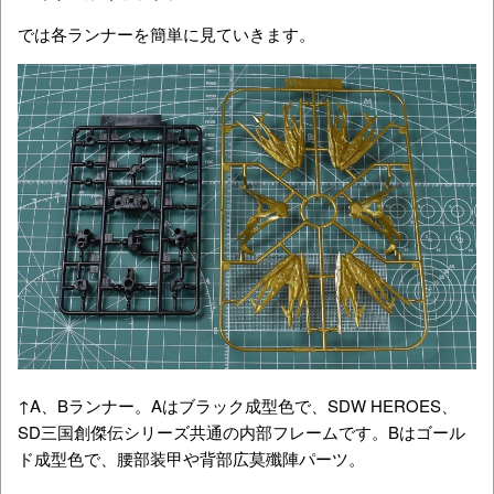
では各ランナーを簡単に見ていきます。
↑A、Bランナー。Aはブラック成型色で、SDW HEROES、
SD三国創傑伝シリーズ共通の内部フレームです。Bはゴール
ド成型色で、腰部装甲や背部広莫殲陣パーツ。