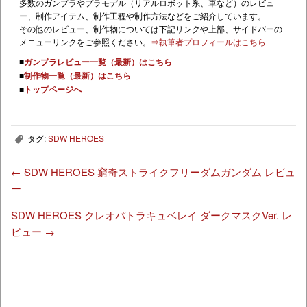
多数のガンプラやプラモデル（リアルロボット系、車など）のレビュ
ー、制作アイテム、制作工程や制作方法などをご紹介しています。
その他のレビュー、制作物については下記リンクや上部、サイドバーの
メニューリンクをご参照ください。
⇒執筆者プロフィールはこちら
■
ガンプラレビュー一覧（最新）はこちら
■
制作物一覧（最新）はこちら
■
トップページへ
タグ:
SDW HEROES
,
←
SDW HEROES 窮奇ストライクフリーダムガンダム レビュ
ー
SDW HEROES クレオパトラキュベレイ ダークマスクVer. レ
ビュー
→