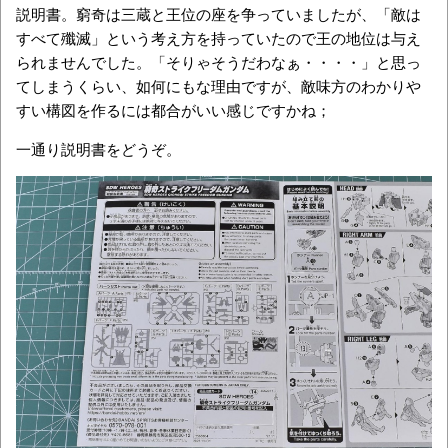
説明書。窮奇は三蔵と王位の座を争っていましたが、「敵は
すべて殲滅」という考え方を持っていたので王の地位は与え
られませんでした。「そりゃそうだわなぁ・・・・」と思っ
てしまうくらい、如何にもな理由ですが、敵味方のわかりや
すい構図を作るには都合がいい感じですかね；
一通り説明書をどうぞ。