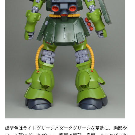
成型色はライトグリーンとダークグリーンを基調に、胸部や
ソール部にダークグレー、腹部や腰部、肩部、バックパック