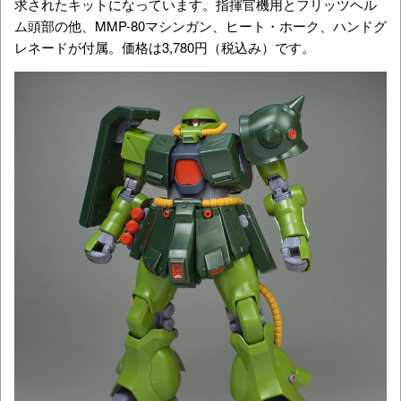
求されたキットになっています。指揮官機用とフリッツヘル
ム頭部の他、MMP-80マシンガン、ヒート・ホーク、ハンドグ
レネードが付属。価格は3,780円（税込み）です。