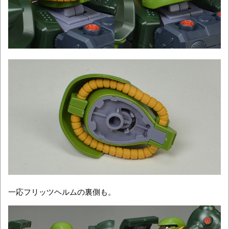
一応フリッツヘルムの裏側も。