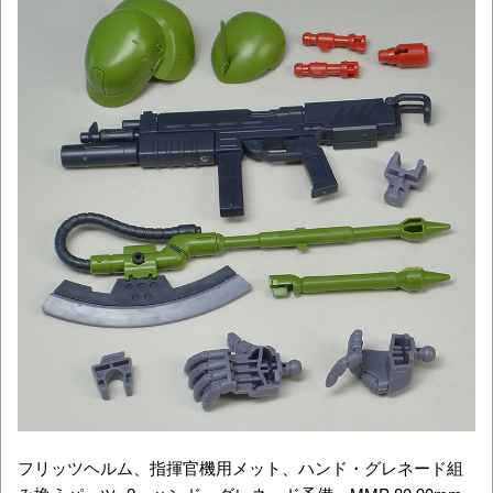
フリッツヘルム、指揮官機用メット、ハンド・グレネード組