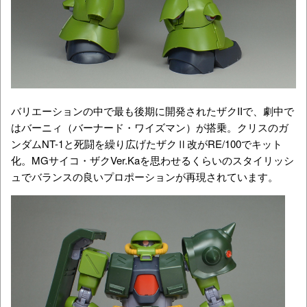
バリエーションの中で最も後期に開発されたザクIIで、劇中で
は
バーニィ（バーナード・ワイズマン）が搭乗。クリスのガ
ンダムNT-1と死闘を繰り広げたザクⅡ改がRE/100でキット
化。MGサイコ・ザクVer.Kaを思わせるくらいのスタイリッシ
ュでバランスの良いプロポーションが再現されています。