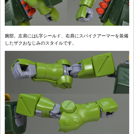
腕部。左肩にはL字シールド、右肩にスパイクアーマーを装備
したザクおなじみのスタイルです。