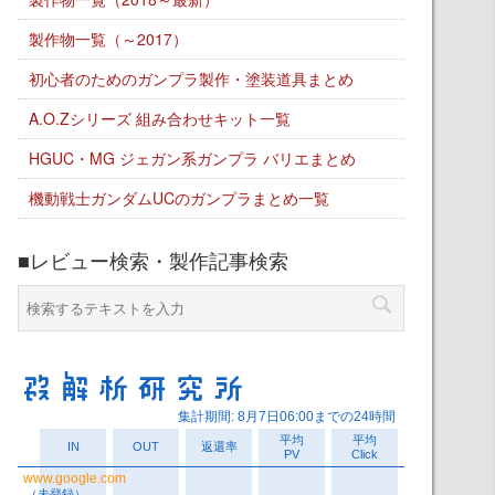
製作物一覧（～2017）
初心者のためのガンプラ製作・塗装道具まとめ
A.O.Zシリーズ 組み合わせキット一覧
HGUC・MG ジェガン系ガンプラ バリエまとめ
機動戦士ガンダムUCのガンプラまとめ一覧
■レビュー検索・製作記事検索