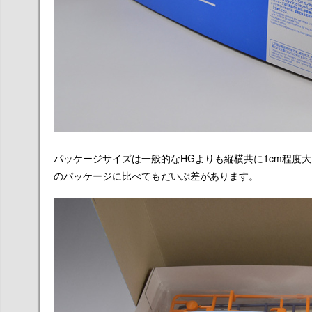
パッケージサイズは一般的なHGよりも縦横共に1cm程度大
のパッケージに比べてもだいぶ差があります。