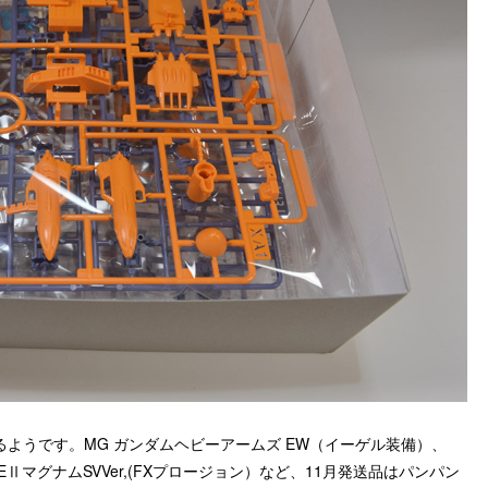
ようです。MG ガンダムヘビーアームズ EW（イーゲル装備）、
EⅡマグナムSVVer,(FXプロージョン）など、11月発送品はパンパン