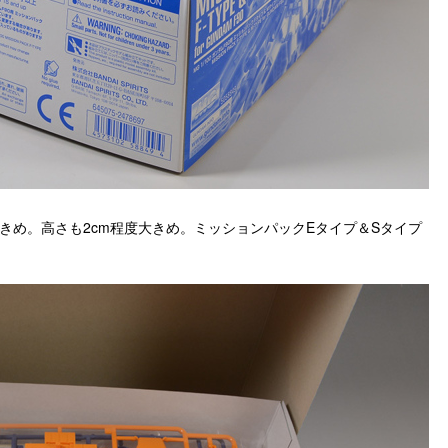
きめ。高さも2cm程度大きめ。ミッションパックEタイプ＆Sタイプ