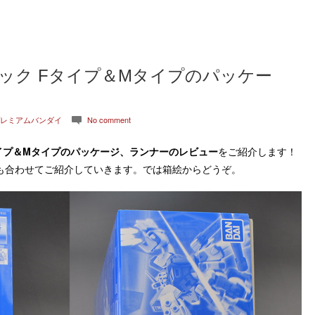
パック Fタイプ＆Mタイプのパッケー
レミアムバンダイ
No comment
c
タイプ＆Mタイプ
のパッケージ、ランナーのレビュー
をご紹介します！
も合わせてご紹介していきます。では箱絵からどうぞ。