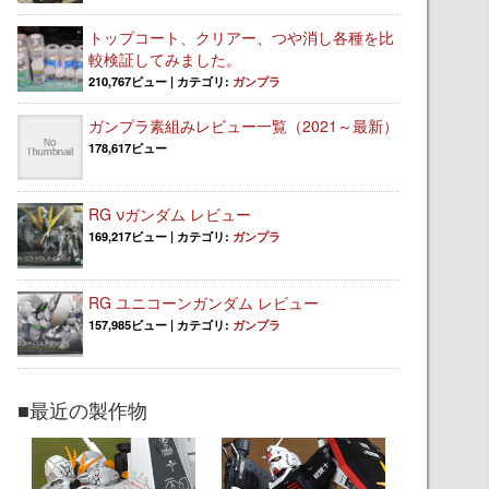
トップコート、クリアー、つや消し各種を比
較検証してみました。
210,767ビュー
|
カテゴリ:
ガンプラ
ガンプラ素組みレビュー一覧（2021～最新）
178,617ビュー
RG νガンダム レビュー
169,217ビュー
|
カテゴリ:
ガンプラ
RG ユニコーンガンダム レビュー
157,985ビュー
|
カテゴリ:
ガンプラ
■最近の製作物