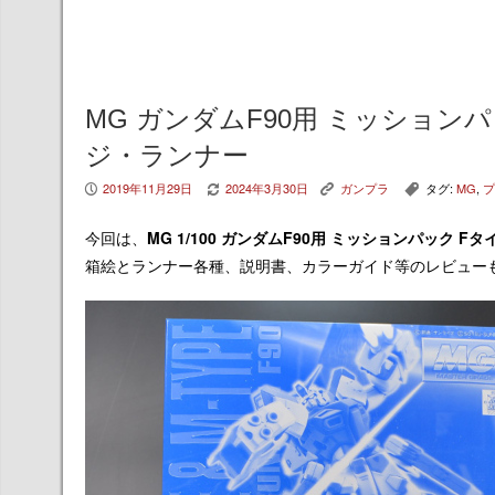
MG ガンダムF90用 ミッション
ジ・ランナー
2019年11月29日
2024年3月30日
ガンプラ
タグ:
MG
,
プ
P
V
K
,
今回は、
MG 1/100 ガンダムF90用 ミッションパック F
箱絵とランナー各種、説明書、カラーガイド等のレビュー