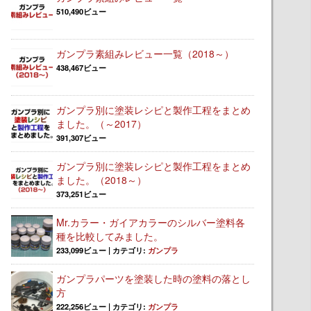
510,490ビュー
ガンプラ素組みレビュー一覧（2018～）
438,467ビュー
ガンプラ別に塗装レシピと製作工程をまとめ
ました。（～2017）
391,307ビュー
ガンプラ別に塗装レシピと製作工程をまとめ
ました。（2018～）
373,251ビュー
Mr.カラー・ガイアカラーのシルバー塗料各
種を比較してみました。
233,099ビュー
|
カテゴリ:
ガンプラ
ガンプラパーツを塗装した時の塗料の落とし
方
222,256ビュー
|
カテゴリ:
ガンプラ