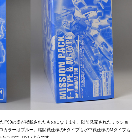
たF90の姿が掲載されたものになります。以前発売されたミッショ
ロカラーはブルー。格闘戦仕様のFタイプも水中戦仕様のMタイプも
せたものではないようです。