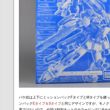
パケ絵は上下にミッションパックFタイプとMタイプを纏っ
ンパック
Eタイプ＆Sタイプ
と同じデザインですが、モノク
青ではないので、今回は特別キットのカラーリングに合わ