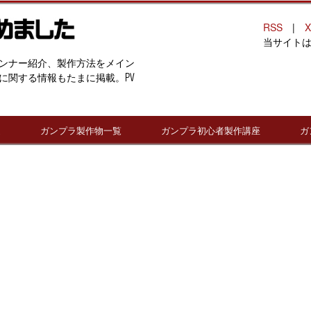
RSS
|
X
当サイト
ンナー紹介、製作方法をメイン
に関する情報もたまに掲載。PV
連
ガンプラ製作物一覧
ガンプラ初心者製作講座
ガ