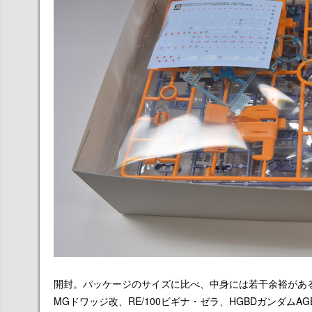
開封。パッケージのサイズに比べ、中身には若干余裕がある
MGドワッジ改、RE/100ビギナ・ゼラ、HGBDガンダムAG