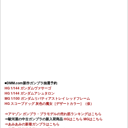
■DMM.com新作ガンプラ抽選予約
HG 1/144 ガンダムヴァサーゴ
HG 1/144 ガンダムアシュタロン
MG 1/100 ガンダムリバティアストレイ レッドフレーム
HG スコープドッグ 灰色の魔女［デザートカラー］（仮）
⇒アマゾン ガンプラ・プラモデルの売れ筋ランキングはこちら
⇒駿河屋の中古ガンプラの新入荷商品
HGはこちら
MGはこちら
⇒あみあみの新着ガンプラはこちら