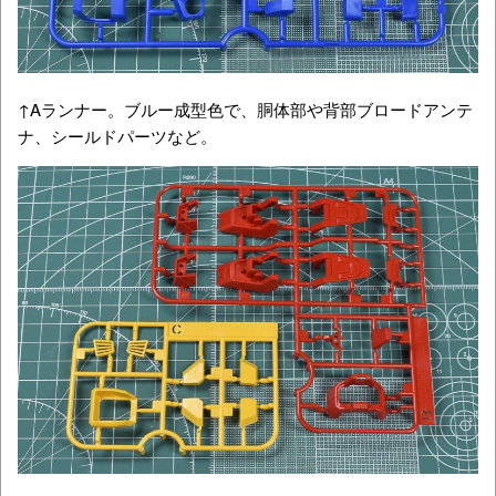
↑Aランナー。ブルー成型色で、胴体部や背部ブロードアンテ
ナ、シールドパーツなど。