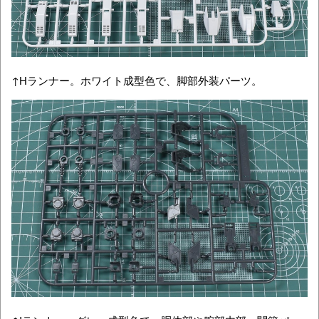
↑Hランナー。ホワイト成型色で、脚部外装パーツ。