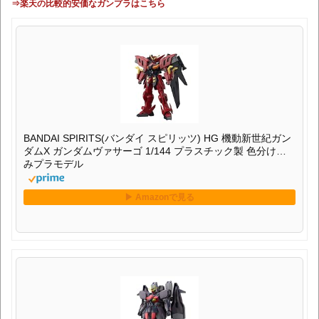
⇒楽天の比較的安価なガンプラはこちら
BANDAI SPIRITS(バンダイ スピリッツ) HG 機動新世紀ガン
ダムX ガンダムヴァサーゴ 1/144 プラスチック製 色分け済
みプラモデル