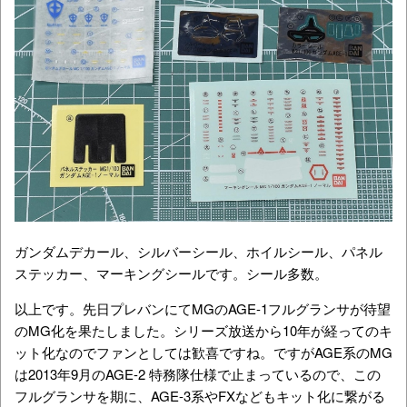
ガンダムデカール、シルバーシール、ホイルシール、パネル
ステッカー、マーキングシールです。シール多数。
以上です。先日プレバンにてMGのAGE-1フルグランサが待望
のMG化を果たしました。シリーズ放送から10年が経ってのキ
ット化なのでファンとしては歓喜ですね。ですがAGE系のMG
は2013年9月のAGE-2 特務隊仕様で止まっているので、この
フルグランサを期に、AGE-3系やFXなどもキット化に繋がる