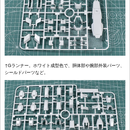
↑Gランナー。ホワイト成型色で、胴体部や腕部外装パーツ、
シールドパーツなど。