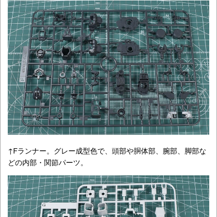
↑Fランナー。グレー成型色で、頭部や胴体部、腕部、脚部な
どの内部・関節パーツ。