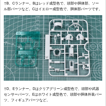
↑B、Cランナー。Bはレッド成型色で、頭部や胴体部、ソー
ル部パーツなど。Cはイエロー成型色で、胴体部パーツです。
↑D、Eランナー。Dはクリアグリーン成型色で、頭部や武器
センサーパーツ。Eはホワイト成型色で、頭部や胴体外装パー
ツ、フィギュアパーツなど。