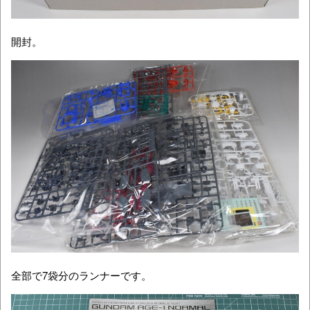
開封。
全部で7袋分のランナーです。