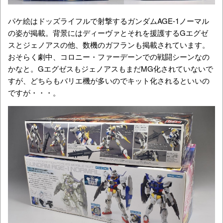
パケ絵はドッズライフルで射撃するガンダムAGE-1ノーマル
の姿が掲載。背景にはディーヴァとそれを援護するGエグゼ
スとジェノアスの他、数機のガフランも掲載されています。
おそらく劇中、コロニー・ファーデーンでの戦闘シーンなの
かなと。GエグゼスもジェノアスもまだMG化されていないで
すが、どちらもバリエ機が多いのでキット化されるといいの
ですが・・・。