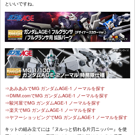
といいですね。
⇒あみあみでMG ガンダムAGE-1 ノーマルを探す
⇒DMM.comでMG ガンダムAGE-1 ノーマルを探す
⇒駿河屋でMG ガンダムAGE-1 ノーマルを探す
⇒楽天でMG ガンダムAGE-1 ノーマルを探す
⇒ヤフーショッピングでMG ガンダムAGE-1 ノーマルを探す
キットの組み立てには『ヌルっと切れる片刃ニッパー』を使