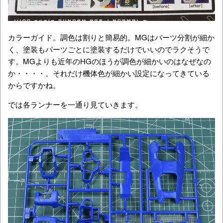
カラーガイド。調色は割りと簡易的。MGはパーツ分割が細か
く、塗装もパーツごとに塗装するだけでいいのでラクそうで
す。MGよりも近年のHGのほうが調色が細かいのはなぜなの
か・・・・。それだけ機体色が細かい設定になってきている
からですかね。
では各ランナーを一通り見ていきます。