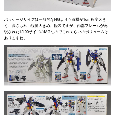
パッケージサイズは一般的なHGよりも縦横が1cm程度大き
く、高さも3cm程度大きめ。軽装ですが、內部フレームが再
現された1/100サイズのMGなのでこれくらいのボリュームは
ありますね。