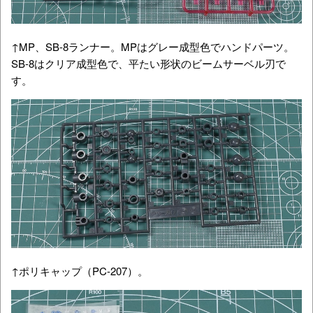
↑MP、SB-8ランナー。MPはグレー成型色でハンドパーツ。
SB-8はクリア成型色で、平たい形状のビームサーベル刃で
す。
↑ポリキャップ（PC-207）。