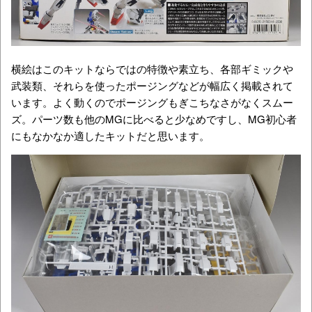
横絵はこのキットならではの特徴や素立ち、各部ギミックや
武装類、それらを使ったポージングなどが幅広く掲載されて
います。よく動くのでポージングもぎこちなさがなくスムー
ズ。パーツ数も他のMGに比べると少なめですし、MG初心者
にもなかなか適したキットだと思います。