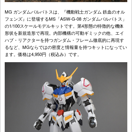
MG ガンダムバルバトスは、『機動戦士ガンダム 鉄血のオル
フェンズ』に登場するMS「ASW-G-08 ガンダムバルバトス」
の1/100スケールモデルキットです。第4形態の特徴的な機体
形状を新規造形で再現。内部機構の可動ギミックの他、エイ
ハブ・リアクターを持つガンダム・フレーム徹底的に再現す
るなど、MGならではの密度と情報量を持つキットになってい
ます。価格は4,950円（税込み）です。