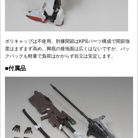
ポリキャップは不使用。肘膝関節はKPSパーツ構成で関節強
度はまずまず高め。脚底の接地面は広くはないですが、バッ
クパックも軽量で負荷はかからず自立は安定します。
■付属品