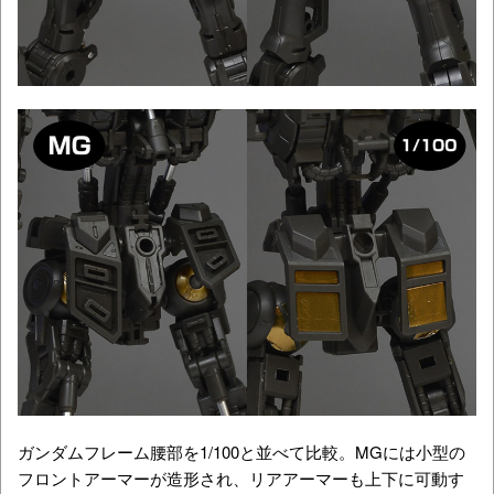
ガンダムフレーム腰部を1/100と並べて比較。MGには小型の
フロントアーマーが造形され、リアアーマーも上下に可動す