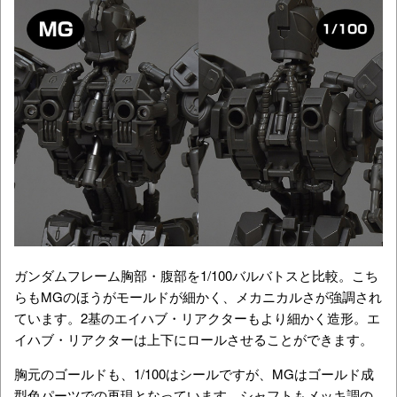
ガンダムフレーム胸部・腹部を1/100バルバトスと比較。こち
らもMGのほうがモールドが細かく、メカニカルさが強調され
ています。2基のエイハブ・リアクターもより細かく造形。エ
イハブ・リアクターは上下にロールさせることができます。
胸元のゴールドも、1/100はシールですが、MGはゴールド成
型色パーツでの再現となっています。シャフトもメッキ調の