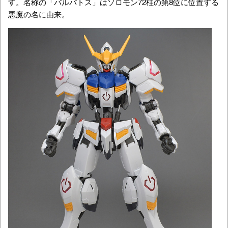
す。
名称の「バルバトス」はソロモン72柱の第8位に位置する
悪魔の名に由来。