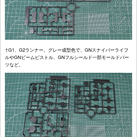
↑G1、G2ランナー。グレー成型色で、GNスナイパーライフ
ルやGNビームピストル、GNフルシールド一部モールドパー
ツなど。