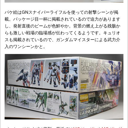
パケ絵はGNスナイパーライフルを使っての射撃シーンが掲
載。パッケージ目一杯に掲載されているので迫力があります
し、発射直後のビームが色鮮やか。背景の燃え上がる残骸か
らも激しい戦場の臨場感が伝わってくるようです。キュリオ
スも掲載されているので、ガンダムマイスターによる武力介
入のワンシーンかと。