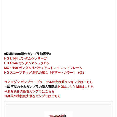
■DMM.com新作ガンプラ抽選予約
HG 1/144 ガンダムヴァサーゴ
HG 1/144 ガンダムアシュタロン
MG 1/100 ガンダムリバティアストレイ レッドフレーム
HG スコープドッグ 灰色の魔女［デザートカラー］（仮）
⇒アマゾン ガンプラ・プラモデルの売れ筋ランキングはこちら
⇒駿河屋の中古ガンプラの新入荷商品
HGはこちら
MGはこちら
⇒あみあみの新着ガンプラはこちら
⇒楽天の比較的安価なガンプラはこちら