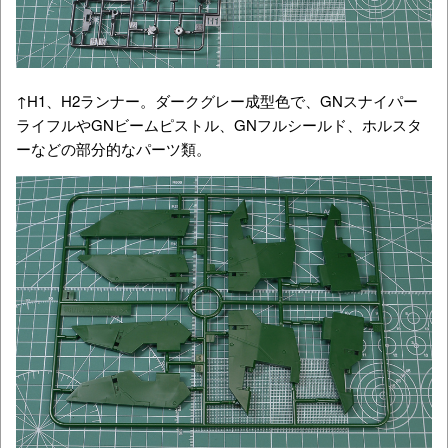
↑H1、H2ランナー。ダークグレー成型色で、GNスナイパー
ライフルやGNビームピストル、GNフルシールド、ホルスタ
ーなどの部分的なパーツ類。