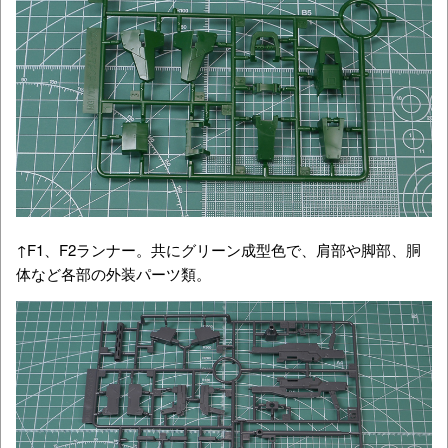
↑F1、F2ランナー。共にグリーン成型色で、肩部や脚部、胴
体など各部の外装パーツ類。