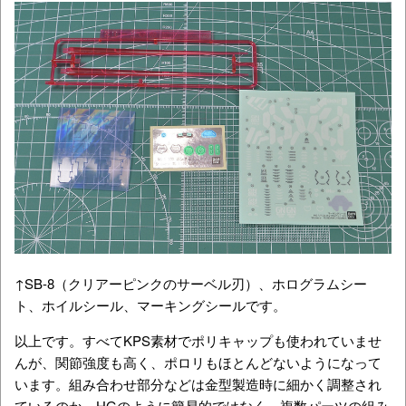
↑SB-8（クリアーピンクのサーベル刃）、ホログラムシー
ト、ホイルシール、マーキングシールです。
以上です。すべてKPS素材でポリキャップも使われていませ
んが、関節強度も高く、ポロリもほとんどないようになって
います。組み合わせ部分などは金型製造時に細かく調整され
ているのか、HGのように簡易的ではなく、複数パーツの組み