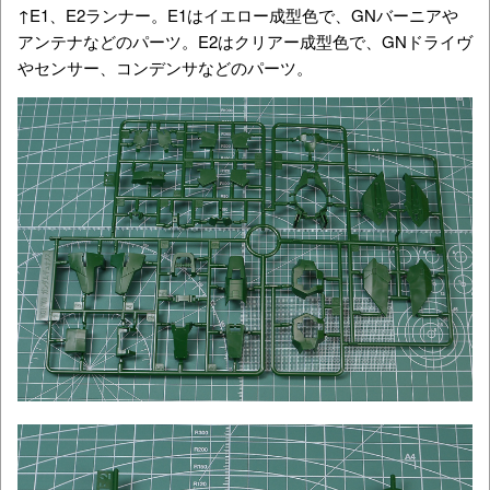
↑E1、E2ランナー。E1はイエロー成型色で、GNバーニアや
アンテナなどのパーツ。E2はクリアー成型色で、GNドライヴ
やセンサー、コンデンサなどのパーツ。