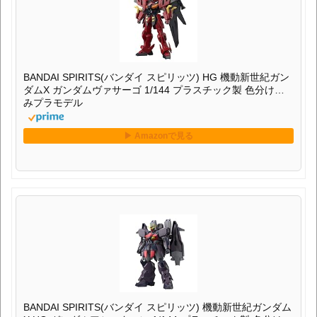
BANDAI SPIRITS(バンダイ スピリッツ) HG 機動新世紀ガン
ダムX ガンダムヴァサーゴ 1/144 プラスチック製 色分け済
みプラモデル
BANDAI SPIRITS(バンダイ スピリッツ) 機動新世紀ガンダム