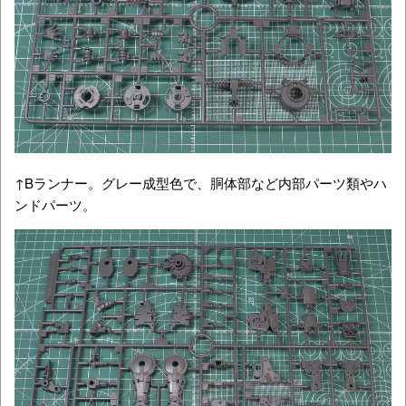
↑Bランナー。グレー成型色で、胴体部など内部パーツ類やハ
ンドパーツ。