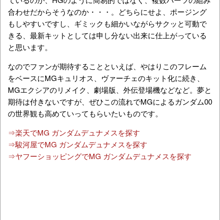
合わせだからそうなのか・・・。どちらにせよ、ポージング
もしやすいですし、ギミックも細かいながらサクッと可動で
きる、最新キットとしては申し分ない出来に仕上がっている
と思います。
なのでファンが期待することといえば、やはりこのフレーム
をベースにMGキュリオス、ヴァーチェのキット化に続き、
MGエクシアのリメイク、劇場版、外伝登場機などなど。夢と
期待は付きないですが、ぜひこの流れでMGによるガンダム00
の世界観も高めていってもらいたいものです。
⇒楽天でMG ガンダムデュナメスを探す
⇒駿河屋でMG ガンダムデュナメスを探す
⇒ヤフーショッピングでMG ガンダムデュナメスを探す