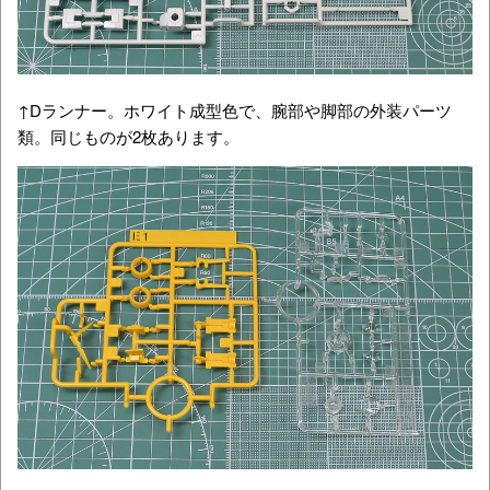
↑Dランナー。ホワイト成型色で、腕部や脚部の外装パーツ
類。同じものが2枚あります。