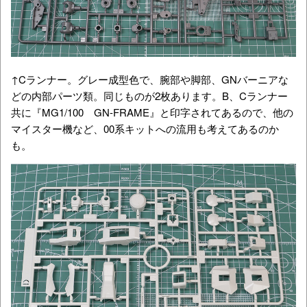
↑Cランナー。グレー成型色で、腕部や脚部、GNバーニアな
どの内部パーツ類。同じものが2枚あります。B、Cランナー
共に『MG1/100 GN-FRAME』と印字されてあるので、他の
マイスター機など、00系キットへの流用も考えてあるのか
も。