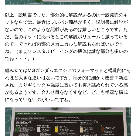
以上、説明書でした。部分的に解説があるのは一般発売のキ
ットならでは。最近はプレバン商品が多く、説明書に解説が
ないので、このような記載があるのは嬉しいところです。た
だ、昔のキットに比べるとこの解説ボリュームも減っている
ので、できれば内部のメカニカルな解説もあればいいです
ね。（まぁソレスタルビーイングの機体は謎な部分も多いの
でね・・・。）
組み立てはMGガンダムエクシアのフォーマットと構造的にそ
れほど大きな違いはないですが、部分的に細かく改善？新造
され、よりギミックや強度に置いても突き詰められている感
があるようです。合わせ目をなくすなど、どこも半端な構成
になっていないのがいいですね。