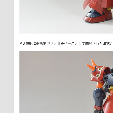
MS-06R-2高機動型ザクⅡをベースとして開発された形