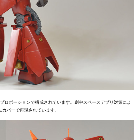
いプロポーションで構成されています。劇中スペースデブリ対策によ
ムカバーで再現されています。