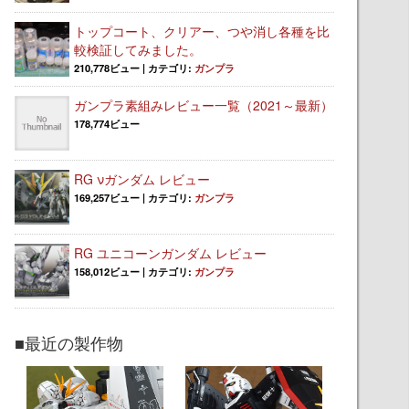
トップコート、クリアー、つや消し各種を比
較検証してみました。
210,778ビュー
|
カテゴリ:
ガンプラ
ガンプラ素組みレビュー一覧（2021～最新）
178,774ビュー
RG νガンダム レビュー
169,257ビュー
|
カテゴリ:
ガンプラ
RG ユニコーンガンダム レビュー
158,012ビュー
|
カテゴリ:
ガンプラ
■最近の製作物