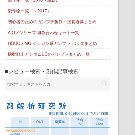
製作物一覧（～2017）
初心者のためのガンプラ製作・塗装道具まとめ
A.O.Zシリーズ 組み合わせキット一覧
HGUC・MG ジェガン系ガンプラ バリエまとめ
機動戦士ガンダムUCのガンプラまとめ一覧
■レビュー検索・製作記事検索