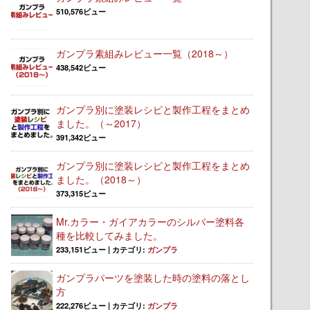
510,576ビュー
ガンプラ素組みレビュー一覧（2018～）
438,542ビュー
ガンプラ別に塗装レシピと製作工程をまとめ
ました。（～2017）
391,342ビュー
ガンプラ別に塗装レシピと製作工程をまとめ
ました。（2018～）
373,315ビュー
Mr.カラー・ガイアカラーのシルバー塗料各
種を比較してみました。
233,151ビュー
|
カテゴリ:
ガンプラ
ガンプラパーツを塗装した時の塗料の落とし
方
222,276ビュー
|
カテゴリ:
ガンプラ