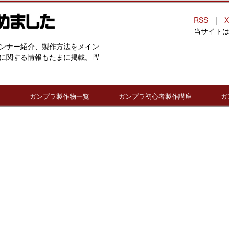
RSS
|
X
当サイト
ンナー紹介、製作方法をメイン
に関する情報もたまに掲載。PV
連
ガンプラ製作物一覧
ガンプラ初心者製作講座
ガ