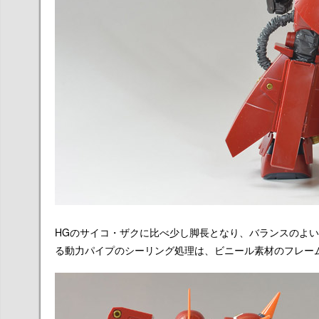
HGのサイコ・ザクに比べ少し脚長となり、バランスのよ
る動力パイプのシーリング処理は、ビニール素材のフレー