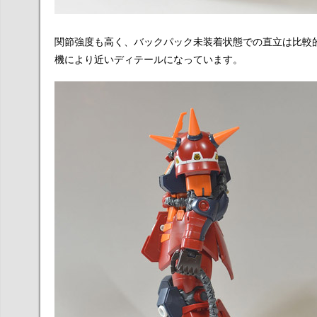
関節強度も高く、バックパック未装着状態での直立は比較的安
機により近いディテールになっています。