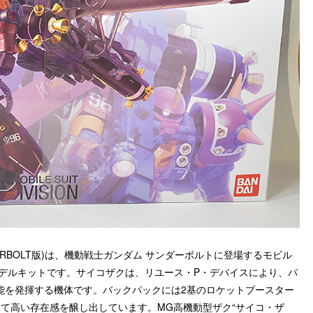
UNDERBOLT版)は、機動戦士ガンダム サンダーボルトに登場するモビル
ルモデルキットです。サイコザクは、リユース・P・デバイスにより、パ
能を発揮する機体です。バックパックには2基のロケットブースター
て高い存在感を醸し出しています。MG高機動型ザク“サイコ・ザ