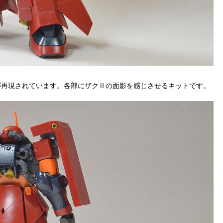
状が再現されています。各部にザクⅡの面影を感じさせるキットです。