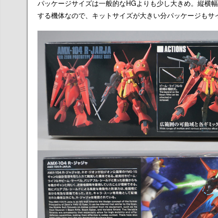
パッケージサイズは一般的なHGよりも少し大きめ。縦横幅
する機体なので、キットサイズが大きい分パッケージもサ