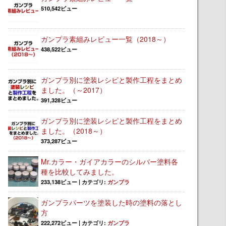
510,542ビュー
ガンプラ素組みレビュー一覧（2018～）
438,522ビュー
ガンプラ別に塗装レシピと製作工程をまとめ
ました。（～2017）
391,328ビュー
ガンプラ別に塗装レシピと製作工程をまとめ
ました。（2018～）
373,287ビュー
Mr.カラー・ガイアカラーのシルバー塗料各
種を比較してみました。
233,138ビュー
|
カテゴリ:
ガンプラ
ガンプラパーツを塗装した時の塗料の落とし
方
222,272ビュー
|
カテゴリ:
ガンプラ