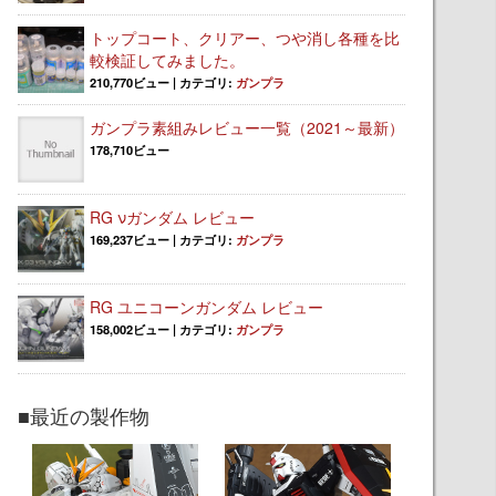
トップコート、クリアー、つや消し各種を比
較検証してみました。
210,770ビュー
|
カテゴリ:
ガンプラ
ガンプラ素組みレビュー一覧（2021～最新）
178,710ビュー
RG νガンダム レビュー
169,237ビュー
|
カテゴリ:
ガンプラ
RG ユニコーンガンダム レビュー
158,002ビュー
|
カテゴリ:
ガンプラ
■最近の製作物