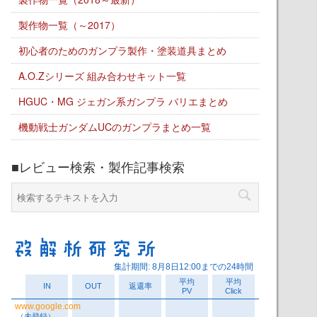
製作物一覧（～2017）
初心者のためのガンプラ製作・塗装道具まとめ
A.O.Zシリーズ 組み合わせキット一覧
HGUC・MG ジェガン系ガンプラ バリエまとめ
機動戦士ガンダムUCのガンプラまとめ一覧
■レビュー検索・製作記事検索