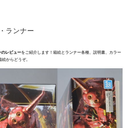
ジ・ランナー
ーのレビュー
をご紹介します！箱絵とランナー各種、説明書、カラー
箱絵からどうぞ。