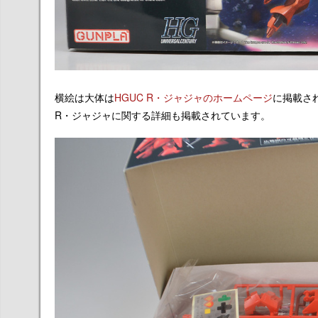
横絵は大体は
HGUC R・ジャジャのホームページ
に掲載さ
R・ジャジャに関する詳細も掲載されています。