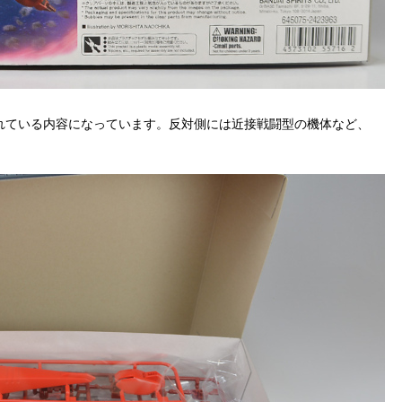
れている内容になっています。反対側には近接戦闘型の機体など、