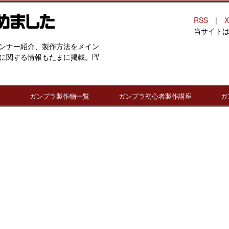
RSS
|
X
当サイト
ンナー紹介、製作方法をメイン
に関する情報もたまに掲載。PV
連
ガンプラ製作物一覧
ガンプラ初心者製作講座
ガ