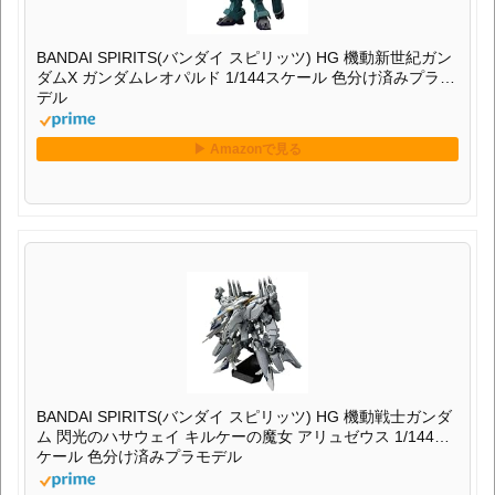
BANDAI SPIRITS(バンダイ スピリッツ) HG 機動新世紀ガン
ダムX ガンダムレオパルド 1/144スケール 色分け済みプラモ
デル
BANDAI SPIRITS(バンダイ スピリッツ) HG 機動戦士ガンダ
ム 閃光のハサウェイ キルケーの魔女 アリュゼウス 1/144ス
ケール 色分け済みプラモデル