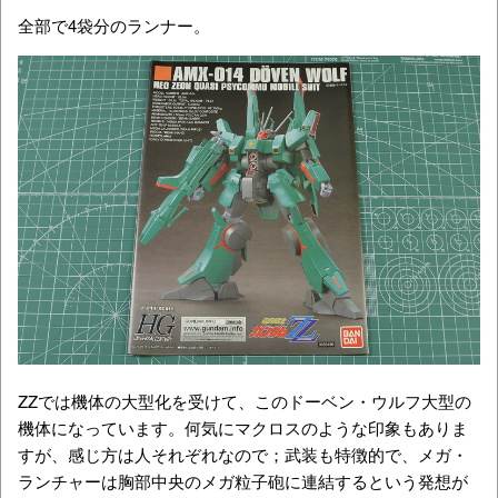
全部で4袋分のランナー。
ZZでは機体の大型化を受けて、このドーベン・ウルフ大型の
機体になっています。何気にマクロスのような印象もありま
すが、感じ方は人それぞれなので；武装も特徴的で、メガ・
ランチャーは胸部中央のメガ粒子砲に連結するという発想が