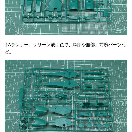
↑Aランナー。グリーン成型色で、脚部や腰部、前腕パーツな
ど。