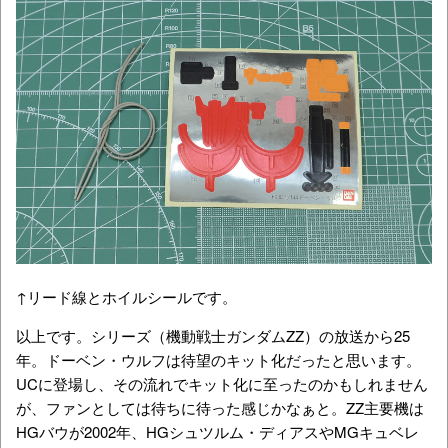
↑リード線とホイルシールです。
以上です。シリーズ（機動戦士ガンダムZZ）の放送から25
年。ドーベン・ウルフは待望のキット化だったと思います。
UCに登場し、その流れでキット化に至ったのかもしれません
が、ファンとしては待ちに待った感じかなぁと。ZZ主要機は
HGバウが2002年、HGシュツルム・ディアスやMGキュベレ