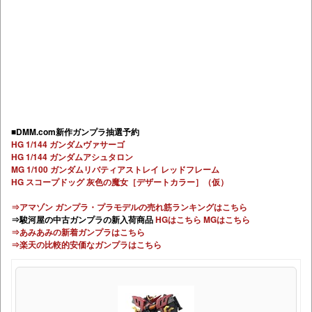
■DMM.com新作ガンプラ抽選予約
HG 1/144 ガンダムヴァサーゴ
HG 1/144 ガンダムアシュタロン
MG 1/100 ガンダムリバティアストレイ レッドフレーム
HG スコープドッグ 灰色の魔女［デザートカラー］（仮）
⇒アマゾン ガンプラ・プラモデルの売れ筋ランキングはこちら
⇒駿河屋の中古ガンプラの新入荷商品
HGはこちら
MGはこちら
⇒あみあみの新着ガンプラはこちら
⇒楽天の比較的安価なガンプラはこちら