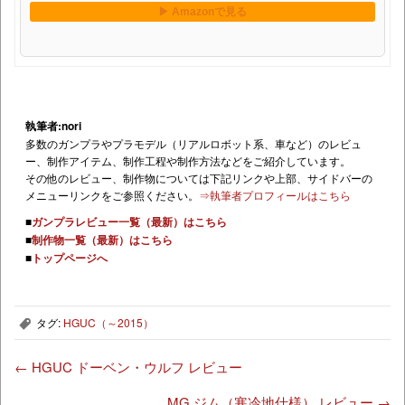
執筆者:nori
多数のガンプラやプラモデル（リアルロボット系、車など）のレビュ
ー、制作アイテム、制作工程や制作方法などをご紹介しています。
その他のレビュー、制作物については下記リンクや上部、サイドバーの
メニューリンクをご参照ください。
⇒執筆者プロフィールはこちら
■
ガンプラレビュー一覧（最新）はこちら
■
制作物一覧（最新）はこちら
■
トップページへ
タグ:
HGUC（～2015）
,
←
HGUC ドーベン・ウルフ レビュー
MG ジム（寒冷地仕様） レビュー
→