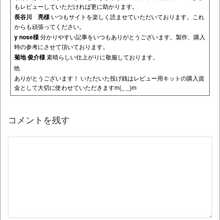
もレビューしていただければ更に助かります。
長谷川 亮様
いつもサイトを楽しく読ませていただいております。これ
からも頑張ってください。
y nose様
分かりやすい記事をいつもありがとうございます。製作、購入
時の参考にさせて頂いております。
菊地 俊介様
素晴らしい仕上がりに敬服しております。
他
ありがとうございます！ いただいた投げ銭はレビュー用キットの購入資
金として大切に使わせていただきますm(_ _)m
コメントを残す