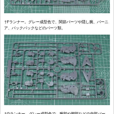
↑Fランナー。グレー成型色で、関節パーツや隠し腕、バーニ
ア、バックパックなどのパーツ類。
↑Gランナー。グレー成型色で、腕部や脚部などの内部パー