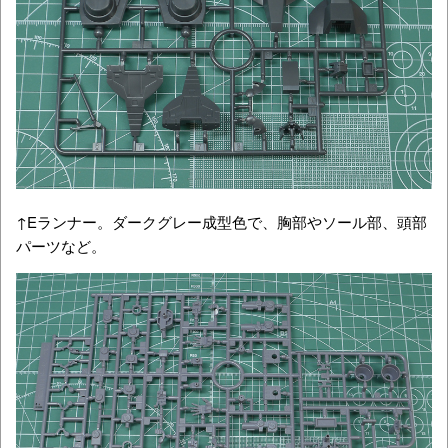
↑Eランナー。ダークグレー成型色で、胸部やソール部、頭部
パーツなど。