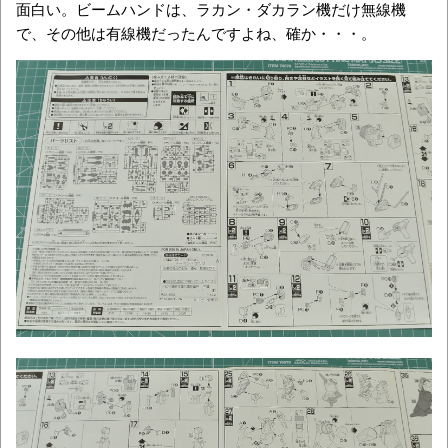
面白い。ビームハンドは、ラカン・ダカラン機だけ無線機
で、その他は有線機だったんですよね、確か・・・。