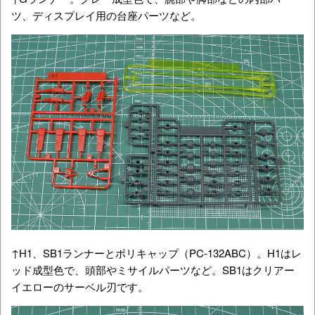
ツ、ディスプレイ用の台座パーツなど。
↑H1、SB1ランナーとポリキャップ（PC-132ABC）。H1はレ
ッド成型色で、頭部やミサイルパーツなど。SB1はクリアー
イエローのサーベル刃です。