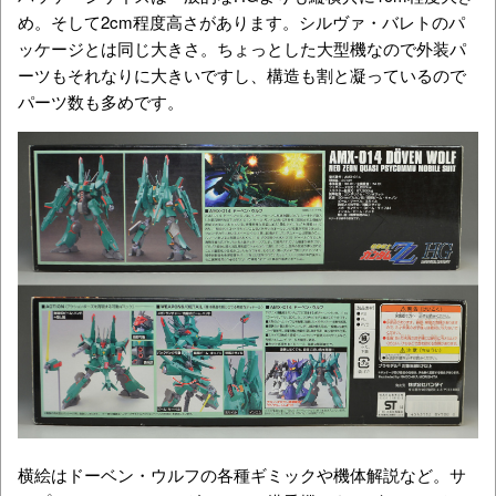
め。そして2cm程度高さがあります。シルヴァ・バレトのパ
ッケージとは同じ大きさ。ちょっとした大型機なので外装パ
ーツもそれなりに大きいですし、構造も割と凝っているので
パーツ数も多めです。
横絵はドーベン・ウルフの各種ギミックや機体解説など。サ