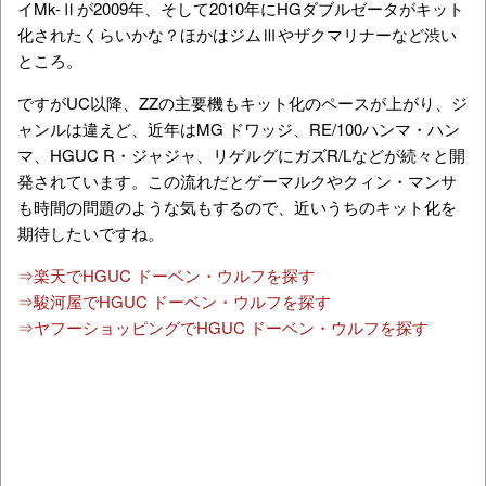
イMk-Ⅱが2009年、そして2010年にHGダブルゼータがキット
化されたくらいかな？ほかはジムⅢやザクマリナーなど渋い
ところ。
ですがUC以降、ZZの主要機もキット化のペースが上がり、ジ
ャンルは違えど、近年はMG ドワッジ、RE/100ハンマ・ハン
マ、HGUC R・ジャジャ、リゲルグにガズR/Lなどが続々と開
発されています。この流れだとゲーマルクやクィン・マンサ
も時間の問題のような気もするので、近いうちのキット化を
期待したいですね。
⇒楽天でHGUC ドーベン・ウルフを探す
⇒駿河屋でHGUC ドーベン・ウルフを探す
⇒ヤフーショッピングでHGUC ドーベン・ウルフを探す