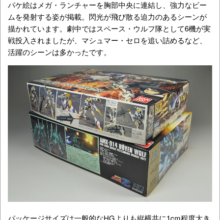
パケ絵はメガ・ランチャーを胸部中央に連結し、強力なビー
ムを発射する姿が掲載。閃光が飛び散る迫力のあるシーンが
描かれています。劇中ではスペース・ウルフ隊として6機が実
戦投入されましたが、マシュマー・セロを追い詰めるなど、
活躍のシーンは多かったです。
パッケージサイズは一般的なHGよりも縦横共に1cm程度大き