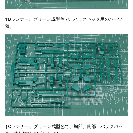
↑Bランナー。グリーン成型色で、バックパック用のパーツ
類。
↑Cランナー。グリーン成型色で、胸部、腕部、バックパッ