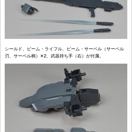
シールド、ビーム・ライフル、ビーム・サーベル（サーベル
刃、サーベル柄）✕2、武器持ち手（右）が付属。