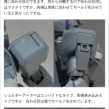
後に合わせ目ができます。肘から分離するので合わせ目消し
はラクそうですが、内側は形状に合わせてモールド化されて
いると良かったですね。
ショルダーアーマーはコンパクトなタイプ。前後挟み込みタ
イプですが、合わせ目は端でモールド化されています。