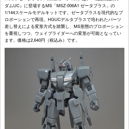
ダムUC』に登場するMS「
MSZ-006A1
ゼータプラス」の
1/144スケールモデルキットです。ゼータプラスを現代的なプ
ロポーションで再現。HGUCデルタプラスで培われたパーツ
差し替えによる変形方式を踏襲し、MS形態のプロポーション
を重視しつつ、ウェイブライダーへの変形が可能となってい
ます。価格は2,640円（税込み）です。