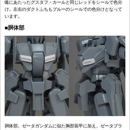
備にあたったグスタフ・カールと同じレッドをシールで色分
け。左右のダクトふちもブルーのシールでの色分けとなって
います。
■胴体部
胴体部。ゼータガンダムに似た胸部装甲に加え、ゼータプラ