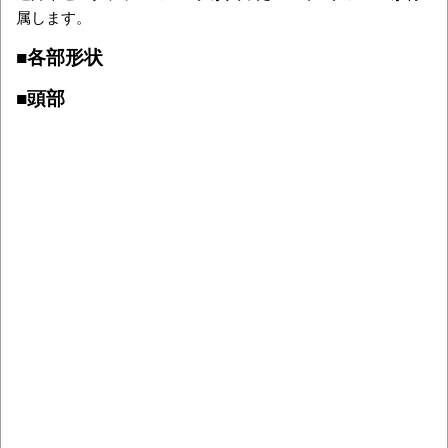
属します。
■各部形状
■頭部