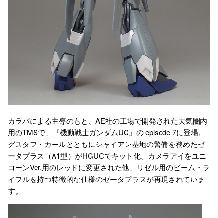
カラバによる主導のもと、AE社の工場で開発された大気圏内
用のTMSで、
『機動戦士ガンダムUC』の episode 7に登場。
グスタフ・カールとともにシャイアン基地の警備を務めたゼ
ータプラス（A1型）がHGUCでキット化。カメラアイをユニ
コーンVer.用のレッドに変更された他、リゼル用のビーム・ラ
イフルを持つ特徴的な仕様のゼータプラスが再現されていま
す。