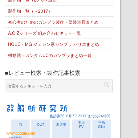
製作物一覧（～2017）
初心者のためのガンプラ製作・塗装道具まとめ
A.O.Zシリーズ 組み合わせキット一覧
HGUC・MG ジェガン系ガンプラ バリエまとめ
機動戦士ガンダムUCのガンプラまとめ一覧
■レビュー検索・製作記事検索