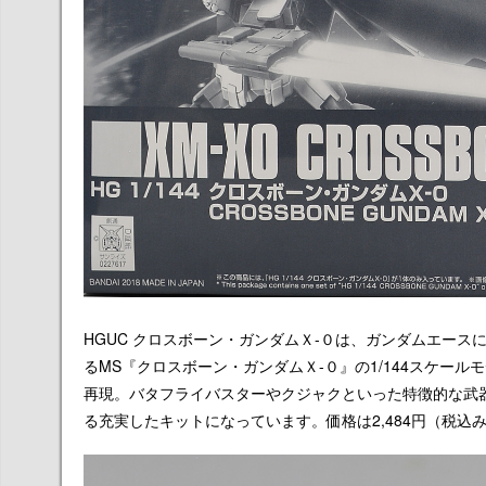
HGUC クロスボーン・ガンダムＸ-０は、ガンダムエー
るMS『クロスボーン・ガンダムＸ-０』の1/144スケー
再現。バタフライバスターやクジャクといった特徴的な武
る充実したキットになっています。価格は2,484円（税