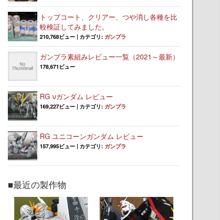
トップコート、クリアー、つや消し各種を比
較検証してみました。
210,768ビュー
|
カテゴリ:
ガンプラ
ガンプラ素組みレビュー一覧（2021～最新）
178,671ビュー
RG νガンダム レビュー
169,227ビュー
|
カテゴリ:
ガンプラ
RG ユニコーンガンダム レビュー
157,995ビュー
|
カテゴリ:
ガンプラ
■最近の製作物