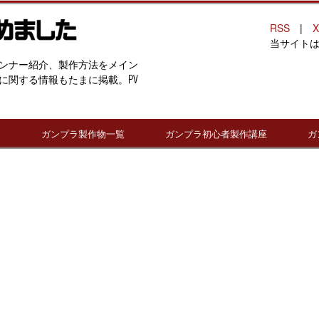
RSS
|
X
当サイト
ンナー紹介、製作方法をメイン
に関する情報もたまに掲載。PV
連
ガンプラ製作物一覧
ガンプラ初心者製作講座
ガ