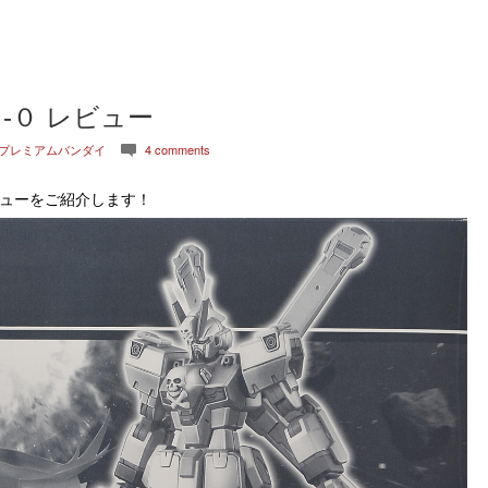
-０ レビュー
プレミアムバンダイ
4 comments
c
ューをご紹介します！