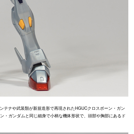
アンテナや武装類が新規造形で再現されたHGUCクロスボーン・ガン
ーン・ガンダムと同じ細身で小柄な機体形状で、頭部や胸部にあるド