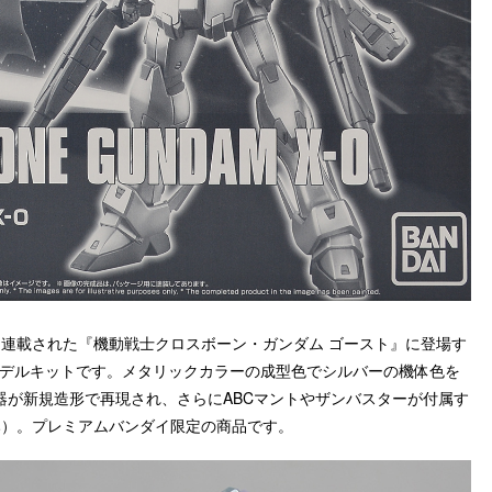
スに連載された『機動戦士クロスボーン・ガンダム ゴースト』に登場す
ルモデルキットです。メタリックカラーの成型色でシルバーの機体色を
器が新規造形で再現され、さらにABCマントやザンバスターが付属す
込み）。プレミアムバンダイ限定の商品です。