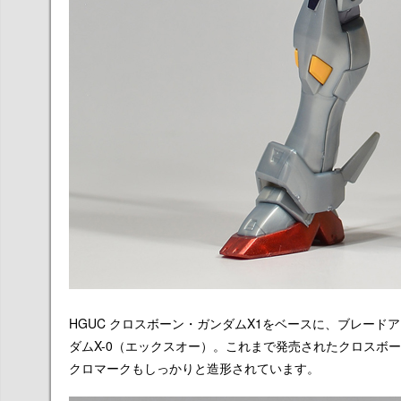
HGUC クロスボーン・ガンダムX1をベースに、ブレード
ダムX-0（エックスオー）。これまで発売されたクロスボ
クロマークもしっかりと造形されています。