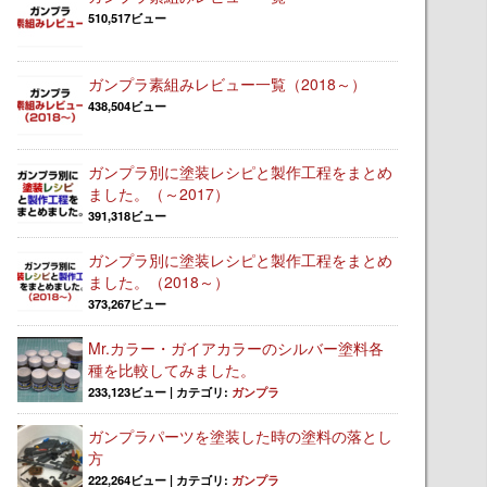
510,517ビュー
ガンプラ素組みレビュー一覧（2018～）
438,504ビュー
ガンプラ別に塗装レシピと製作工程をまとめ
ました。（～2017）
391,318ビュー
ガンプラ別に塗装レシピと製作工程をまとめ
ました。（2018～）
373,267ビュー
Mr.カラー・ガイアカラーのシルバー塗料各
種を比較してみました。
233,123ビュー
|
カテゴリ:
ガンプラ
ガンプラパーツを塗装した時の塗料の落とし
方
222,264ビュー
|
カテゴリ:
ガンプラ