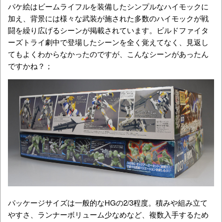
パケ絵はビームライフルを装備したシンプルなハイモックに
加え、背景には様々な武装が施された多数のハイモックが戦
闘を繰り広げるシーンが掲載されています。ビルドファイタ
ーズトライ劇中で登場したシーンを全く覚えてなく、見返し
てもよくわからなかったのですが、こんなシーンがあったん
ですかね？；
パッケージサイズは一般的なHGの2/3程度。積みや組み立て
やすさ、ランナーボリューム少なめなど、複数入手するため