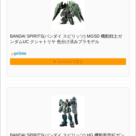
BANDAI SPIRITS(バンダイ スピリッツ) MGSD 機動戦士ガ
ンダムUC クシャトリヤ 色分け済みプラモデル
BANDAI SPIRITS(バンダイ スピリッツ) HG 機動新世紀ガン