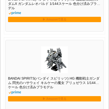
ダムX ガンダムレオパルド 1/144スケール 色分け済みプラモ
デル
BANDAI SPIRITS(バンダイ スピリッツ) HG 機動戦士ガンダ
ム 閃光のハサウェイ キルケーの魔女 アリュゼウス 1/144ス
ケール 色分け済みプラモデル