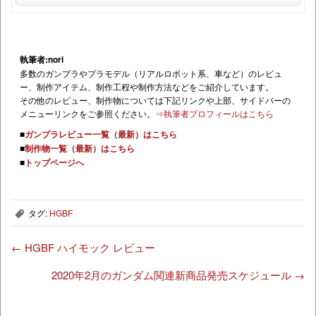
執筆者:nori
多数のガンプラやプラモデル（リアルロボット系、車など）のレビュ
ー、制作アイテム、制作工程や制作方法などをご紹介しています。
その他のレビュー、制作物については下記リンクや上部、サイドバーの
メニューリンクをご参照ください。
⇒執筆者プロフィールはこちら
■
ガンプラレビュー一覧（最新）はこちら
■
制作物一覧（最新）はこちら
■
トップページへ
タグ:
HGBF
,
←
HGBF ハイモック レビュー
2020年2月のガンダム関連新商品発売スケジュール
→