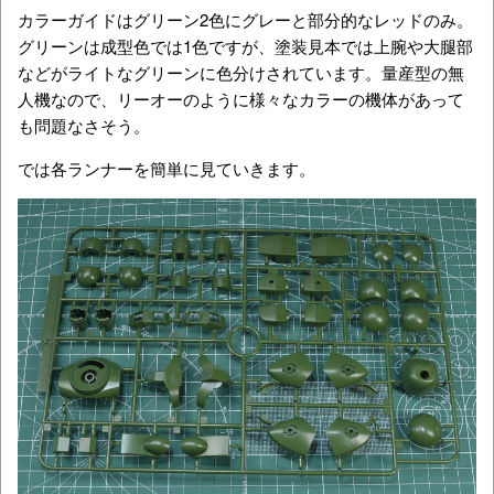
カラーガイドはグリーン2色にグレーと部分的なレッドのみ。
グリーンは成型色では1色ですが、塗装見本では上腕や大腿部
などがライトなグリーンに色分けされています。量産型の無
人機なので、リーオーのように様々なカラーの機体があって
も問題なさそう。
では各ランナーを簡単に見ていきます。