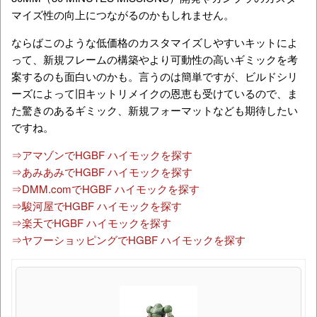
マイズ性の向上につながるのかもしれません。
ならばこのような低価格のカスタマイズしやすいキットによ
って、新規フレームの構築やより可動性の高いギミックを考
案するのも面白いのかも。言うのは簡単ですが、ビルドシリ
ーズによって旧キットリメイクの恩恵も受けているので、ま
た驚きのあるギミック、新規フォーマットなども期待したい
ですね。
⇒アマゾンでHGBF ハイモックを探す
⇒あみあみでHGBF ハイモックを探す
⇒DMM.comでHGBF ハイモックを探す
⇒駿河屋でHGBF ハイモックを探す
⇒楽天でHGBF ハイモックを探す
⇒ヤフーショッピングでHGBF ハイモックを探す