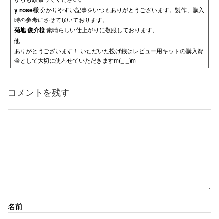
y nose様
分かりやすい記事をいつもありがとうございます。製作、購入
時の参考にさせて頂いております。
菊地 俊介様
素晴らしい仕上がりに敬服しております。
他
ありがとうございます！ いただいた投げ銭はレビュー用キットの購入資
金として大切に使わせていただきますm(_ _)m
コメントを残す
名前