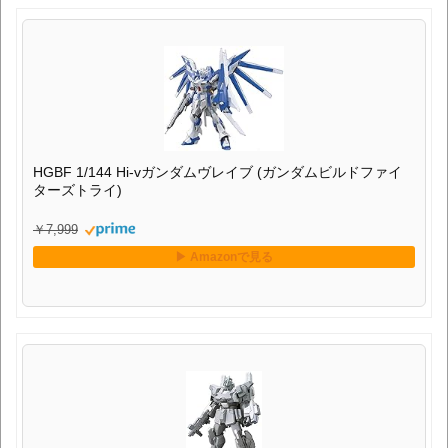
HGBF 1/144 Hi-vガンダムヴレイブ (ガンダムビルドファイ
ターズトライ)
￥7,999