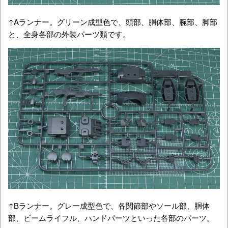
↑Aランナー。グリーン成型色で、頭部、胴体部、腕部、脚部
と、全身各部の外装パーツ類です。
↑Bランナー。グレー成型色で、各関節部やソール部、胴体
部、ビームライフル、ハンドパーツといった各部のパーツ。