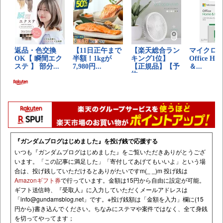
『ガンダムブログはじめました』を投げ銭で応援する
いつも『ガンダムブログはじめました』をご覧いただきありがとうござ
います。「この記事に満足した」「寄付してあげてもいいよ」という場
合は、投げ銭していただけるとありがたいですm(_ _)m 投げ銭は
Amazonギフト券
で行っています。金額は15円から自由に設定が可能。
ギフト送信時、『受取人』に入力していただくメールアドレスは
「
info@gundamsblog.net
」です。
※投げ銭額は「金額を入力」欄に(15
円から)書き込んでください。ちなみにステマや案件ではなく、全て身銭
を切ってやってます；