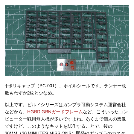
↑ポリキャップ（PC-001）、ホイルシールです。ランナー枚
数もわずか2枚と少なめ。
以上です。ビルドシリーズはガンプラ可動システム運営会社
などから、
HGBD GBNガードフレーム
など、こういったコン
ピューター戦用無人機が多いですよね。あくまで個人の想像
ですけど、このようなキットを試作することで、後の
30MM（30 MINUTES MISSIONS）開発やガンプラのカスタ