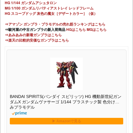
HG 1/144 ガンダムアシュタロン
MG 1/100 ガンダムリバティアストレイ レッドフレーム
HG スコープドッグ 灰色の魔女［デザートカラー］（仮）
⇒アマゾン ガンプラ・プラモデルの売れ筋ランキングはこちら
⇒駿河屋の中古ガンプラの新入荷商品
HGはこちら
MGはこちら
⇒あみあみの新着ガンプラはこちら
⇒楽天の比較的安価なガンプラはこちら
BANDAI SPIRITS(バンダイ スピリッツ) HG 機動新世紀ガン
ダムX ガンダムヴァサーゴ 1/144 プラスチック製 色分け済
みプラモデル