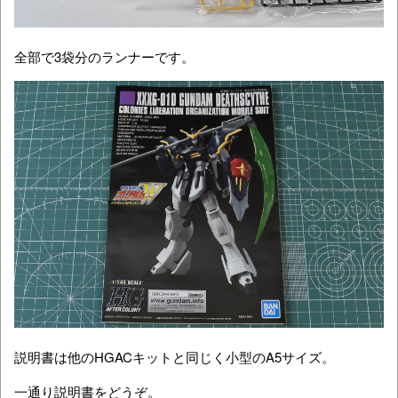
全部で3袋分のランナーです。
説明書は他のHGACキットと同じく小型のA5サイズ。
一通り説明書をどうぞ。