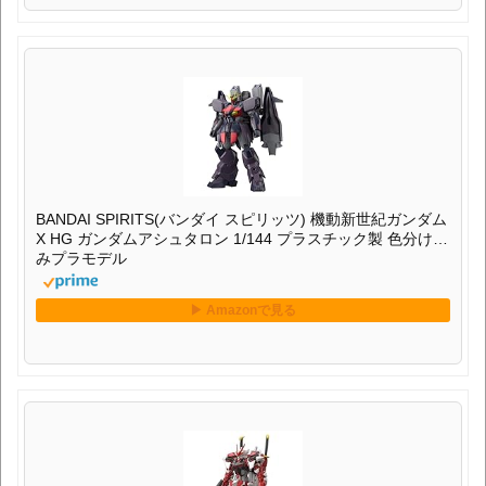
BANDAI SPIRITS(バンダイ スピリッツ) 機動新世紀ガンダム
X HG ガンダムアシュタロン 1/144 プラスチック製 色分け済
みプラモデル