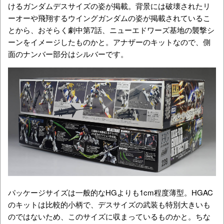
けるガンダムデスサイズの姿が掲載。背景には破壊されたリ
ーオーや飛翔するウイングガンダムの姿が掲載されているこ
とから、おそらく劇中第7話、ニューエドワーズ基地の襲撃シ
ーンをイメージしたものかと。アナザーのキットなので、側
面のナンバー部分はシルバーです。
パッケージサイズは一般的なHGよりも1cm程度薄型。HGAC
のキットは比較的小柄で、デスサイズの武装も特別大きいも
のではないため、このサイズに収まっているものかと。ちな