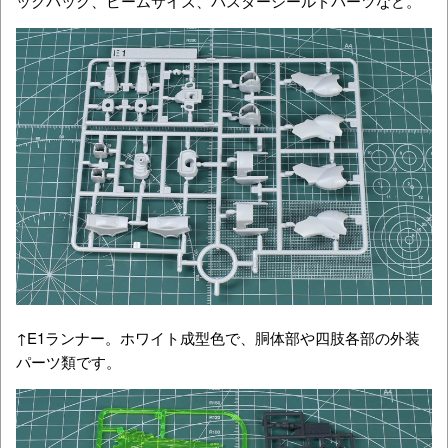
ックパック、ビームサイズ、バスターシールドパーツなど。
↑E1ランナー。ホワイト成型色で、胴体部や四肢各部の外装
パーツ類です。