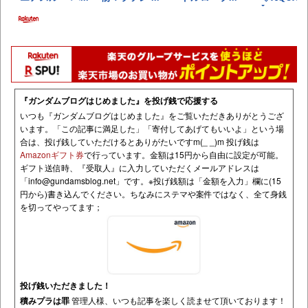
『ガンダムブログはじめました』を投げ銭で応援する
いつも『ガンダムブログはじめました』をご覧いただきありがとうござ
います。「この記事に満足した」「寄付してあげてもいいよ」という場
合は、投げ銭していただけるとありがたいですm(_ _)m 投げ銭は
Amazonギフト券
で行っています。金額は15円から自由に設定が可能。
ギフト送信時、『受取人』に入力していただくメールアドレスは
「
info@gundamsblog.net
」です。
※投げ銭額は「金額を入力」欄に(15
円から)書き込んでください。ちなみにステマや案件ではなく、全て身銭
を切ってやってます；
投げ銭いただきました！
積みプラは罪
管理人様、いつも記事を楽しく読ませて頂いております！