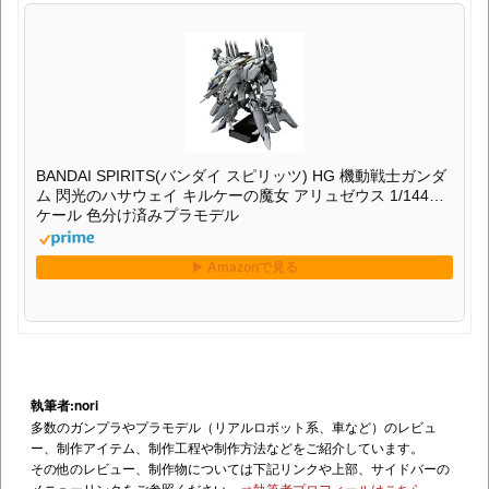
BANDAI SPIRITS(バンダイ スピリッツ) HG 機動戦士ガンダ
ム 閃光のハサウェイ キルケーの魔女 アリュゼウス 1/144ス
ケール 色分け済みプラモデル
執筆者:nori
多数のガンプラやプラモデル（リアルロボット系、車など）のレビュ
ー、制作アイテム、制作工程や制作方法などをご紹介しています。
その他のレビュー、制作物については下記リンクや上部、サイドバーの
メニューリンクをご参照ください。
⇒執筆者プロフィールはこちら