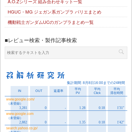
A.O.Zシリーズ 組み合わせキット一覧
HGUC・MG ジェガン系ガンプラ バリエまとめ
機動戦士ガンダムUCのガンプラまとめ一覧
■レビュー検索・製作記事検索