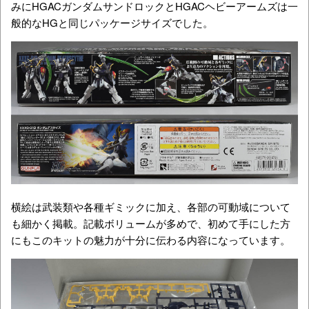
みにHGACガンダムサンドロックとHGACヘビーアームズは一
般的なHGと同じパッケージサイズでした。
横絵は武装類や各種ギミックに加え、各部の可動域について
も細かく掲載。記載ボリュームが多めで、初めて手にした方
にもこのキットの魅力が十分に伝わる内容になっています。