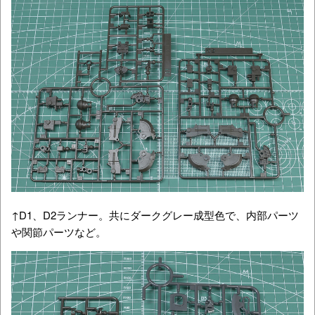
↑D1、D2ランナー。共にダークグレー成型色で、内部パーツ
や関節パーツなど。