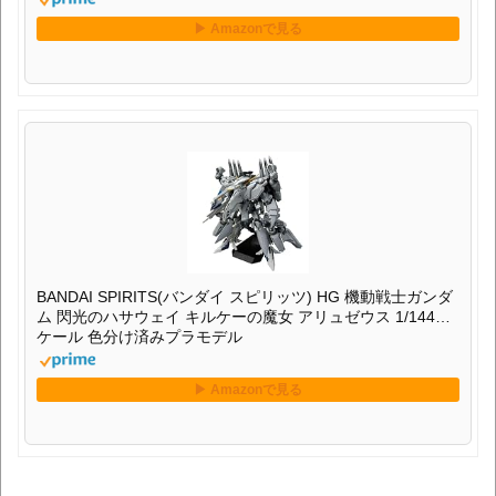
BANDAI SPIRITS(バンダイ スピリッツ) HG 機動戦士ガンダ
ム 閃光のハサウェイ キルケーの魔女 アリュゼウス 1/144ス
ケール 色分け済みプラモデル