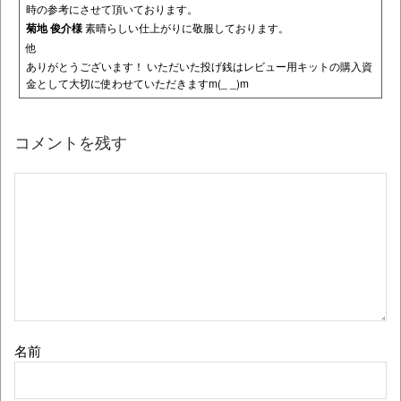
時の参考にさせて頂いております。
菊地 俊介様
素晴らしい仕上がりに敬服しております。
他
ありがとうございます！ いただいた投げ銭はレビュー用キットの購入資
金として大切に使わせていただきますm(_ _)m
コメントを残す
名前