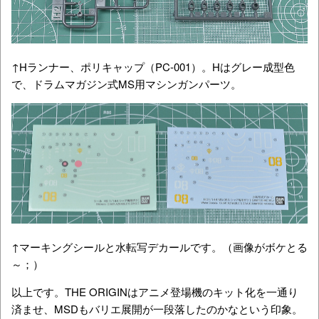
↑Hランナー、ポリキャップ（PC-001）。Hはグレー成型色
で、ドラムマガジン式MS用マシンガンパーツ。
↑マーキングシールと水転写デカールです。（画像がボケとる
～；）
以上です。THE ORIGINはアニメ登場機のキット化を一通り
済ませ、MSDもバリエ展開が一段落したのかなという印象。