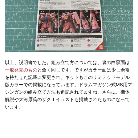
以上、説明書でした。組み立て方については、裏の白黒面は
一般発売のもの
と全く同じです。ですがカラー面は少し余裕
を持たせた記載に変更され、キットもこのリミテッドモデル
版カラーでの掲載になっています。ドラムマガジン式MS用マ
シンガンの組み立て方法も追記されてますね。さらに、機体
解説や大河原氏のザクⅠイラストも掲載されたものになって
います。