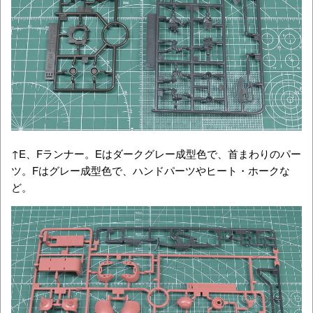
↑E、Fランナー。Eはダークグレー成型色で、首まわりのパー
ツ。Fはグレー成型色で、ハンドパーツやヒート・ホークな
ど。