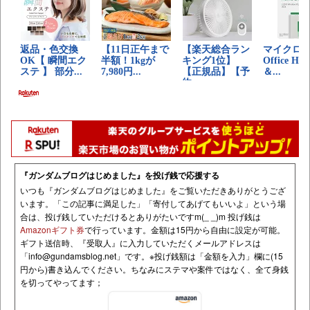
『ガンダムブログはじめました』を投げ銭で応援する
いつも『ガンダムブログはじめました』をご覧いただきありがとうござ
います。「この記事に満足した」「寄付してあげてもいいよ」という場
合は、投げ銭していただけるとありがたいですm(_ _)m 投げ銭は
Amazonギフト券
で行っています。金額は15円から自由に設定が可能。
ギフト送信時、『受取人』に入力していただくメールアドレスは
「
info@gundamsblog.net
」です。
※投げ銭額は「金額を入力」欄に(15
円から)書き込んでください。ちなみにステマや案件ではなく、全て身銭
を切ってやってます；