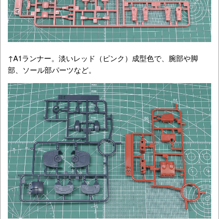
↑A1ランナー。淡いレッド（ピンク）成型色で、腕部や脚
部、ソール部パーツなど。