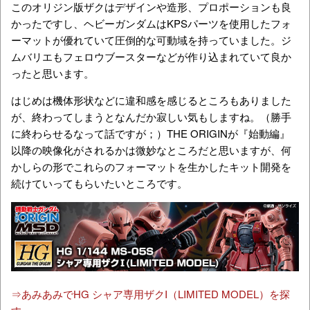
このオリジン版ザクはデザインや造形、プロポーションも良
かったですし、ヘビーガンダムはKPSパーツを使用したフォ
ーマットが優れていて圧倒的な可動域を持っていました。ジ
ムバリエもフェロウブースターなどが作り込まれていて良か
ったと思います。
はじめは機体形状などに違和感を感じるところもありました
が、終わってしまうとなんだか寂しい気もしますね。（勝手
に終わらせるなって話ですが；）THE ORIGINが『始動編』
以降の映像化がされるかは微妙なところだと思いますが、何
かしらの形でこれらのフォーマットを生かしたキット開発を
続けていってもらいたいところです。
⇒あみあみでHG シャア専用ザクI（LIMITED MODEL）を探