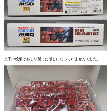
上下の絵柄はあまり凝った感じになっていませんでした。