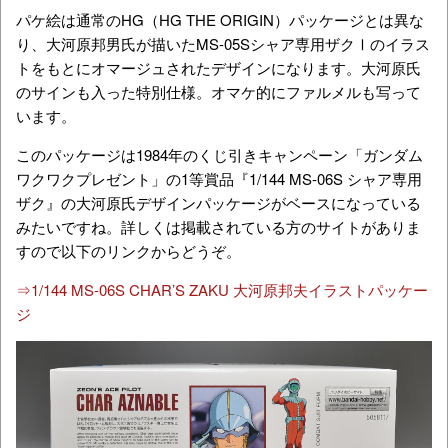
パケ絵は通常のHG（HG THE ORIGIN）パッケージとは異な
り、大河原邦男氏が描いたMS-05Sシャア専用ザクⅠのイラス
トをもとにオマージュされたデザインになります。大河原氏
のサインも入った特別仕様。オマケ的にファルメルも写って
います。
このパッケージは1984年のくじ引きキャンペーン「ガンダム
ワクワクプレゼント」の1等賞品『1/144 MS-06S シャア専用
ザク』の大河原氏デザインパッケージがベースになっている
みたいですね。詳しくは掲載されている方のサイトがありま
すので以下のリンクからどうぞ。
⇒1/144 MS-06S CHAR’S ZAKU 大河原邦夫イラストパッケー
ジ