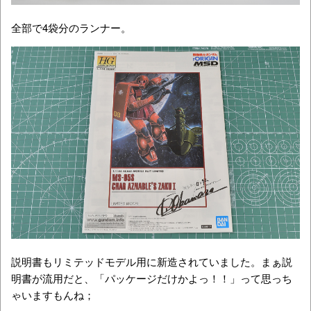
全部で4袋分のランナー。
説明書もリミテッドモデル用に新造されていました。まぁ説
明書が流用だと、「パッケージだけかよっ！！」って思っち
ゃいますもんね；