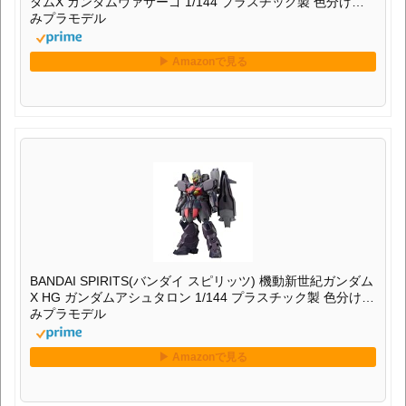
ダムX ガンダムヴァサーゴ 1/144 プラスチック製 色分け済
みプラモデル
BANDAI SPIRITS(バンダイ スピリッツ) 機動新世紀ガンダム
X HG ガンダムアシュタロン 1/144 プラスチック製 色分け済
みプラモデル