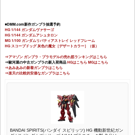
■DMM.com新作ガンプラ抽選予約
HG 1/144 ガンダムヴァサーゴ
HG 1/144 ガンダムアシュタロン
MG 1/100 ガンダムリバティアストレイ レッドフレーム
HG スコープドッグ 灰色の魔女［デザートカラー］（仮）
⇒アマゾン ガンプラ・プラモデルの売れ筋ランキングはこちら
⇒駿河屋の中古ガンプラの新入荷商品
HGはこちら
MGはこちら
⇒あみあみの新着ガンプラはこちら
⇒楽天の比較的安価なガンプラはこちら
BANDAI SPIRITS(バンダイ スピリッツ) HG 機動新世紀ガン