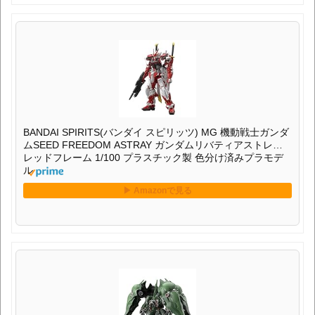
BANDAI SPIRITS(バンダイ スピリッツ) MG 機動戦士ガンダ
ムSEED FREEDOM ASTRAY ガンダムリバティアストレイ
レッドフレーム 1/100 プラスチック製 色分け済みプラモデ
ル