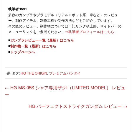
執筆者:nori
多数のガンプラやプラモデル（リアルロボット系、車など）のレビュ
ー、制作アイテム、制作工程や制作方法などをご紹介しています。
その他のレビュー、制作物については下記リンクや上部、サイドバーの
メニューリンクをご参照ください。
⇒執筆者プロフィールはこちら
■
ガンプラレビュー一覧（最新）はこちら
■
制作物一覧（最新）はこちら
■
トップページへ
タグ:
HG THE ORIGIN
,
プレミアムバンダイ
,
←
HG MS-05S シャア専用ザクI（LIMITED MODEL） レビュ
ー
HG パーフェクトストライクガンダム レビュー
→