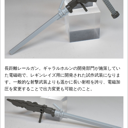
長距離レールガン。ギャラルホルンの開発部門が施策してい
た電磁砲で、レギンレイズ用に開発された試作武装になりま
す。一般的な射撃武装よりも遥かに長い射程を誇り、電磁加
圧を変更することで出力変更も可能とのこと。