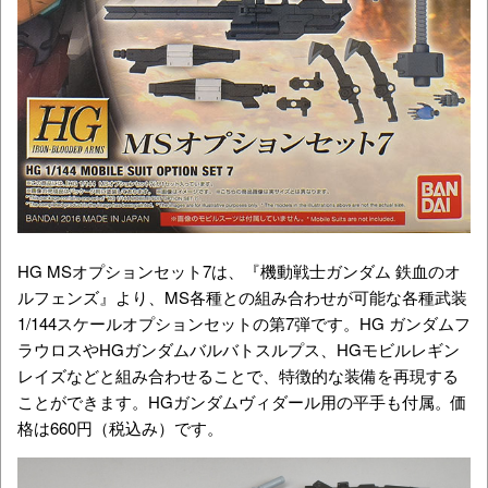
HG MSオプションセット7は、『機動戦士ガンダム 鉄血のオ
ルフェンズ』より、MS各種との組み合わせが可能な各種武装
1/144スケールオプションセットの第7弾です。HG ガンダムフ
ラウロスやHGガンダムバルバトスルプス、HGモビルレギン
レイズなどと組み合わせることで、特徴的な装備を再現する
ことができます。HGガンダムヴィダール用の平手も付属。価
格は660円（税込み）です。