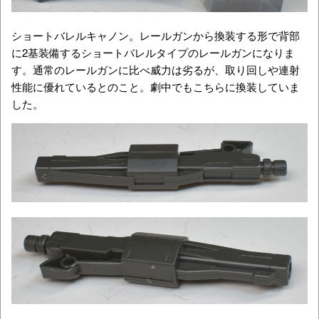
ショートバレルキャノン。レールガンから換装する形で背部
に2基装備するショートバレルタイプのレールガンになりま
す。通常のレールガンに比べ威力は劣るが、取り回しや連射
性能に優れているとのこと。劇中でもこちらに換装していま
した。