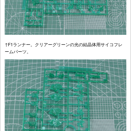
↑F1ランナー。クリアーグリーンの光の結晶体用サイコフレ
ームパーツ。