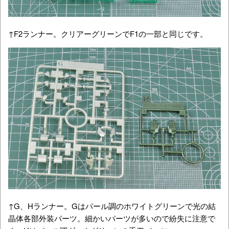
↑F2ランナー。クリアーグリーンでF1の一部と同じです。
↑G、Hランナー。Gはパール調のホワイトグリーンで光の結
晶体各部外装パーツ。細かいパーツが多いので紛失に注意で