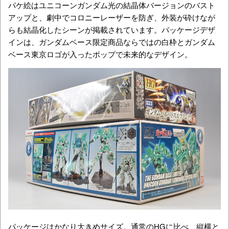
パケ絵はユニコーンガンダム光の結晶体バージョンのバスト
アップと、劇中でコロニーレーザーを防ぎ、外装が砕けなが
らも結晶化したシーンが掲載されています。パッケージデザ
インは、ガンダムベース限定商品ならではの白枠とガンダム
ベース東京ロゴが入ったポップで未来的なデザイン。
パッケージはかなり大きめサイズ。通常のHGに比べ、縦横と