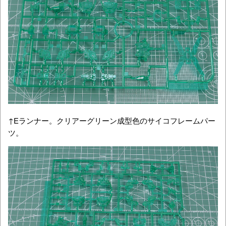
↑Eランナー。クリアーグリーン成型色のサイコフレームパー
ツ。