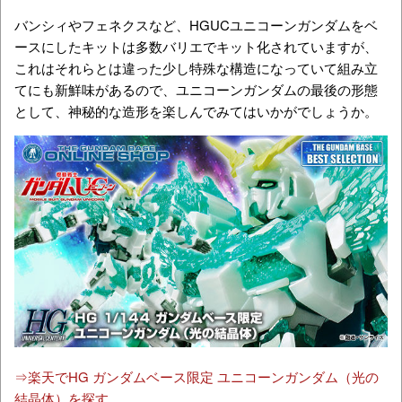
バンシィやフェネクスなど、HGUCユニコーンガンダムをベ
ースにしたキットは多数バリエでキット化されていますが、
これはそれらとは違った少し特殊な構造になっていて組み立
てにも新鮮味があるので、ユニコーンガンダムの最後の形態
として、神秘的な造形を楽しんでみてはいかがでしょうか。
⇒楽天でHG ガンダムベース限定 ユニコーンガンダム（光の
結晶体）を探す