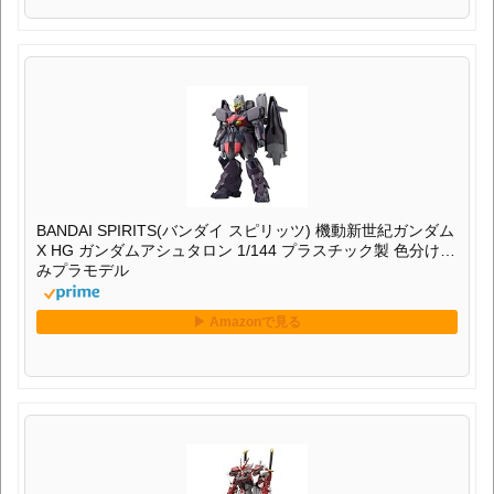
BANDAI SPIRITS(バンダイ スピリッツ) 機動新世紀ガンダム
X HG ガンダムアシュタロン 1/144 プラスチック製 色分け済
みプラモデル