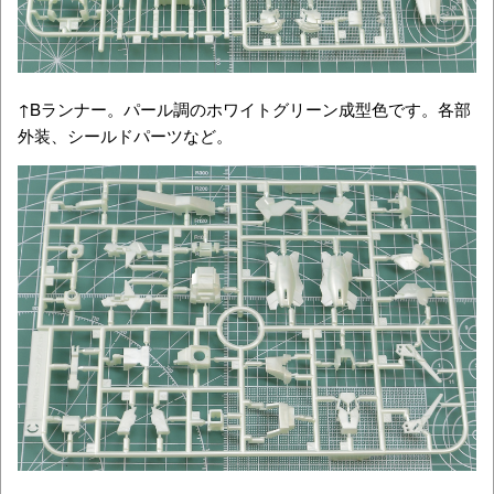
↑Bランナー。パール調のホワイトグリーン成型色です。各部
外装、シールドパーツなど。