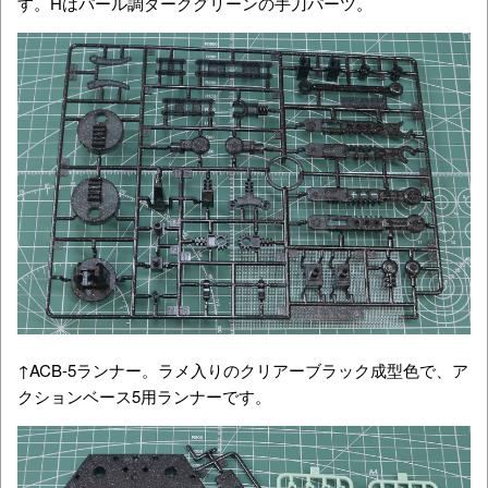
す。Hはパール調ダークグリーンの手刀パーツ。
↑ACB-5ランナー。ラメ入りのクリアーブラック成型色で、ア
クションベース5用ランナーです。