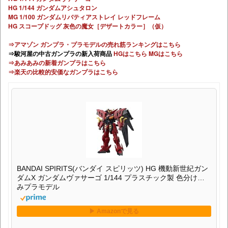
HG 1/144 ガンダムアシュタロン
MG 1/100 ガンダムリバティアストレイ レッドフレーム
HG スコープドッグ 灰色の魔女［デザートカラー］（仮）
⇒アマゾン ガンプラ・プラモデルの売れ筋ランキングはこちら
⇒駿河屋の中古ガンプラの新入荷商品
HGはこちら
MGはこちら
⇒あみあみの新着ガンプラはこちら
⇒楽天の比較的安価なガンプラはこちら
BANDAI SPIRITS(バンダイ スピリッツ) HG 機動新世紀ガン
ダムX ガンダムヴァサーゴ 1/144 プラスチック製 色分け済
みプラモデル