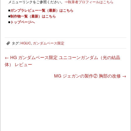
メニューリンクをご参照ください。
⇒執筆者プロフィールはこちら
■
ガンプラレビュー一覧（最新）はこちら
■
制作物一覧（最新）はこちら
■
トップページへ
タグ:
HGUC
,
ガンダムベース限定
,
←
HG ガンダムベース限定 ユニコーンガンダム（光の結晶
体） レビュー
MG ジェガンの製作② 胸部の改修
→