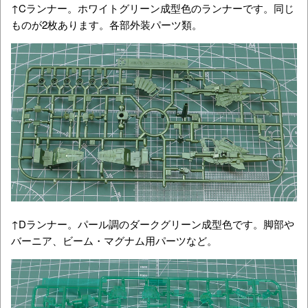
↑Cランナー。ホワイトグリーン成型色のランナーです。同じ
ものが2枚あります。各部外装パーツ類。
↑Dランナー。パール調のダークグリーン成型色です。脚部や
バーニア、ビーム・マグナム用パーツなど。