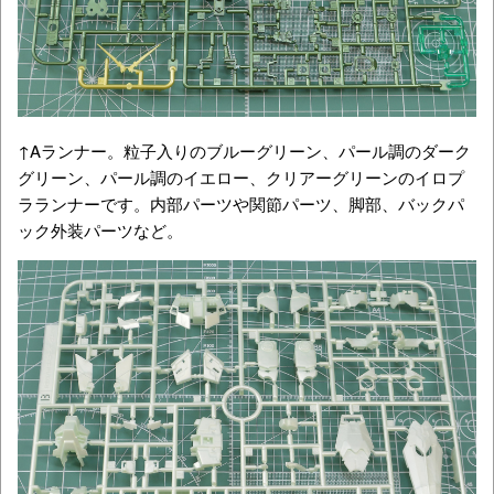
↑Aランナー。粒子入りのブルーグリーン、パール調のダーク
グリーン、パール調のイエロー、クリアーグリーンのイロプ
ラランナーです。内部パーツや関節パーツ、脚部、バックパ
ック外装パーツなど。