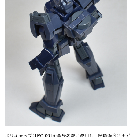
ポリキャップはPC-001を全身各部に使用し、関節強度はまず