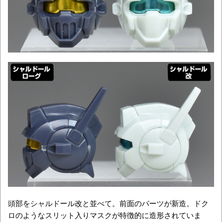
頭部をシャルドール改と並べて。前面のパーツが新造。ドク
ロのようなスリット入りマスクが特徴的に造形されていま