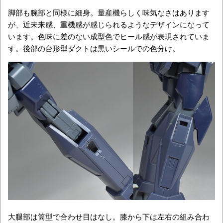
脚部も腕部と同様に細身。量産機らしく味気なさはあります
が、近未来感、重機感が感じられるようなデザインになって
います。色味に差のない成型色でヒール感が表現されていま
す。後部の台形型ダクトは黒いシールでの色分け。
大腿部は筒型で合わせ目はなし。膝から下は左右の組み合わ