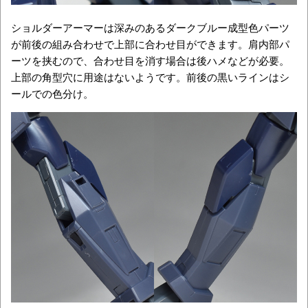
ショルダーアーマーは深みのあるダークブルー成型色パーツ
が前後の組み合わせで上部に合わせ目ができます。肩内部パ
ーツを挟むので、合わせ目を消す場合は後ハメなどが必要。
上部の角型穴に用途はないようです。前後の黒いラインはシ
ールでの色分け。