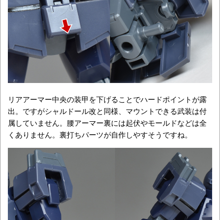
リアアーマー中央の装甲を下げることでハードポイントが露
出。ですがシャルドール改と同様、マウントできる武装は付
属していません。腰アーマー裏には起伏やモールドなどは全
くありません。裏打ちパーツが自作しやすそうですね。