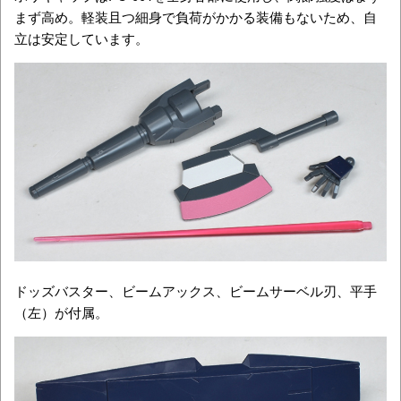
まず高め。軽装且つ細身で負荷がかかる装備もないため、自
立は安定しています。
ドッズバスター、ビームアックス、ビームサーベル刃、平手
（左）が付属。