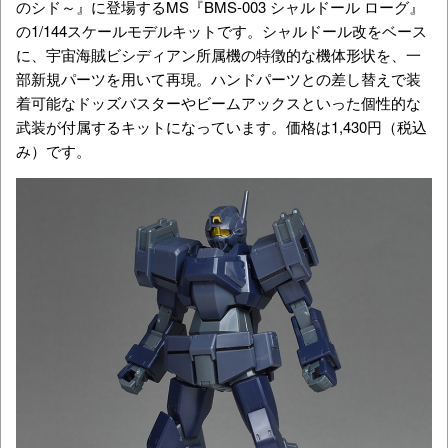
のシド～
』に登場するMS『BMS-003 シャルドール ローグ』
の1/144スケールモデルキットです。シャルドール改をベース
に、宇宙海賊ビシディアン所属機の特徴的な機体形状を、一
部新規パーツを用いて再現。ハンドパーツとの差し替えで装
着可能なドッズバスターやビームアックスといった個性的な
武装が付属するキットになっています。価格は1,430円（税込
み）です。