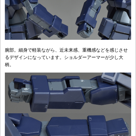
腕部。細身で軽装ながら、近未来感、重機感などを感じさせ
るデザインになっています。ショルダーアーマーが少し大
柄。