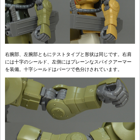
右腕部、左腕部ともにテストタイプと形状は同じです。右肩
には十字のシールド、左側にはプレーンなスパイクアーマー
を装備。十字シールドはパーツで色分けされています。