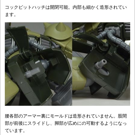
コックピットハッチは開閉可能。内部も細かく造形されてい
ます。
腰各部のアーマー裏にモールドは造形されていません。股間
部が前後にスライドし、脚部が広めにの可動するようになっ
ています。