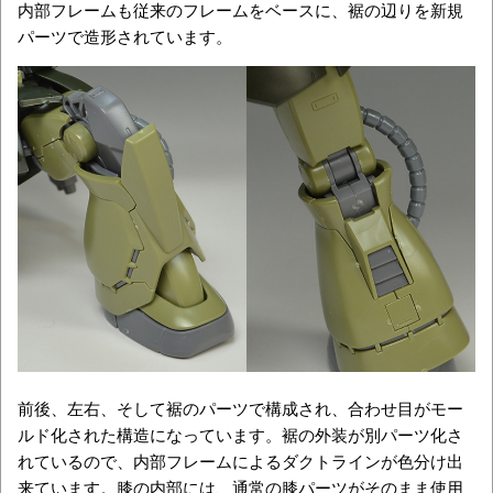
内部フレームも従来のフレームをベースに、裾の辺りを新規
パーツで造形されています。
前後、左右、そして裾のパーツで構成され、合わせ目がモー
ルド化された構造になっています。裾の外装が別パーツ化さ
れているので、内部フレームによるダクトラインが色分け出
来ています。膝の内部には、通常の膝パーツがそのまま使用