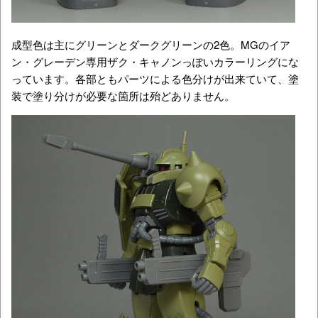
成型色は主にグリーンとダークグリーンの2色。MGのイア
ン・グレーデン専用ザク・キャノンっぽいカラーリングにな
っています。各部ともパーツによる色分けが出来ていて、塗
装で塗り分けが必要な箇所は殆どありません。