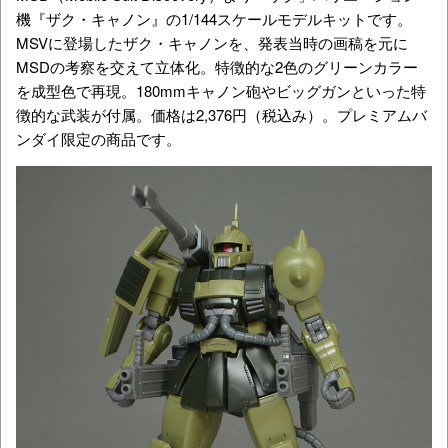
機『ザク・キャノン』の1/144スケールモデルキットです。
MSVに登場したザク・キャノンを、発表当時の画稿を元に
MSDの考察を交えて立体化。特徴的な2色のグリーンカラー
を成型色で再現。180mmキャノン砲やビッグガンといった特
徴的な武装が付属。価格は2,376円（税込み）。プレミアムバ
ンダイ限定の商品です。