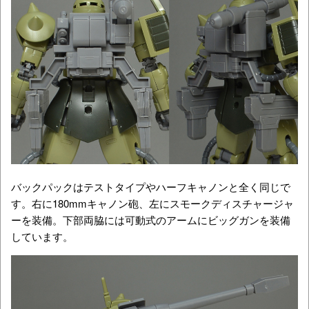
バックパックはテストタイプやハーフキャノンと全く同じで
す。右に180mmキャノン砲、左にスモークディスチャージャ
ーを装備。下部両脇には可動式のアームにビッグガンを装備
しています。