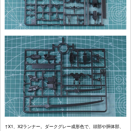
↑X1、X2ランナー。ダークグレー成形色で、頭部や胴体部、