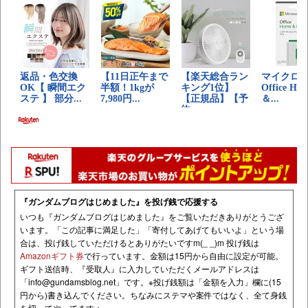
『ガンダムブログはじめました』を投げ銭で応援する
いつも『ガンダムブログはじめました』をご覧いただきありがとうござ
います。「この記事に満足した」「寄付してあげてもいいよ」という場
合は、投げ銭していただけるとありがたいですm(_ _)m 投げ銭は
Amazonギフト券
で行っています。金額は15円から自由に設定が可能。
ギフト送信時、『受取人』に入力していただくメールアドレスは
「
info@gundamsblog.net
」です。
※投げ銭額は「金額を入力」欄に(15
円から)書き込んでください。ちなみにステマや案件ではなく、全て身銭
を切ってやってます；