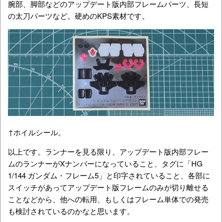
腕部、脚部などのアップデート版内部フレームパーツ、長短
の太刀パーツなど。硬めのKPS素材です。
↑ホイルシール。
以上です。ランナーを見る限り、アップデート版内部フレー
ムのランナーがXナンバーになっていること、タグに「HG
1/144 ガンダム・フレーム5」と印字されていること、各部に
スイッチがあってアップデート版フレームのみが切り離せる
ことなどから、他への転用、もしくはフレーム単体での発売
も検討されているのかなと思います。