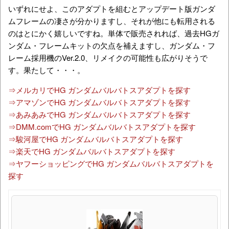
いずれにせよ、このアダプトを組むとアップデート版ガンダ
ムフレームの凄さが分かりますし、それが他にも転用される
のはとにかく嬉しいですね。単体で販売されれば、過去HGガ
ンダム・フレームキットの欠点を補えますし、ガンダム・フ
レーム採用機のVer.2.0、リメイクの可能性も広がりそうで
す。果たして・・・。
⇒メルカリでHG ガンダムバルバトスアダプトを探す
⇒アマゾンでHG ガンダムバルバトスアダプトを探す
⇒あみあみでHG ガンダムバルバトスアダプトを探す
⇒DMM.comでHG ガンダムバルバトスアダプトを探す
⇒駿河屋でHG ガンダムバルバトスアダプトを探す
⇒楽天でHG ガンダムバルバトスアダプトを探す
⇒ヤフーショッピングでHG ガンダムバルバトスアダプトを
探す