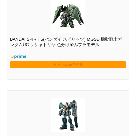
BANDAI SPIRITS(バンダイ スピリッツ) MGSD 機動戦士ガ
ンダムUC クシャトリヤ 色分け済みプラモデル