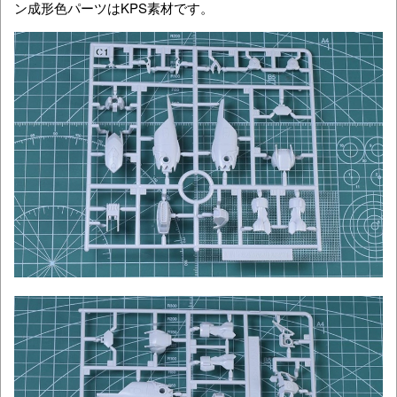
ン成形色パーツはKPS素材です。