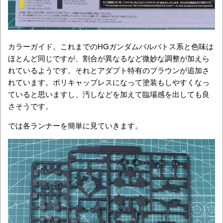
カラーガイド。これまでのHGガンダムバルバトス系と色味は
ほとんど同じですが、割合が異なるなど微妙な調整が加えら
れているようです。それとアダプト特有のブラウンが追加さ
れています。ポリキャップレスになって塗装もしやすくなっ
ていると思いますし、汚しなどを加えて臨場感を出しても良
さそうです。
では各ランナーを簡単に見ていきます。