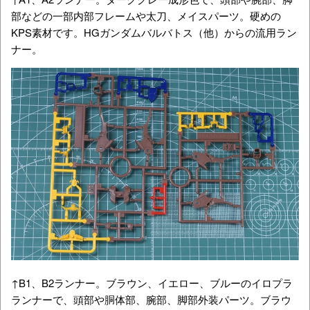
部などの一部内部フレームや太刀、メイスパーツ。硬めの
KPS素材です。HGガンダムバルバトス（他）からの流用ラン
ナー。
↑B1、B2ランナー。ブラウン、イエロー、ブルーのイロプラ
ランナーで、頭部や胴体部、腕部、脚部外装パーツ。ブラウ