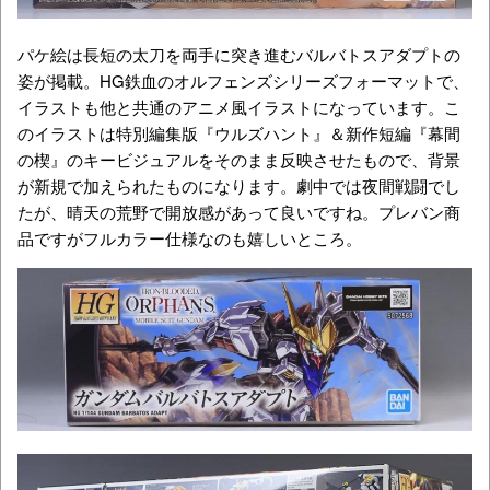
パケ絵は長短の太刀を両手に突き進むバルバトスアダプトの
姿が掲載。HG鉄血のオルフェンズシリーズフォーマットで、
イラストも他と共通のアニメ風イラストになっています。こ
のイラストは特別編集版『ウルズハント』＆新作短編『
幕間
の楔』のキービジュアルをそのまま反映させたもので、背景
が新規で加えられたものになります。劇中では夜間戦闘でし
たが、晴天の荒野で開放感があって良いですね。プレバン商
品ですがフルカラー仕様なのも嬉しいところ。