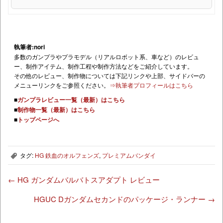
執筆者:nori
多数のガンプラやプラモデル（リアルロボット系、車など）のレビュ
ー、制作アイテム、制作工程や制作方法などをご紹介しています。
その他のレビュー、制作物については下記リンクや上部、サイドバーの
メニューリンクをご参照ください。
⇒執筆者プロフィールはこちら
■
ガンプラレビュー一覧（最新）はこちら
■
制作物一覧（最新）はこちら
■
トップページへ
タグ:
HG 鉄血のオルフェンズ
,
プレミアムバンダイ
,
←
HG ガンダムバルバトスアダプト レビュー
HGUC Dガンダムセカンドのパッケージ・ランナー
→