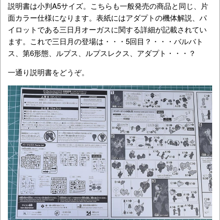
説明書は小判A5サイズ。こちらも一般発売の商品と同じ、片
面カラー仕様になります。表紙にはアダプトの機体解説、パ
イロットである三日月オーガスに関する詳細が記載されてい
ます。これで三日月の登場は・・・5回目？・・・バルバト
ス、第6形態、ルプス、ルプスレクス、アダプト・・・？
一通り説明書をどうぞ。