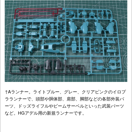
↑Aランナー。ライトブルー、グレー、クリアピンクのイロプ
ラランナーで、頭部や胴体部、肩部、脚部などの各部外装パ
ーツ、ドッズライフルやビームサーベルといった武装パーツ
など。HGアデル用の新規ランナーです。