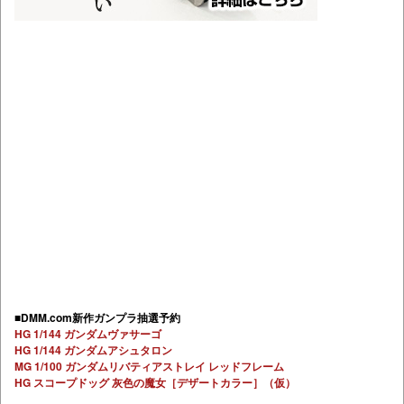
■DMM.com新作ガンプラ抽選予約
HG 1/144 ガンダムヴァサーゴ
HG 1/144 ガンダムアシュタロン
MG 1/100 ガンダムリバティアストレイ レッドフレーム
HG スコープドッグ 灰色の魔女［デザートカラー］（仮）