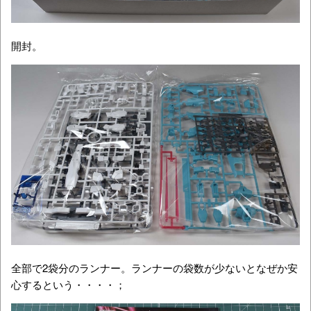
開封。
全部で2袋分のランナー。ランナーの袋数が少ないとなぜか安
心するという・・・・；