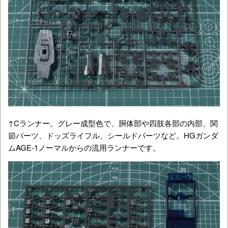
↑Cランナー。グレー成型色で、胴体部や四肢各部の内部、関
節パーツ、ドッズライフル、シールドパーツなど。HGガンダ
ムAGE-1ノーマルからの流用ランナーです。