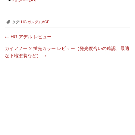
タグ:
HG ガンダムAGE
,
←
HG アデル レビュー
ガイアノーツ 蛍光カラー レビュー（発光度合いの確認、最適
な下地塗装など）
→