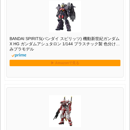
BANDAI SPIRITS(バンダイ スピリッツ) 機動新世紀ガンダム
X HG ガンダムアシュタロン 1/144 プラスチック製 色分け済
みプラモデル