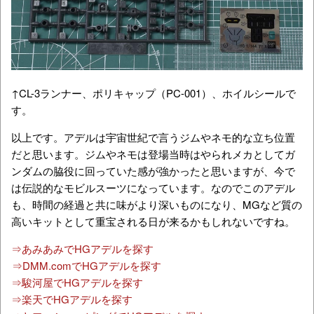
↑CL-3ランナー、ポリキャップ（PC-001）、ホイルシールで
す。
以上です。アデルは宇宙世紀で言うジムやネモ的な立ち位置
だと思います。ジムやネモは登場当時はやられメカとしてガ
ンダムの脇役に回っていた感が強かったと思いますが、今で
は伝説的なモビルスーツになっています。なのでこのアデル
も、時間の経過と共に味がより深いものになり、MGなど質の
高いキットとして重宝される日が来るかもしれないですね。
⇒あみあみでHGアデルを探す
⇒DMM.comでHGアデルを探す
⇒駿河屋でHGアデルを探す
⇒楽天でHGアデルを探す