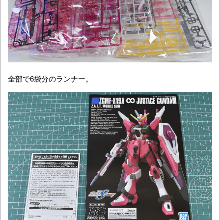
全部で6袋分のランナー。