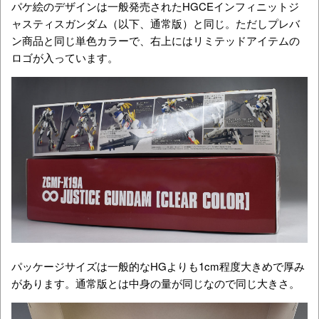
パケ絵のデザインは一般発売されたHGCEインフィニットジ
ャスティスガンダム（以下、通常版）と同じ。ただしプレバ
ン商品と同じ単色カラーで、右上にはリミテッドアイテムの
ロゴが入っています。
パッケージサイズは一般的なHGよりも1cm程度大きめで厚み
があります。通常版とは中身の量が同じなので同じ大きさ。