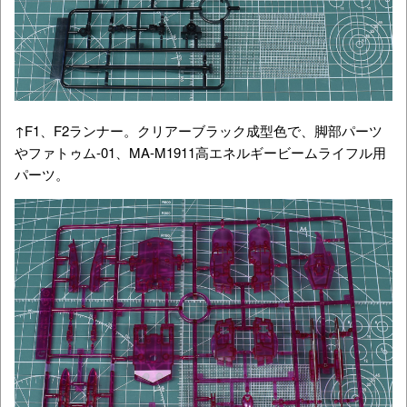
↑F1、F2ランナー。クリアーブラック成型色で、脚部パーツ
やファトゥム-01、MA-M1911高エネルギービームライフル用
パーツ。