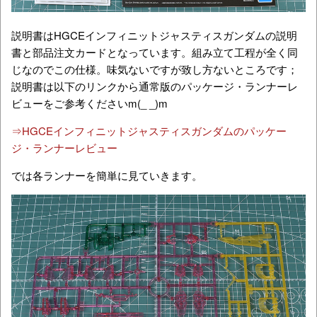
説明書はHGCEインフィニットジャスティスガンダムの説明
書と部品注文カードとなっています。組み立て工程が全く同
じなのでこの仕様。味気ないですが致し方ないところです；
説明書は以下のリンクから通常版のパッケージ・ランナーレ
ビューをご参考くださいm(_ _)m
⇒HGCEインフィニットジャスティスガンダムのパッケー
ジ・ランナーレビュー
では各ランナーを簡単に見ていきます。