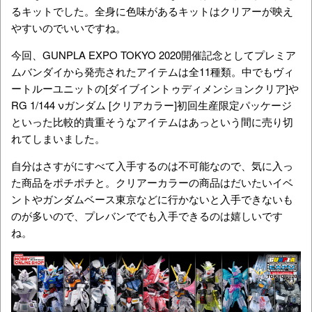
るキットでした。全身に色味があるキットはクリアーが映え
やすいのでいいですね。
今回、GUNPLA EXPO TOKYO 2020開催記念としてプレミア
ムバンダイから発売されたアイテムは全11種類。中でもヴィ
ートルーユニットの[ダイブイントゥディメンションクリア]や
RG 1/144 νガンダム [クリアカラー]初回生産限定パッケージ
といった比較的貴重そうなアイテムはあっという間に売り切
れてしまいました。
自分はさすがにすべて入手するのは不可能なので、気に入っ
た商品をポチポチと。クリアーカラーの商品はだいたいイベ
ントやガンダムベース東京などに行かないと入手できないも
のが多いので、プレバンででも入手できるのは嬉しいです
ね。