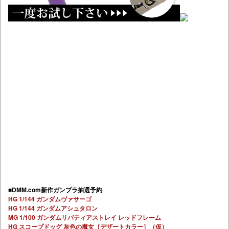
■DMM.com新作ガンプラ抽選予約
HG 1/144 ガンダムヴァサーゴ
HG 1/144 ガンダムアシュタロン
MG 1/100 ガンダムリバティアストレイ レッドフレーム
HG スコープドッグ 灰色の魔女［デザートカラー］（仮）