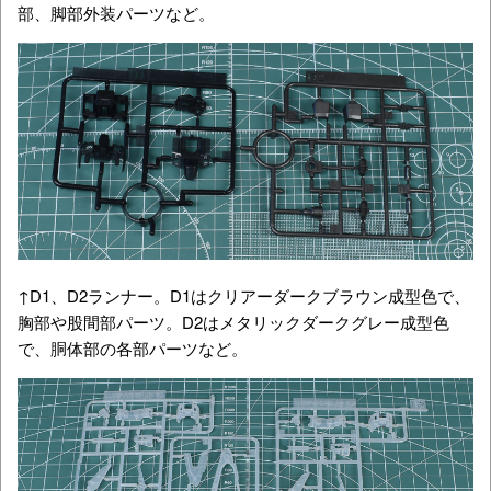
部、脚部外装パーツなど。
↑D1、D2ランナー。D1はクリアーダークブラウン成型色で、
胸部や股間部パーツ。D2はメタリックダークグレー成型色
で、胴体部の各部パーツなど。