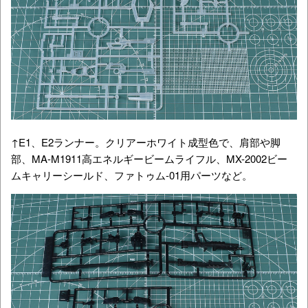
↑E1、E2ランナー。クリアーホワイト成型色で、肩部や脚
部、MA-M1911高エネルギービームライフル、MX-2002ビー
ムキャリーシールド、ファトゥム-01用パーツなど。