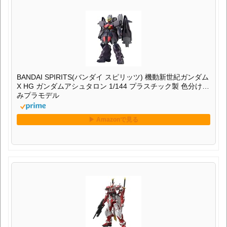
BANDAI SPIRITS(バンダイ スピリッツ) 機動新世紀ガンダム
X HG ガンダムアシュタロン 1/144 プラスチック製 色分け済
みプラモデル