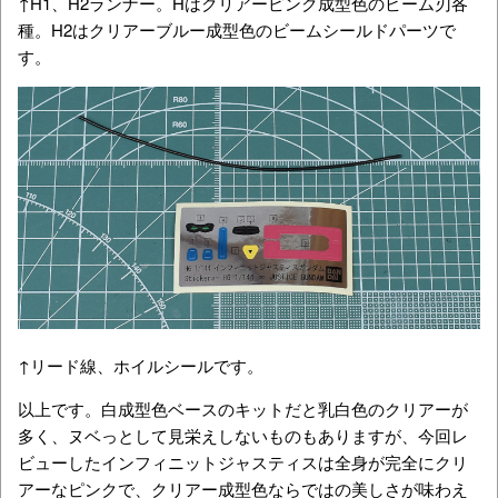
↑H1、H2ランナー。Hはクリアーピンク成型色のビーム刃各
種。H2はクリアーブルー成型色のビームシールドパーツで
す。
↑リード線、ホイルシールです。
以上です。白成型色ベースのキットだと乳白色のクリアーが
多く、ヌベっとして見栄えしないものもありますが、今回レ
ビューしたインフィニットジャスティスは全身が完全にクリ
アーなピンクで、クリアー成型色ならではの美しさが味わえ