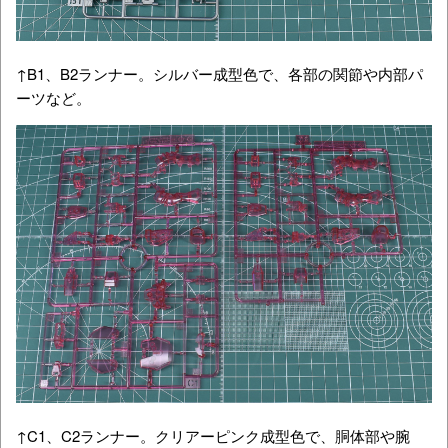
↑B1、B2ランナー。シルバー成型色で、各部の関節や内部パ
ーツなど。
↑C1、C2ランナー。クリアーピンク成型色で、胴体部や腕