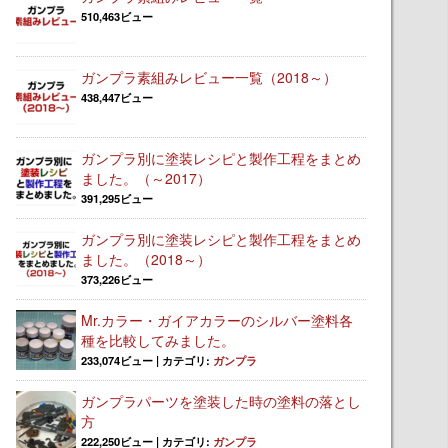
510,463ビュー
ガンプラ素組みレビュー一覧（2018～）
438,447ビュー
ガンプラ別に塗装レシピと製作工程をまとめ
ました。（～2017）
391,295ビュー
ガンプラ別に塗装レシピと製作工程をまとめ
ました。（2018～）
373,226ビュー
Mr.カラー・ガイアカラーのシルバー塗料各
種を比較してみました。
233,074ビュー
|
カテゴリ:
ガンプラ
ガンプラパーツを塗装した時の塗料の落とし
方
222,250ビュー
|
カテゴリ:
ガンプラ