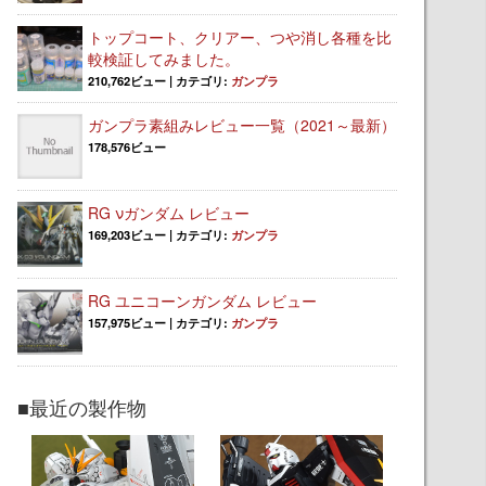
トップコート、クリアー、つや消し各種を比
較検証してみました。
210,762ビュー
|
カテゴリ:
ガンプラ
ガンプラ素組みレビュー一覧（2021～最新）
178,576ビュー
RG νガンダム レビュー
169,203ビュー
|
カテゴリ:
ガンプラ
RG ユニコーンガンダム レビュー
157,975ビュー
|
カテゴリ:
ガンプラ
■最近の製作物