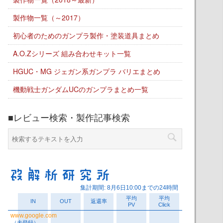
製作物一覧（～2017）
初心者のためのガンプラ製作・塗装道具まとめ
A.O.Zシリーズ 組み合わせキット一覧
HGUC・MG ジェガン系ガンプラ バリエまとめ
機動戦士ガンダムUCのガンプラまとめ一覧
■レビュー検索・製作記事検索