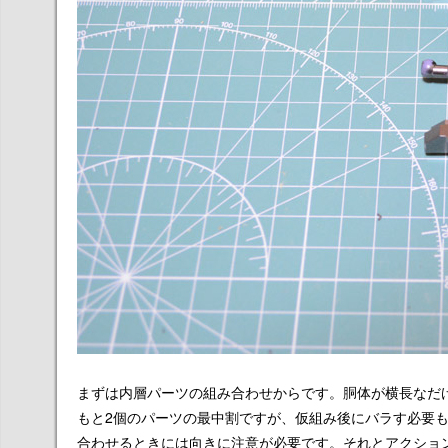
まずは内層パーツの組み合わせからです。胴体が横長なだ
もと2個のパーツの最中割ですが、仮組み後にバラす必要
合わせるときには向きに注意が必要です。それとアクショ