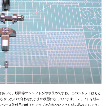
けあって、股関節のシャフトがやや長めですね。このシャフトはもと
もなかったので合わせたままの状態になっています。シャフトを組み
ンベース取付用のポリキャップは忘れないように組み込みましょう。