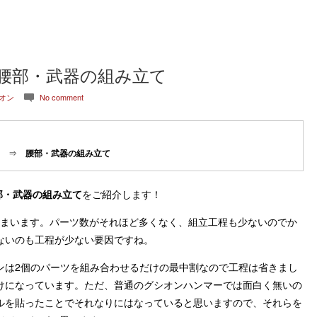
 腰部・武器の組み立て
オン
No comment
c
⇒
腰部・武器の組み立て
部・武器の組み立て
をご紹介します！
しまいます。パーツ数がそれほど多くなく、組立工程も少ないのでか
ないのも工程が少ない要因ですね。
ンは2個のパーツを組み合わせるだけの最中割なので工程は省きまし
けになっています。ただ、普通のグシオンハンマーでは面白く無いの
ルを貼ったことでそれなりにはなっていると思いますので、それらを