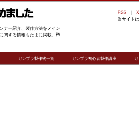
RSS
|
X
当サイト
ンナー紹介、製作方法をメイン
に関する情報もたまに掲載。PV
連
ガンプラ製作物一覧
ガンプラ初心者製作講座
ガ